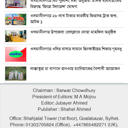
ওসমানীনগরে বিট পুলিশিং সভা অনুষ্ঠিত: মাদক ব্যবসায়ীদের
বিরুদ্ধে ‘জিরো টলারেন্স’ ঘোষণা
ওসমানীনগরে ২৮ লাখ টাকার ভারতীয় জিরাসহ ট্রাক জব্দ,
আটক ১
ওসমানীনগর উপজেলা প্রেসক্লাবে দোয়া মাহফিল অনুষ্ঠিত
ওসমানীনগরে ওসির বাসার সামনে ছিনতাইয়ের শিকার গৃহবধু
লাক্কাতুরা চা বাগানে রানওয়ে ম্যানিয়াকের বৈশাখী আয়োজন
Chairman : Sarwar Chowdhury
President of Editors: M A Mojnu
Editor: Jubayer Ahmed
Publisher : Shahel Ahmed
Office: Shahjalal Tower (1st floor), Goalabazar, Sylhet.
Phone: 01303705824 (Office), +447865482271 (UK),