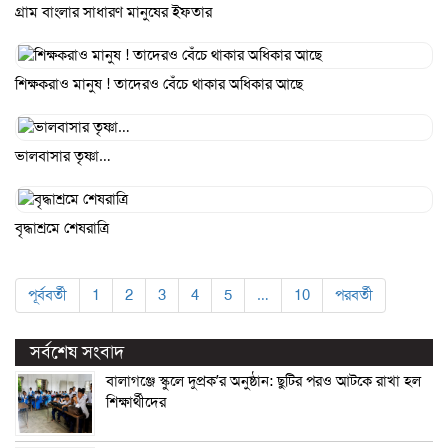
গ্রাম বাংলার সাধারণ মানুষের ইফতার
শিক্ষকরাও মানুষ ! তাদেরও বেঁচে থাকার অধিকার আছে
ভালবাসার তৃষ্ণা…
বৃদ্ধাশ্রমে শেষরাত্রি
পূর্ববর্তী
1
2
3
4
5
…
10
পরবর্তী
সর্বশেষ সংবাদ
বালাগঞ্জে স্কুলে দুপ্রক’র অনুষ্ঠান: ছুটির পরও আটকে রাখা হল
শিক্ষার্থীদের