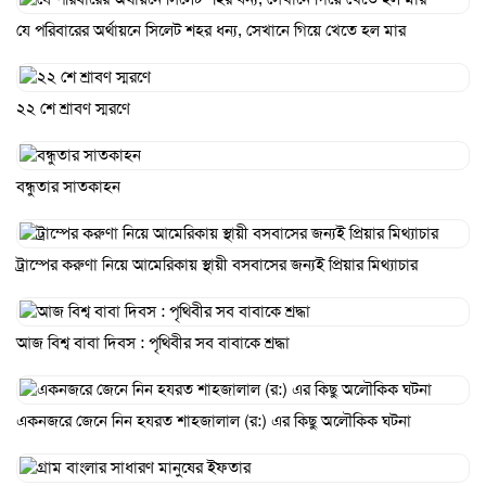
যে পরিবারের অর্থায়নে সিলেট শহর ধন্য, সেখানে গিয়ে খেতে হল মার
২২ শে শ্রাবণ স্মরণে
বন্ধুতার সাতকাহন
ট্রাম্পের করুণা নিয়ে আমেরিকায় স্থায়ী বসবাসের জন্যই প্রিয়ার মিথ্যাচার
আজ বিশ্ব বাবা দিবস : পৃথিবীর সব বাবাকে শ্রদ্ধা
একনজরে জেনে নিন হযরত শাহজালাল (র:) এর কিছু অলৌকিক ঘটনা