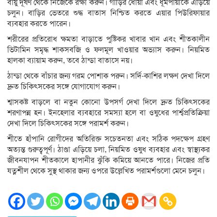
বায়ু দূষণ থেকে নিজেকে রক্ষা করুন। গাড়ির ধোঁয়া এবং ধূমপায়ীকে এড়িয়ে
চলুন। বাড়ির ভেতরে শুদ্ধ বাতাস নিশ্চিত করতে এয়ার পিউরিফায়ার
ব্যবহার করতে পারেন।
শরীরের প্রতিরোধ ক্ষমতা বাড়াতে পুষ্টিকর খাবার খান এবং শীতকালীন
ভিটামিন সমৃদ্ধ শাকসবজি ও ফলমূল খাওয়ার অভ্যাস করুন। নিয়মিত
হালকা ব্যায়াম করুন, তবে ঠান্ডা বাতাসে নয়।
ঠান্ডা থেকে বাঁচার জন্য গরম পোশাক পরুন। সর্দি-কাশির লক্ষণ দেখা দিলে
দ্রুত চিকিৎসকের সঙ্গে যোগাযোগ করুন।
শ্বাসকষ্ট বাড়লে বা নতুন কোনো উপসর্গ দেখা দিলে দ্রুত চিকিৎসকের
শরণাপন্ন হন। ইনহেলার ব্যবহারে সমস্যা হলে বা ওষুধের পার্শ্বপ্রতিক্রিয়া
দেখা দিলে চিকিৎসকের সঙ্গে পরামর্শ করুন।
শীতে হাঁপানি রোগীদের অতিরিক্ত সচেতনতা এবং সঠিক পদক্ষেপ গ্রহণ
অত্যন্ত গুরুত্বপূর্ণ। ঠাণ্ডা এড়িয়ে চলা, নিয়মিত ওষুধ ব্যবহার এবং স্বাস্থ্যকর
জীবনযাপন শীতকালে হাপানীর ঝুঁকি কমিয়ে আনতে পারে। নিজের প্রতি
যত্নশীল থেকে সুস্থ থাকার জন্য ওপরে উল্লেখিত পরামর্শগুলো মেনে চলুন।