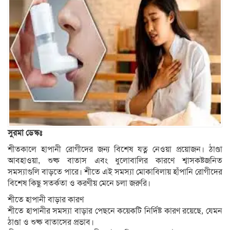
সুরমা ডেস্কঃ
শীতকালে হাপানী রোগীদের জন্য বিশেষ যত্ন নেওয়া প্রয়োজন। ঠাণ্ডা
আবহাওয়া, শুষ্ক বাতাস এবং ধুলোবালির কারণে শ্বাসকষ্টজনিত
সমস্যাগুলি বাড়তে পারে। শীতে এই সমস্যা মোকাবিলায় হাঁপানি রোগীদের
বিশেষ কিছু সতর্কতা ও করণীয় মেনে চলা জরুরি।
শীতে হাপানী বাড়ার কারণ
শীতে হাপানীর সমস্যা বাড়ার পেছনে কয়েকটি নির্দিষ্ট কারণ রয়েছে, যেমন
ঠাণ্ডা ও শুষ্ক বাতাসের প্রভাব।