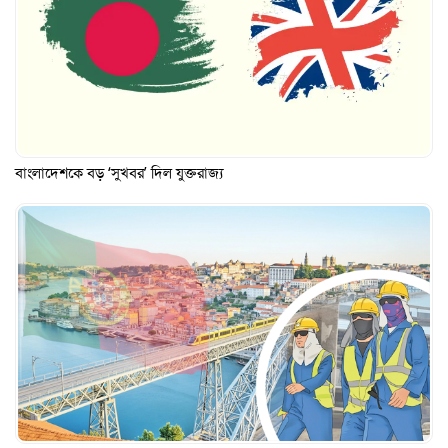
বাংলাদেশকে বড় ‘সুখবর’ দিল যুক্তরাজ্য