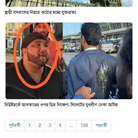
স্থায়ী বসবাসের নিয়মে কঠোর হচ্ছে যুক্তরাজ্য
নিউইয়র্কে আখতারের ওপর ডিম নিক্ষেপ, সিলেটের যুবলীগ নেতা আটক
পূর্ববর্তী
1
2
3
4
…
159
পরবর্তী