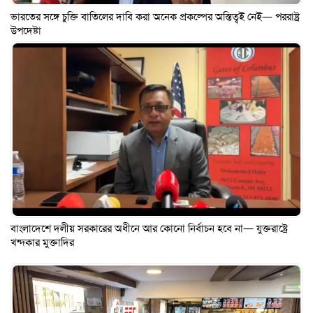
ভারতের সঙ্গে চুক্তি বাতিলের দাবি করা অনেক প্রকল্পের অস্তিত্বই নেই— পররাষ্ট্র
উপদেষ্টা
বাংলাদেশে দলীয় সরকারের অধীনে আর কোনো নির্বাচন হবে না— যুক্তরাষ্ট্রে
খন্দকার মুক্তাদির