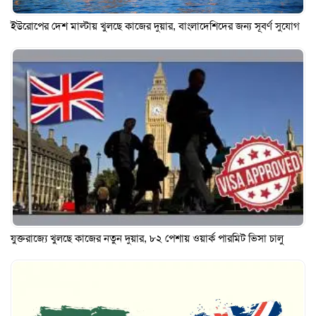
ইউরোপের দেশ মাল্টায় খুলছে কাজের দুয়ার, বাংলাদেশিদের জন্য সূবর্ণ সুযোগ
যুক্তরাজ্যে খুলছে কাজের নতুন দুয়ার, ৮২ পেশায় ওয়ার্ক পারমিট ভিসা চালু