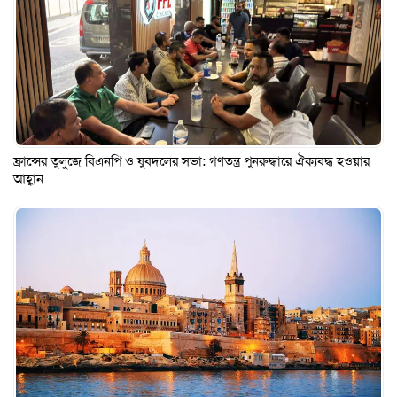
ফ্রান্সের তুলুজে বিএনপি ও যুবদলের সভা: গণতন্ত্র পুনরুদ্ধারে ঐক্যবদ্ধ হওয়ার
আহ্বান