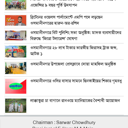
এজেন্সির ৯ বছর পূর্তি উদযাপন
ব্রিটেনের ওয়েলস পার্লামেন্টে এমপি পদে লড়ছেন
ওসমানীনগরের হারুন-অর-রশিদ
ওসমানীনগরে বিট পুলিশিং সভা অনুষ্ঠিত: মাদক ব্যবসায়ীদের
বিরুদ্ধে ‘জিরো টলারেন্স’ ঘোষণা
ওসমানীনগরে ২৮ লাখ টাকার ভারতীয় জিরাসহ ট্রাক জব্দ,
আটক ১
ওসমানীনগর উপজেলা প্রেসক্লাবে দোয়া মাহফিল অনুষ্ঠিত
ওসমানীনগরে ওসির বাসার সামনে ছিনতাইয়ের শিকার গৃহবধু
লাক্কাতুরা চা বাগানে রানওয়ে ম্যানিয়াকের বৈশাখী আয়োজন
Chairman : Sarwar Chowdhury