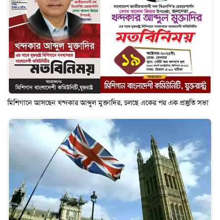
মিশিগানে আসছেন খন্দকার আব্দুল মুক্তাদির, চলছে একের পর এক প্রস্তুতি সভা