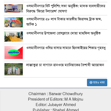
ওসমানীনগরে বিট পুলিশিং সভা অনুষ্ঠিত: মাদক ব্যবসায়ীদের
বিরুদ্ধে ‘জিরো টলারেন্স’ ঘোষণা
ওসমানীনগরে ২৮ লাখ টাকার ভারতীয় জিরাসহ ট্রাক জব্দ,
আটক ১
ওসমানীনগর উপজেলা প্রেসক্লাবে দোয়া মাহফিল অনুষ্ঠিত
ওসমানীনগরে ওসির বাসার সামনে ছিনতাইয়ের শিকার গৃহবধু
লাক্কাতুরা চা বাগানে রানওয়ে ম্যানিয়াকের বৈশাখী আয়োজন
আরও খবর
Chairman : Sarwar Chowdhury
President of Editors: M A Mojnu
Editor: Jubayer Ahmed
Publisher : Shahel Ahmed