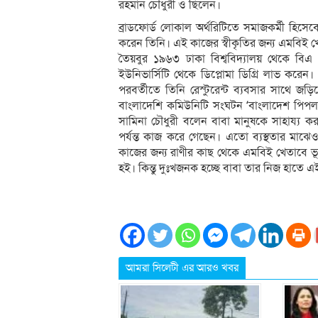
রহমান চৌধুরী ও ছিলেন।
ব্রাডফোর্ড লোকাল অর্থরিটিতে সমাজকর্মী হিস
করেন তিনি। এই কাজের স্বীকৃতির জন্য এমবিই খ
তৈয়বুর ১৯৬৩ ঢাকা বিশ্ববিদ্যালয় থেকে বিএ
ইউনিভার্সিটি থেকে ডিপ্লোমা ডিগ্রি লাভ করেন। 
পরবর্তীতে তিনি রেস্টুরেন্ট ব্যবসার সাথে জ
বাংলাদেশি কমিউনিটি সংঘটন ‘বাংলাদেশ পিপলস
সামিনা চৌধুরী বলেন বাবা মানুষকে সাহায্য
পর্যন্ত কাজ করে গেছেন। এতো ব্যস্থতার মাঝ
কাজের জন্য রাণীর কাছ থেকে এমবিই খেতাবে ভ
হই। কিন্তু দুঃখজনক হচ্ছে বাবা তার নিজ হাতে এ
আমরা সিলেটী এর আরও খবর