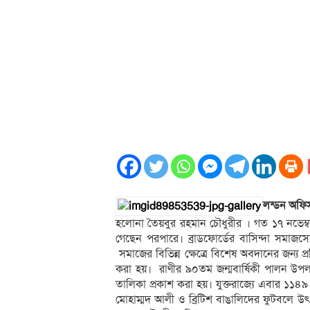
লন্ডন অফি
হলোনা তৈয়বুর রহমান চৌধুরীর । গত ১৭ নভেম্ব
গেছেন পরপারে। ব্রাডফোর্ডের বাসিন্দা সমাজ
সমাজের বিভিন্ন ক্ষেত্রে বিশেষ অবদানের জন্য প্
করা হয়। রাণীর ৯০তম জন্মবার্ষিকী পালন উপলক্ষে
তালিকা প্রকাশ করা হয়। যুক্তরাজ্যে এবার ১১৪৯ জ
মোহাম্মদ আলী ও ব্রিটিশ বাঙালিদের ফুটবলে উৎস