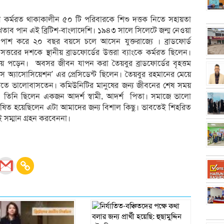
েবে কর্মরত থাকাকালীন ৫০ টি পরিবারকে শিশু দত্তক নিতে সহায়তা
েতাব পান এই ব্রিটিশ-বাংলাদেশি। ১৯৪৩ সালে সিলেটে জন্ম নেওয়া
 পাশ করে ২০ বছর বয়সে চলে আসেন যুক্তরাজ্যে । ব্রাডফোর্ড
সত্তরের দশকে স্থানীয় ব্রাডফোর্ডের উত্তরা ব্যাংকে কর্মরত ছিলেন।
ড়িয়ে পড়েন। অবসর জীবন যাপন করা তৈয়বুর ব্রাডফোর্ডের বৃহত্তম
 অ্যাসোসিয়েশন’ এর প্রেসিডেন্ট ছিলেন। তৈয়বুর রহমানের মেয়ে
 করতে ভালোবাসতেন। কমিউনিটির মানুষের জন্য জীবনের শেষ সময়
েও তিনি ছিলেন একজন আদর্শ স্বামী, আদর্শ পিতা। সমাজে ভালো
ূষিত হয়েছিলেন এটা আমাদের জন্য বিশাল কিছু। ভাবতেই শিহরিত
ই সম্মান গ্রহন করবেননা।