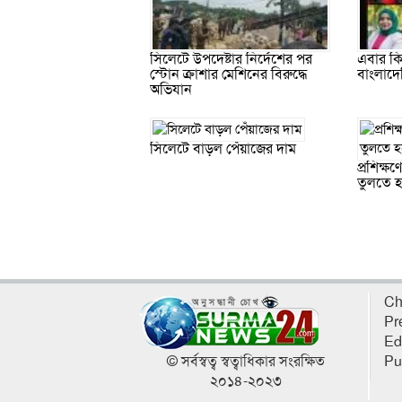
সিলেটে উপদেষ্টার নির্দেশের পর
এবার কি ম
স্টোন ক্রাশার মেশিনের বিরুদ্ধে
বাংলাদে
অভিযান
সিলেটে বাড়ল পেঁয়াজের দাম
প্রশিক্ষ
তুলতে হ
Ch
Pr
Ed
© সর্বস্বত্ব স্বত্বাধিকার সংরক্ষিত
Pu
২০১৪-২০২৩