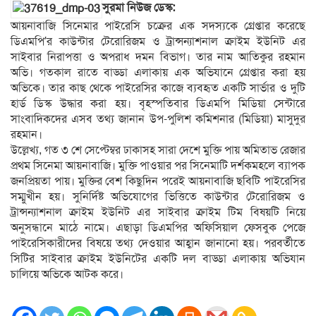
সুরমা নিউজ ডেস্ক:
আয়নাবাজি সিনেমার পাইরেসি চক্রের এক সদস্যকে গ্রেপ্তার করেছে
ডিএমপি’র কাউন্টার টেরোরিজম ও ট্রান্সন্যাশনাল ক্রাইম ইউনিট এর
সাইবার নিরাপত্তা ও অপরাধ দমন বিভাগ। তার নাম আতিকুর রহমান
অভি। গতকাল রাতে বাড্ডা এলাকায় এক অভিযানে গ্রেপ্তার করা হয়
অভিকে। তার কাছ থেকে পাইরেসির কাজে ব্যবহৃত একটি সার্ভার ও দুটি
হার্ড ডিস্ক উদ্ধার করা হয়। বৃহস্পতিবার ডিএমপি মিডিয়া সেন্টারে
সাংবাদিকদের এসব তথ্য জানান উপ-পুলিশ কমিশনার (মিডিয়া) মাসুদুর
রহমান।
উল্লেখ্য, গত ৩ শে সেপ্টেম্বর ঢাকাসহ সারা দেশে মুক্তি পায় অমিতাভ রেজার
প্রথম সিনেমা আয়নাবাজি। মুক্তি পাওয়ার পর সিনেমাটি দর্শকমহলে ব্যাপক
জনপ্রিয়তা পায়। মুক্তির বেশ কিছুদিন পরেই আয়নাবাজি ছবিটি পাইরেসির
সম্মুখীন হয়। সুনির্দিষ্ট অভিযোগের ভিত্তিতে কাউন্টার টেরোরিজম ও
ট্রান্সন্যাশনাল ক্রাইম ইউনিট এর সাইবার ক্রাইম টিম বিষয়টি নিয়ে
অনুসন্ধানে মাঠে নামে। এছাড়া ডিএমপির অফিসিয়াল ফেসবুক পেজে
পাইরেসিকারীদের বিষয়ে তথ্য দেওয়ার আহ্বান জানানো হয়। পরবর্তীতে
সিটির সাইবার ক্রাইম ইউনিটের একটি দল বাড্ডা এলাকায় অভিযান
চালিয়ে অভিকে আটক করে।