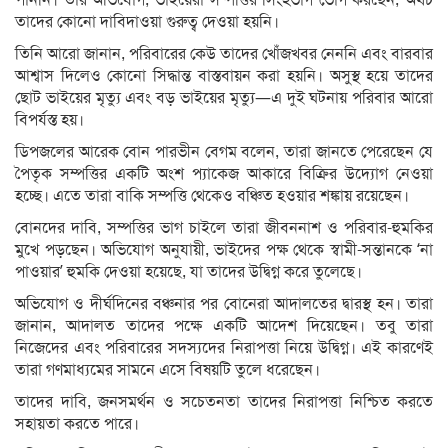
তাদের কোনো দাবিদাওয়া গুরুত্ব দেওয়া হয়নি।
তিনি আরো জানান, পরিবারের কেউ তাদের খোঁজখবর নেননি এবং বারবার
আশ্বাস দিলেও কোনো সিদ্ধান্ত বাস্তবায়ন করা হয়নি। অসুস্থ হয়ে তাদের
ছোট ভাইয়ের মৃত্যু এবং বড় ভাইয়ের মৃত্যু—এ দুই ঘটনায় পরিবার আরো
বিপর্যস্ত হয়।
ডিপজলের আরেক বোন পারভীন বেগম বলেন, তারা জানতে পেরেছেন যে
পৈতৃক সম্পত্তির একটি অংশ প্যাকেজ আকারে বিক্রির উদ্যোগ নেওয়া
হচ্ছে। এতে তারা বাকি সম্পত্তি থেকেও বঞ্চিত হওয়ার শঙ্কায় রয়েছেন।
বোনদের দাবি, সম্পত্তির ভাগ চাইলে তারা জীবননাশ ও পরিবার-হুমকির
মুখে পড়ছেন। অভিযোগ অনুযায়ী, ভাইদের পক্ষ থেকে স্বামী-সন্তানকে ‘না
পাওয়ার’ হুমকি দেওয়া হয়েছে, যা তাদের উদ্বিগ্ন করে তুলেছে।
অভিযোগ ও দীর্ঘদিনের বঞ্চনার পর বোনেরা আদালতের দ্বারস্থ হন। তারা
জানান, আদালত তাদের পক্ষে একটি আদেশ দিয়েছেন। তবু তারা
নিজেদের এবং পরিবারের সদস্যদের নিরাপত্তা নিয়ে উদ্বিগ্ন। এই কারণেই
তারা গণমাধ্যমের সামনে এসে বিষয়টি তুলে ধরেছেন।
তাদের দাবি, জনসমর্থন ও সচেতনতা তাদের নিরাপত্তা নিশ্চিত করতে
সহায়তা করতে পারে।