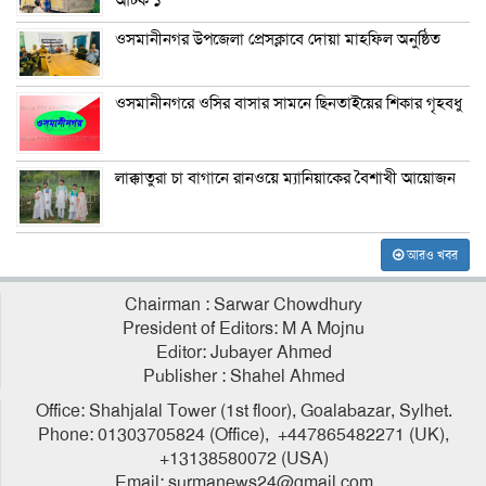
ওসমানীনগর উপজেলা প্রেসক্লাবে দোয়া মাহফিল অনুষ্ঠিত
ওসমানীনগরে ওসির বাসার সামনে ছিনতাইয়ের শিকার গৃহবধু
লাক্কাতুরা চা বাগানে রানওয়ে ম্যানিয়াকের বৈশাখী আয়োজন
আরও খবর
Chairman : Sarwar Chowdhury
President of Editors: M A Mojnu
Editor: Jubayer Ahmed
Publisher : Shahel Ahmed
Office: Shahjalal Tower (1st floor), Goalabazar, Sylhet.
Phone: 01303705824 (Office), +447865482271 (UK),
+13138580072 (USA)
Email: surmanews24@gmail.com