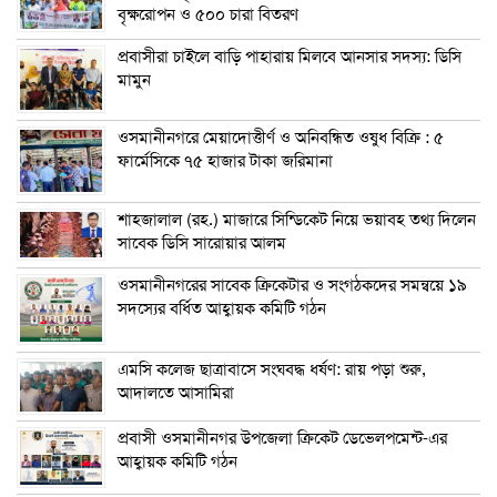
বৃক্ষরোপন ও ৫০০ চারা বিতরণ
প্রবাসীরা চাইলে বাড়ি পাহারায় মিলবে আনসার সদস্য: ডিসি
মামুন
ওসমানীনগরে মেয়াদোত্তীর্ণ ও অনিবন্ধিত ওষুধ বিক্রি : ৫
ফার্মেসিকে ৭৫ হাজার টাকা জরিমানা
শাহজালাল (রহ.) মাজারে সিন্ডিকেট নিয়ে ভয়াবহ তথ্য দিলেন
সাবেক ডিসি সারোয়ার আলম
ওসমানীনগরের সাবেক ক্রিকেটার ও সংগঠকদের সমন্বয়ে ১৯
সদস্যের বর্ধিত আহ্বায়ক কমিটি গঠন
এম‌সি কলেজ ছাত্রাবাসে সংঘবদ্ধ ধর্ষণ: রায় পড়া শুরু,
আদালতে আসামিরা
প্রবাসী ওসমানীনগর উপজেলা ক্রিকেট ডেভেলপমেন্ট-এর
আহ্বায়ক কমিটি গঠন