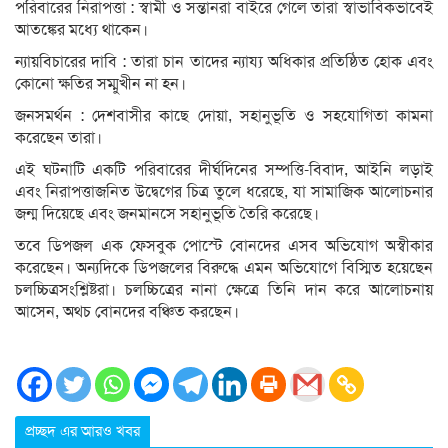
পরিবারের নিরাপত্তা : স্বামী ও সন্তানরা বাইরে গেলে তারা স্বাভাবিকভাবেই
আতঙ্কের মধ্যে থাকেন।
ন্যায়বিচারের দাবি : তারা চান তাদের ন্যায্য অধিকার প্রতিষ্ঠিত হোক এবং
কোনো ক্ষতির সম্মুখীন না হন।
জনসমর্থন : দেশবাসীর কাছে দোয়া, সহানুভূতি ও সহযোগিতা কামনা
করেছেন তারা।
এই ঘটনাটি একটি পরিবারের দীর্ঘদিনের সম্পত্তি-বিবাদ, আইনি লড়াই
এবং নিরাপত্তাজনিত উদ্বেগের চিত্র তুলে ধরেছে, যা সামাজিক আলোচনার
জন্ম দিয়েছে এবং জনমানসে সহানুভূতি তৈরি করেছে।
তবে ডিপজল এক ফেসবুক পোস্টে বোনদের এসব অভিযোগ অস্বীকার
করেছেন। অন্যদিকে ডিপজলের বিরুদ্ধে এমন অভিযোগে বিস্মিত হয়েছেন
চলচ্চিত্রসংশ্লিষ্টরা। চলচ্চিত্রের নানা ক্ষেত্রে তিনি দান করে আলোচনায়
আসেন, অথচ বোনদের বঞ্চিত করছেন।
প্রচ্ছদ এর আরও খবর