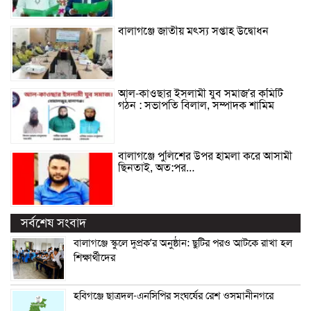
বালাগঞ্জে জাতীয় মৎস্য সপ্তাহ উদ্বোধন
আল-কাওছার ইসলামী যুব সমাজ’র কমিটি
গঠন : সভাপতি বিলাল, সম্পাদক শামিম
বালাগঞ্জে পুলিশের উপর হামলা করে আসামী
ছিনতাই, অত:পর…
সর্বশেষ সংবাদ
বালাগঞ্জে স্কুলে দুপ্রক’র অনুষ্ঠান: ছুটির পরও আটকে রাখা হল
শিক্ষার্থীদের
হবিগঞ্জে ছাত্রদল-এনসিপির সংঘর্ষের রেশ ওসমানীনগরে