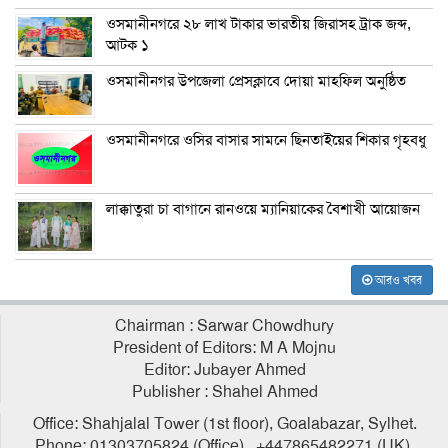
ওসমানীনগরে ২৮ লাখ টাকার ভারতীয় জিরাসহ ট্রাক জব্দ,
আটক ১
ওসমানীনগর উপজেলা প্রেসক্লাবে দোয়া মাহফিল অনুষ্ঠিত
ওসমানীনগরে ওসির বাসার সামনে ছিনতাইয়ের শিকার গৃহবধু
লাক্কাতুরা চা বাগানে রানওয়ে ম্যানিয়াকের বৈশাখী আয়োজন
আরও খবর
Chairman : Sarwar Chowdhury
President of Editors: M A Mojnu
Editor: Jubayer Ahmed
Publisher : Shahel Ahmed
Office: Shahjalal Tower (1st floor), Goalabazar, Sylhet.
Phone: 01303705824 (Office), +447865482271 (UK),