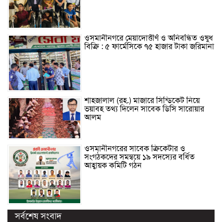
ওসমানীনগরে মেয়াদোত্তীর্ণ ও অনিবন্ধিত ওষুধ
বিক্রি : ৫ ফার্মেসিকে ৭৫ হাজার টাকা জরিমানা
শাহজালাল (রহ.) মাজারে সিন্ডিকেট নিয়ে
ভয়াবহ তথ্য দিলেন সাবেক ডিসি সারোয়ার
আলম
ওসমানীনগরের সাবেক ক্রিকেটার ও
সংগঠকদের সমন্বয়ে ১৯ সদস্যের বর্ধিত
আহ্বায়ক কমিটি গঠন
সর্বশেষ সংবাদ