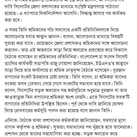
দাবি সিলেটের জেলা প্রশাসকের মাধ্যমে সংশ্লিষ্ট মন্ত্রণালয়ে পাঠানো
হয়েছে। এ ব্যাপারে দিকনির্দেশনা আসেনি। সিদ্ধান্ত আসার পর কার্যকর
করা হবে।
এ সময় তিনি শ্রমিকদের পাঁচ সদস্যের একটি প্রতিনিধিদলকে নিয়ে
আলোচনায় বসার আহ্বান জানান। বলেন, আলোচনার মাধ্যমে বিষয়টি
সুরাহা করা যাবে। প্রয়োজনে জেলা প্রশাসকও শ্রমিকদের সঙ্গে আলোচনা
করবেন। তার এই আহবানে সাড়া দিয়ে অবরোধ প্রত্যাহার করে বিকালে
বৈঠকে বসেছেন চা শ্রমিকদের প্রতিনিধিরা। বাংলাদেশ চা সংসদ সিলেট
ভ্যালির কার্যকরী সভাপতি রাজু গোয়ালা জানিয়েছেন, ইউএনও’র আহ্বানে
সাড়া দিয়ে তার কার্যালয়ে চা শ্রমিক নেতৃবৃন্দ বৈঠকে বসেছেন। বুরজান
বাগানের সংকট উত্তরনের চেষ্টা চলছে। তিনি বলেন, চা শ্রমিকরা তাদের
বকেয়া তলব (বেতন) পেয়ে গেলে সংকটের সমাধান হয়ে যাবে। তিনি
বলেন, সিলেটের সড়ক অবরোধ সহ কর্মসূচিতে শুধুমাত্র বুরজান বা তার
আওতাভুক্ত তিন বাগানের শ্রমিকরা অংশ নেয়নি। এতে সিলেটের সবক’টি
বাগানের প্রতিনিধিরা উপস্থিত ছিলেন। পূর্ব থেকে দাবি জানিয়ে ঘোষণা
দিয়ে রোববারের কর্মসূচি পালন করা হয়েছে বলে জানান তিনি।
এদিকে, বৈঠকে থাকা প্রশাসনের কর্মকর্তারা জানিয়েছেন, সমস্যার মূলে
বাগান কর্তৃপক্ষ ও শ্রমিকরা। সুতরাং সমাধানের পথ খুঁজতে হবে তাদেরকে।
প্রশাসন থেকে তাদের সহযোগিতা করা হচ্ছে। সড়ক অবরোধ করে