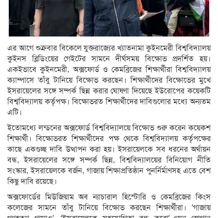
এর আগে শুক্রবার বিকেলে যুক্তরাজ্যের খ্যাতনামা কুইনমেরী বিশ্ববিদ্যালয়
কুইনস ব্লিডিংয়ের গেইটের সামনে দীর্ঘসময় বিক্ষোভ প্রদর্শিত হয়।
একইভাবে কুইনমেরী, অক্সফোর্ড ও কেমব্রিজের শিক্ষার্থীরা বিশ্ববিদ্যালয়
ক্যাম্পাসে তাঁবু টানিয়ে বিক্ষোভ করছেন। শিক্ষার্থীদের বিক্ষোভের মুখে
ইসরায়েলের সঙ্গে সম্পর্ক ছিন্ন করার ঘোষণা দিয়েছে ইউরোপের কয়েকটি
বিশ্ববিদ্যালয় কর্তৃপক্ষ। বিক্ষোভরত শিক্ষার্থীদের দাবিগুলোর মধ্যে অন্যতম
এটি।
ইতোমধ্যে লন্ডনের অক্সফোর্ড বিশ্ববিদ্যালয়ে বিক্ষোভ শুরু করেন কয়েকশ
শিক্ষার্থী। বিক্ষোভরত শিক্ষার্থীদের পক্ষ থেকে বিশ্ববিদ্যালয় কর্তৃপক্ষের
কাছে একগুচ্ছ দাবি উত্থাপন করা হয়। ইসরায়েলকে সব ধরনের অর্থায়ন
বন্ধ, ইসরায়েলের সঙ্গে সম্পর্ক ছিন্ন, বিশ্ববিদ্যালয়ের বিনিয়োগ নীতি
সংস্কার, ইসরায়েলকে বর্জন, গাজায় শিক্ষাপ্রতিষ্ঠান পুনর্নির্মাণসহ এতে বেশ
কিছু দাবি রয়েছে।
অক্সফোর্ডের মিউজিয়াম অব ন্যাচারাল হিস্টোরি ও কেমব্রিজের কিংস
কলেজের সামনে তাঁবু টানিয়ে বিক্ষোভ করছেন শিক্ষার্থীরা। ‘গাজায়