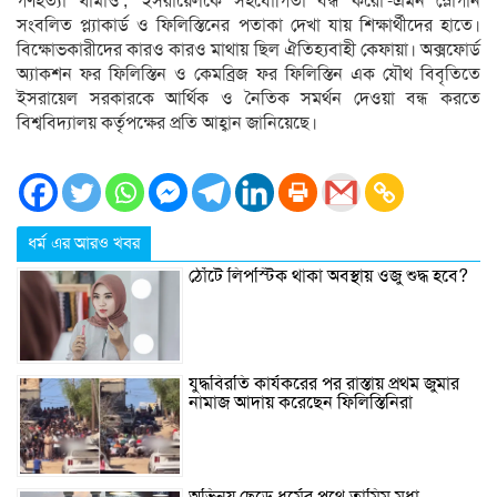
গণহত্যা থামাও’, ‘ইসরায়েলকে সহযোগিতা বন্ধ করো’-এমন স্লোগান
সংবলিত প্ল্যাকার্ড ও ফিলিস্তিনের পতাকা দেখা যায় শিক্ষার্থীদের হাতে।
বিক্ষোভকারীদের কারও কারও মাথায় ছিল ঐতিহ্যবাহী কেফায়া। অক্সফোর্ড
অ্যাকশন ফর ফিলিস্তিন ও কেমব্রিজ ফর ফিলিস্তিন এক যৌথ বিবৃতিতে
ইসরায়েল সরকারকে আর্থিক ও নৈতিক সমর্থন দেওয়া বন্ধ করতে
বিশ্ববিদ্যালয় কর্তৃপক্ষের প্রতি আহ্বান জানিয়েছে।
ধর্ম এর আরও খবর
ঠোঁটে লিপস্টিক থাকা অবস্থায় ওজু শুদ্ধ হবে?
যুদ্ধবিরতি কার্যকরের পর রাস্তায় প্রথম জুমার
নামাজ আদায় করেছেন ফিলিস্তিনিরা