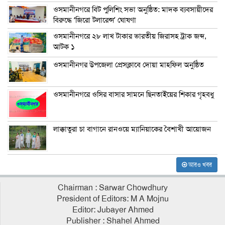
ওসমানীনগরে বিট পুলিশিং সভা অনুষ্ঠিত: মাদক ব্যবসায়ীদের
বিরুদ্ধে ‘জিরো টলারেন্স’ ঘোষণা
ওসমানীনগরে ২৮ লাখ টাকার ভারতীয় জিরাসহ ট্রাক জব্দ,
আটক ১
ওসমানীনগর উপজেলা প্রেসক্লাবে দোয়া মাহফিল অনুষ্ঠিত
ওসমানীনগরে ওসির বাসার সামনে ছিনতাইয়ের শিকার গৃহবধু
লাক্কাতুরা চা বাগানে রানওয়ে ম্যানিয়াকের বৈশাখী আয়োজন
আরও খবর
Chairman : Sarwar Chowdhury
President of Editors: M A Mojnu
Editor: Jubayer Ahmed
Publisher : Shahel Ahmed