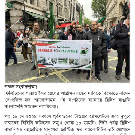
লন্ডন সংবাদদাতাঃ
ফিলিস্তিনের গাজায় ইসরায়েলের আগ্রাসন বন্ধের দাবিতে বিক্ষোভে নামেন
‘বেংগলিজ ফর প্যালেস্টাইন’ এই সংগঠনের ব্যানারে ব্রিটিশ বাঙালি
বাংলাদেশি সচেতন নাগরিকরা।
গত ১৮ মে ২০২৪ সকালে পূর্বলন্ডনের টাওয়ার হ্যামলেটসে এবং দুপুরে
লন্ডনের বিবিসি অফিসের সম্মুখ থেকে ১০ ডাইনিং স্টিট পর্যন্ত ব্রিটিশ
বাঙালিসহ বহুজাতিক মানুষেরা জাস্টিজ ফর প্যালেস্টাইন এই শ্লোগানে