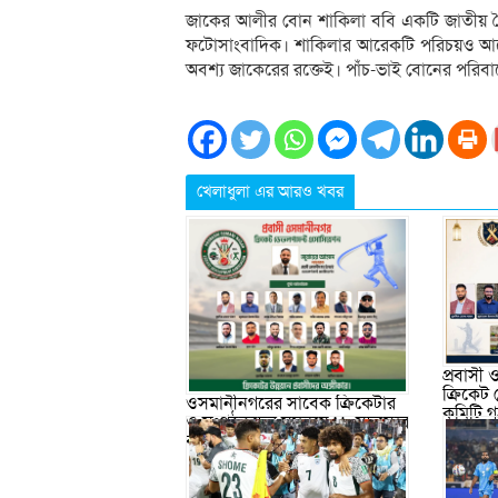
জাকের আলীর বোন শাকিলা ববি একটি জাতীয় দৈনিক
ফটোসাংবাদিক। শাকিলার আরেকটি পরিচয়ও আছে।
অবশ্য জাকেরের রক্তেই। পাঁচ-ভাই বোনের পরিবা
খেলাধুলা এর আরও খবর
প্রবাসী
ক্রিকেট
ওসমানীনগরের সাবেক ক্রিকেটার
কমিটি 
ও সংগঠকদের সমন্বয়ে ১৯ সদস্যের
বর্ধিত আহ্বায়ক কমিটি গঠন