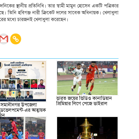
ের স্থানীয় প্রতিনিধি। তার স্বামী মামুন হোসেন একটি পত্রিকার
 তিনি হবিগঞ্জ নারী ক্রিকেট দলের সাবেক অধিনায়ক। খেলাধুলা
রের মধ্যে চারজনই খেলাধুলা করেছেন।
ভারত জয়ের ভিডিও কানাডিয়ান
প্রিমিয়ার লিগে পেজে ভাইরাল
 ওসমানীনগর উপজেলা
 ডেভেলপমেন্ট-এর আহ্বায়ক
গঠন