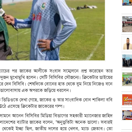
থম ম্যাচের পর জাকের আলীকে সংবাদ সম্মেলনে প্রশ্ন করেছেন তার
ন মুখোমুখি হলেন। সেটি বিসিবির সৌজন্যে। ক্রিকেটার ভাইয়ের
রে দেন বিসিবি। শেষদিকে বোনের হাত থেকে বুম নিয়ে নিজেও বনে
রম ভালোবাসায় এক অপরকে জড়িয়ে ধরলেন।
ক ভিডিওতে দেখা গেছে, জাকের ও তার সাংবাদিক বোন শাকিলা ববি
 উঠে এসেছে ক্রিকেটার জাকেরের গল্প।
সামনে আনেন বিসিবির মিডিয়া বিভাগের সহকারী ম্যানেজার জাহিদ
 বাংলাদেশের ব্যাটার জাকের বলেন, ‘অনুভূতিটা অনেক ভালো। সবারই
া থেকেই ইচ্ছা ছিল, জাতীয় দলের হয়ে খেলব, ম্যাচ জেতাব। তো