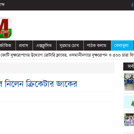
ব্দ
র্জাতিক
প্রবাস
এক্সক্লুসিভ
সুরমার চোখ
পাঠক কলাম
খেলাধুলা
ৃক্ষরোপণের উদ্যোগ রোটারি ক্লাবের, ওসমানীনগরে বৃক্ষরোপন ও ৫০০ চারা বিতরণ
»
সর
র নিলেন ক্রিকেটার জাকের