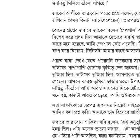
সবকিছু মিলিয়ে ভালো লাগছে।’
জাকের আলীকে তার বোন পরের প্রশ্নে বলেন, য
এশিয়ান গেমস তিনটা ম্যাচ খেলেছেন)। তারপরও 
বোনের প্রশ্নের জবাবে জাকের বলেন ‘স্পেশাল
বিশেষ করে প্রথম দিন আমাকে যেভাবে সবাই স
কাছে মনে হয়েছে, আমি স্পেশাল কেউ এসেছি।
বরণ করে নিয়েছে, জিনিসটা আমার কাছে আসলেই
প্রয়াত বাবা দেখে যেতে পারেননি জাকেরের সাফ
ভাইয়ের পাশাপাশি বোনকে কৃতিত্ব দেন জাকের। স
ভূমিকা ছিল, ভাইয়ের ভূমিকা ছিল, আপনারও 
গেছেন। আসলে কারও ভূমিকা ছাড়ার মতো উপায় 
দায়িত্ব কীভাবে আমি আরও সামনের দিকে এটা
মনে হয়, কাজটা আরও বেড়েছে। আমি ওই প্রত্যাশা
লম্বা সাক্ষাৎকারে এরপর একসময় নিজেই মাইক্র
আমি একটা প্রশ্ন করি। আমাকে ভাই হিসেবে জা
জবাবে তার বোন শাকিলা ববি বলেন, ‘এই অনুভ
ইচ্ছা ছিল। এটা অনেক ভালো লাগার। এটা আপন
চোখ দিয়ে পানি আসছিল, কান্না করছিলাম। বাসা