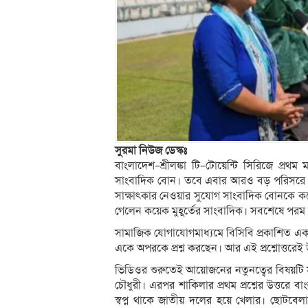
সুরমা নিউজ ডেস্কঃ
বাংলাদেশ–শ্রীলঙ্কা টি–টোয়েন্টি সিরিজে প্র
সাংবাদিক বোন। তবে এবার আরও বড় পরিসরে দুজ
সাক্ষাৎকার নেওয়ার সুযোগ সাংবাদিক বোনকে ক
গেলেন কয়েক মুহূর্তের সাংবাদিক। সবশেষে প
সামাজিক যোগাযোগমাধ্যমে বিসিবি প্রকাশিত এ
একে অপরকে প্রশ্ন করছেন। আর এই প্রশ্নোত্তরেই
ভিডিওর শুরুতেই আয়োজনের নতুনত্বের বিষয়টি 
চৌধুরী। এরপর শাকিলার প্রথম প্রশ্নের উত্তরে
স্বপ্ন থাকে জাতীয় দলের হয়ে খেলার। ছোটবেল