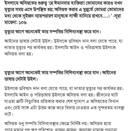
ইসলামে অসিয়তের গুরুত্ব ‘হে ঈমানদার ব্যক্তিরা! তোমাদের কারও যখন
মৃত্যুর সময় এসে উপস্থিত হয়; অসিয়ত করার এ মুহূর্তে তোমরা তোমাদের
মধ্য থেকে দুইজন ন্যায়পরায়ণ মানুষকে সাক্ষী বানিয়ে রাখবে….। ’ -সূরা
মায়েদা: ১০৬
মৃত্যুর আগে অনেকেই তার সম্পত্তির বিলিব্যবস্থা করে যান।
আইনের ভাষায় সেটাই উইল। উইলকে ভবিষ্যৎ দান বলা যেতে পারে, যা
দাতার মৃত্যুর পর কার্যকর হয়। ইসলা‍মি আইন ও পরিভাষায় উইলকে
অসিয়ত বলা হয়।
মৃত্যুর আগে অনেকেই তার সম্পত্তির বিলিব্যবস্থা করে যান। আইনের
ভাষায় সেটাই উইল।
উইলকে ভবিষ্যৎ দান বলা যেতে পারে, যা দাতার মৃত্যুর পর কার্যকর হয়।
ইসলা‍মি আইন ও পরিভাষায় উইলকে অসিয়ত বলা হয়। জীবনের ঘটে
যাওয়া ত্রুটি-বিচ্যুতির প্রতিকার করার শেষ সুযোগ এ অসিয়তের বিধান
এবং সেই সঙ্গে এটা উত্তম কাজ করে বিদায় নেওয়ার এক সুন্দরতম ব্যবস্থা
বটে।
অসিয়ত শুধু সম্পত্তি বিলিব্যবস্থার ক্ষেত্রে নির্দিষ্ট নয়। অসিয়ত হতে
পারে মৃত্যুর পর ঋণ পরিশোধ, দাফন-কাফন, জানাজা নামাজ পড়ানো,