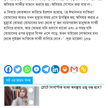
অসিয়ত সাক্ষীর সামনে করতে হয়। অসিয়ত গোপনে করা যায় না।
এ বিষয়ে কোরআনে কারিমে ইরশাদ হয়েছে, ‘হে ঈমানদার ব্যক্তিরা!
তোমাদের কারও যখন মৃত্যুর সময় এসে উপস্থিত হয়; অসিয়ত করার এ
মুহূর্তে তোমরা তোমাদের মধ্য থেকে দু’ জন ন্যায়পরায়ণ মানুষকে সাক্ষী
বানিয়ে রাখবে, আর তোমরা যদি প্রবাসে থাকো এবং এ সময় যদি
তোমাদের ওপর মৃত্যুর বিপদ এসে পড়ে, তখন বাইরের লোকদের মধ্য
থেকে দুইজন ব্যক্তিকে সাক্ষী বানিয়ে নেবে। ’ -সূরা মায়েদা: ১০৬
ধর্ম এর আরও খবর
ঠোঁটে লিপস্টিক থাকা অবস্থায় ওজু শুদ্ধ হবে?