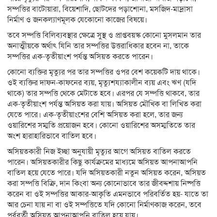
সম্পত্তির বাটোয়ারা, বিয়েশাদি, ছোটদের পড়াশোনা, মসজিদ-মাদ্রাসা
নির্মাণ ও জনকল্যাণমূলক যেকোনো কাজের বিষয়ে।
তবে সম্পত্তি বিলিব্যবস্থার ক্ষেত্রে সুস্থ ও প্রাপ্তবয়স্ক কোনো মুসলমান তার
অনাত্মীয়কে অর্থাৎ যিনি তার সম্পত্তির উত্তরাধিকার হবেন না, তাকে
সম্পত্তির এক-তৃতীয়াংশ পর্যন্ত অসিয়ত করতে পারেন।
কোনো ব্যক্তির মৃত্যুর পর তার সম্পত্তির ওপর বেশ কয়েকটি দায় থাকে।
ওই ব্যক্তির দাফন-কাফনের ব্যয়, মৃত্যুশয্যাকালীন ব্যয় এবং ঋণ (যদি
থাকে) তার সম্পত্তি থেকে মেটাতে হবে। এরপর যে সম্পত্তি থাকবে, তার
এক-তৃতীয়াংশ পর্যন্ত অসিয়ত করা যায়। অসিয়ত মৌখিক বা লিখিত করা
যেতে পারে। এক-তৃতীয়াংশের বেশি অসিয়ত করা হলে, তার জন্য
ওয়ারিশের সম্মতি প্রয়োজন হবে। কোনো ওয়ারিশের অসম্মতিতে তার
অংশ হারাহারিভাবে বাতিল হবে।
অসিয়তকারী নিজ ইচ্ছা অনুযায়ী মৃত্যুর আগে অসিয়ত বাতিল করতে
পারেন। অসিয়তকারীর কিছু কার্যক্রমের মাধ্যমে অসিয়ত আপনাআপনি
বাতিল হয়ে যেতে পারে। যদি অসিয়তকারী নতুন অসিয়ত করেন, অসিয়ত
করা সম্পত্তি বিক্রি, দান কিংবা অন্য কোনোভাবে তার জীবদ্দশায় নিষ্পত্তি
করেন বা ওই সম্পত্তির আকার-আকৃতি এমনভাবে পরিবর্তিত হয়- যাতে তা
আর চেনা যায় না বা ওই সম্পত্তিতে যদি কোনো নির্মাণকাজ করেন, তবে
পূর্ববর্তী অসিয়ত আপনাআপনি বাতিল হয়ে যায়।