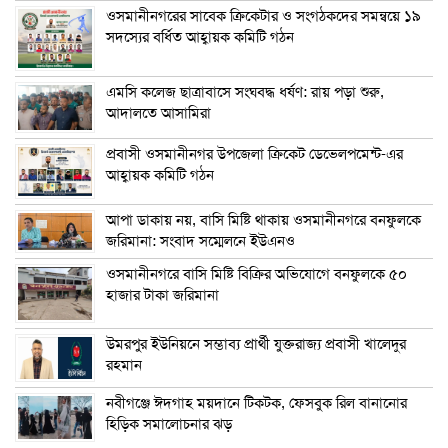
ওসমানীনগরের সাবেক ক্রিকেটার ও সংগঠকদের সমন্বয়ে ১৯
সদস্যের বর্ধিত আহ্বায়ক কমিটি গঠন
এম‌সি কলেজ ছাত্রাবাসে সংঘবদ্ধ ধর্ষণ: রায় পড়া শুরু,
আদালতে আসামিরা
প্রবাসী ওসমানীনগর উপজেলা ক্রিকেট ডেভেলপমেন্ট-এর
আহ্বায়ক কমিটি গঠন
আপা ডাকায় নয়, বাসি মিষ্টি থাকায় ওসমানীনগরে বনফুলকে
জরিমানা: সংবাদ সম্মেলনে ইউএনও
ওসমানীনগরে বাসি মিষ্টি বিক্রির অভিযোগে বনফুলকে ৫০
হাজার টাকা জরিমানা
উমরপুর ইউনিয়নে সম্ভাব্য প্রার্থী যুক্তরাজ্য প্রবাসী খালেদুর
রহমান
নবীগঞ্জে ঈদগাহ ময়দানে টিকটক, ফেসবুক রিল বানানোর
হিড়িক সমালোচনার ঝড়