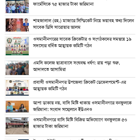
ফার্মেসিকে ৭৫ হাজার টাকা জরিমানা
শাহজালাল (রহ.) মাজারে সিন্ডিকেট নিয়ে ভয়াবহ তথ্য দিলেন
সাবেক ডিসি সারোয়ার আলম
ওসমানীনগরের সাবেক ক্রিকেটার ও সংগঠকদের সমন্বয়ে ১৯
সদস্যের বর্ধিত আহ্বায়ক কমিটি গঠন
এম‌সি কলেজ ছাত্রাবাসে সংঘবদ্ধ ধর্ষণ: রায় পড়া শুরু,
আদালতে আসামিরা
প্রবাসী ওসমানীনগর উপজেলা ক্রিকেট ডেভেলপমেন্ট-এর
আহ্বায়ক কমিটি গঠন
আপা ডাকায় নয়, বাসি মিষ্টি থাকায় ওসমানীনগরে বনফুলকে
জরিমানা: সংবাদ সম্মেলনে ইউএনও
ওসমানীনগরে বাসি মিষ্টি বিক্রির অভিযোগে বনফুলকে ৫০
হাজার টাকা জরিমানা