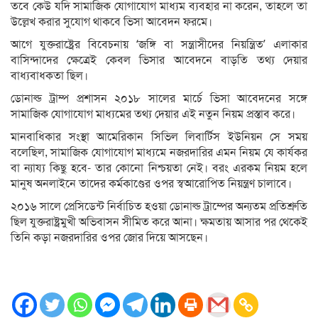
তবে কেউ যদি সামাজিক যোগাযোগ মাধ্যম ব্যবহার না করেন, তাহলে তা
উল্লেখ করার সুযোগ থাকবে ভিসা আবেদন ফরমে।
আগে যুক্তরাষ্ট্রের বিবেচনায় ‘জঙ্গি বা সন্ত্রাসীদের নিয়ন্ত্রিত’ এলাকার
বাসিন্দাদের ক্ষেত্রেই কেবল ভিসার আবেদনে বাড়তি তথ্য দেয়ার
বাধ্যবাধকতা ছিল।
ডোনাল্ড ট্রাম্প প্রশাসন ২০১৮ সালের মার্চে ভিসা আবেদনের সঙ্গে
সামাজিক যোগাযোগ মাধ্যমের তথ্য দেয়ার এই নতুন নিয়ম প্রস্তাব করে।
মানবাধিকার সংস্থা আমেরিকান সিভিল লিবার্টিস ইউনিয়ন সে সময়
বলেছিল, সামাজিক যোগাযোগ মাধ্যমে নজরদারির এমন নিয়ম যে কার্যকর
বা ন্যায্য কিছু হবে- তার কোনো নিশ্চয়তা নেই। বরং এরকম নিয়ম হলে
মানুষ অনলাইনে তাদের কর্মকাণ্ডের ওপর স্বআরোপিত নিয়ন্ত্রণ চালাবে।
২০১৬ সালে প্রেসিডেন্ট নির্বাচিত হওয়া ডোনাল্ড ট্রাম্পের অন্যতম প্রতিশ্রুতি
ছিল যুক্তরাষ্ট্রমুখী অভিবাসন সীমিত করে আনা। ক্ষমতায় আসার পর থেকেই
তিনি কড়া নজরদারির ওপর জোর দিয়ে আসছেন।