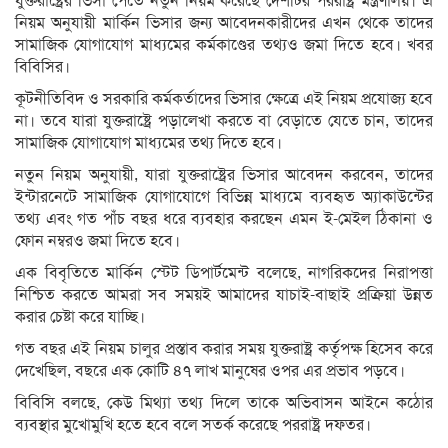
যুক্তরাষ্ট্রের ভিসা পেতে নতুন নিয়ম করেছে দেশটির পররাষ্ট্র মন্ত্রণালয়। এ
নিয়ম অনুযায়ী মার্কিন ভিসার জন্য আবেদনকারীদের এখন থেকে তাদের
সামাজিক যোগাযোগ মাধ্যমের কর্মকাণ্ডের তথ্যও জমা দিতে হবে। খবর
বিবিসির।
কূটনীতিবিদ ও সরকারি কর্মকর্তাদের ভিসার ক্ষেত্রে এই নিয়ম প্রযোজ্য হবে
না। তবে যারা যুক্তরাষ্ট্রে পড়ালেখা করতে বা বেড়াতে যেতে চান, তাদের
সামাজিক যোগাযোগ মাধ্যমের তথ্য দিতে হবে।
নতুন নিয়ম অনুযায়ী, যারা যুক্তরাষ্ট্রের ভিসার আবেদন করবেন, তাদের
ইন্টারনেটে সামাজিক যোগাযোগে বিভিন্ন মাধ্যমে ব্যবহৃত অ্যাকাউন্টের
তথ্য এবং গত পাঁচ বছর ধরে ব্যবহার করছেন এমন ই-মেইল ঠিকানা ও
ফোন নম্বরও জমা দিতে হবে।
এক বিবৃতিতে মার্কিন স্টেট ডিপার্টমেন্ট বলেছে, নাগরিকদের নিরাপত্তা
নিশ্চিত করতে আমরা সব সময়ই আমাদের যাচাই-বাছাই প্রক্রিয়া উন্নত
করার চেষ্টা করে যাচ্ছি।
গত বছর এই নিয়ম চালুর প্রস্তাব করার সময় যুক্তরাষ্ট্র কর্তৃপক্ষ হিসেব করে
দেখেছিল, বছরে এক কোটি ৪৭ লাখ মানুষের ওপর এর প্রভাব পড়বে।
বিবিসি বলছে, কেউ মিথ্যা তথ্য দিলে তাকে অভিবাসন আইনে কঠোর
ব্যবস্থার মুখোমুখি হতে হবে বলে সতর্ক করেছে পররাষ্ট্র দফতর।