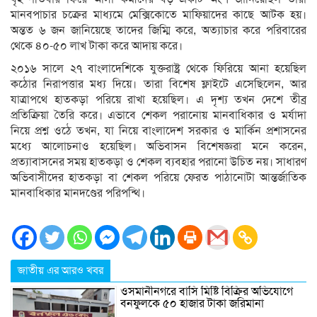
মানবপাচার চক্রের মাধ্যমে মেক্সিকোতে মাফিয়াদের কাছে আটক হয়।
অন্তত ৬ জন জানিয়েছে তাদের জিম্মি করে, অত্যাচার করে পরিবারের
থেকে ৪০-৫০ লাখ টাকা করে আদায় করে।
২০১৬ সালে ২৭ বাংলাদেশিকে যুক্তরাষ্ট্র থেকে ফিরিয়ে আনা হয়েছিল
কঠোর নিরাপত্তার মধ্য দিয়ে। তারা বিশেষ ফ্লাইটে এসেছিলেন, আর
যাত্রাপথে হাতকড়া পরিয়ে রাখা হয়েছিল। এ দৃশ্য তখন দেশে তীব্র
প্রতিক্রিয়া তৈরি করে। এভাবে শেকল পরানোয় মানবাধিকার ও মর্যাদা
নিয়ে প্রশ্ন ওঠে তখন, যা নিয়ে বাংলাদেশ সরকার ও মার্কিন প্রশাসনের
মধ্যে আলোচনাও হয়েছিল। অভিবাসন বিশেষজ্ঞরা মনে করেন,
প্রত্যাবাসনের সময় হাতকড়া ও শেকল ব্যবহার পরানো উচিত নয়। সাধারণ
অভিবাসীদের হাতকড়া বা শেকল পরিয়ে ফেরত পাঠানোটা আন্তর্জাতিক
মানবাধিকার মানদণ্ডের পরিপন্থি।
জাতীয় এর আরও খবর
ওসমানীনগরে বাসি মিষ্টি বিক্রির অভিযোগে
বনফুলকে ৫০ হাজার টাকা জরিমানা