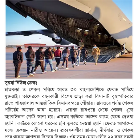
সুরমা নিউজ ডেস্কঃ
হাতকড়া ও শেকল পরিয়ে আরও ৩০ বাংলাদেশিকে ফেরত পাঠিয়ে
যুক্তরাষ্ট্র। তাদেরকে বহনকারী বিশেষ ভাড়া করা বিমানটি বৃহস্পতিবার
রাতে শাহজালাল আন্তর্জাতিক বিমানবন্দরে পৌঁছায়। রানওয়ে পর্যন্ত শেকল
পরিয়েই তাদের আনা হয়েছে। এরপর রানওয়ে থেকে শেকল খুলে
অ্যারাইভাল গেটে আনা হয়। এসময় কাউকে তাদের কাছে যেতে দেওয়া
হয়নি। কাউকে কোনো ধরনের ছবি তুলতে দেওয়া হয়নি। ফেরত আসাদের
মধ্যে একজন নারীও আছেন। প্রত্যক্ষদর্শীরা জানান, দীর্ঘযাত্রা ও শেকল
পরে থাকায় আগতরা ছিলেন বিধ্বস্ত। ওই সময় নোয়াখালীর ২২ বছর বয়সী