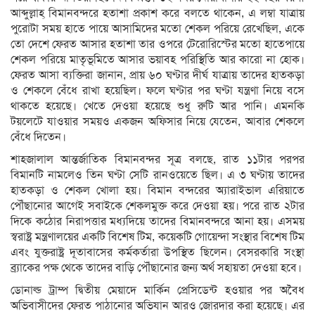
আব্দুল্লাহ্ বিমানবন্দরে হতাশা প্রকাশ করে বলতে থাকেন, এ লম্বা যাত্রায়
পুরোটা সময় হাতে পায়ে আসামিদের মতো শেকল পরিয়ে রেখেছিল, একে
তো দেশে ফেরত আসার হতাশা তার ওপরে টেরোরিস্টের মতো হাতেপায়ে
শেকল পরিয়ে মাতৃভূমিতে আসার ভয়াবহ পরিস্থিতি আর কারো না হোক।
ফেরত আসা ব্যক্তিরা জানান, প্রায় ৬০ ঘণ্টার দীর্ঘ যাত্রায় তাদের হাতকড়া
ও শেকলে বেঁধে রাখা হয়েছিল। ফলে ঘণ্টার পর ঘণ্টা যন্ত্রণা নিয়ে বসে
থাকতে হয়েছে। খেতে দেওয়া হয়েছে শুধু রুটি আর পানি। এমনকি
টয়লেটে যাওয়ার সময়ও একজন অফিসার নিয়ে যেতেন, আবার শেকলে
বেঁধে দিতেন।
শাহজালাল আন্তর্জাতিক বিমানবন্দর সূত্র বলছে, রাত ১১টার পরপর
বিমানটি নামলেও তিন ঘণ্টা সেটি রানওয়েতে ছিল। এ ৩ ঘণ্টায় তাদের
হাতকড়া ও শেকল খোলা হয়। বিমান বন্দরের অ্যারাইভাল এরিয়াতে
পৌঁছানোর আগেই সবাইকে শেকলমুক্ত করে দেওয়া হয়। পরে রাত ২টার
দিকে কঠোর নিরাপত্তার মধ্যদিয়ে তাদের বিমানবন্দরে আনা হয়। এসময়
স্বরাষ্ট্র মন্ত্রণালয়ের একটি বিশেষ টিম, কয়েকটি গোয়েন্দা সংস্থার বিশেষ টিম
এবং যুক্তরাষ্ট্র দূতাবাসের কর্মকর্তারা উপস্থিত ছিলেন। বেসরকারি সংস্থা
ব্র্যাকের পক্ষ থেকে তাদের বাড়ি পৌঁছানোর জন্য অর্থ সহায়তা দেওয়া হবে।
ডোনাল্ড ট্রাম্প দ্বিতীয় মেয়াদে মার্কিন প্রেসিডেন্ট হওয়ার পর অবৈধ
অভিবাসীদের ফেরত পাঠানোর অভিযান আরও জোরদার করা হয়েছে। এর