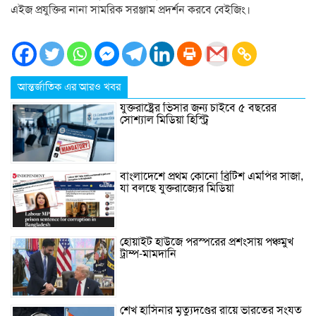
এইজ প্রযুক্তির নানা সামরিক সরঞ্জাম প্রদর্শন করবে বেইজিং।
আন্তর্জাতিক এর আরও খবর
যুক্তরাষ্ট্রের ভিসার জন্য চাইবে ৫ বছরের
সোশ্যাল মিডিয়া হিস্ট্রি
বাংলাদেশে প্রথম কোনো ব্রিটিশ এমপির সাজা,
যা বলছে যুক্তরাজ্যের মিডিয়া
হোয়াইট হাউজে পরস্পরের প্রশংসায় পঞ্চমুখ
ট্রাম্প-মামদানি
শেখ হাসিনার মৃত্যুদণ্ডের রায়ে ভারতের সংযত