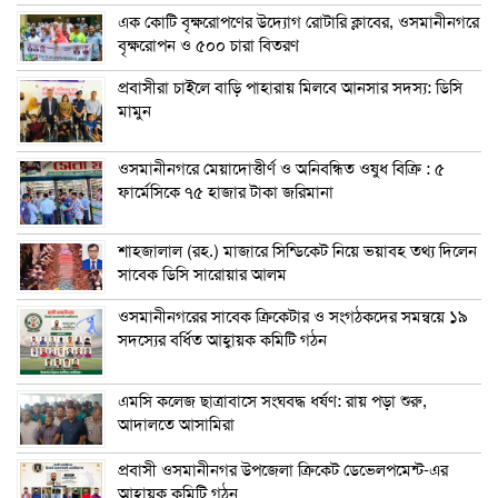
এক কোটি বৃক্ষরোপণের উদ্যোগ রোটারি ক্লাবের, ওসমানীনগরে
বৃক্ষরোপন ও ৫০০ চারা বিতরণ
প্রবাসীরা চাইলে বাড়ি পাহারায় মিলবে আনসার সদস্য: ডিসি
মামুন
ওসমানীনগরে মেয়াদোত্তীর্ণ ও অনিবন্ধিত ওষুধ বিক্রি : ৫
ফার্মেসিকে ৭৫ হাজার টাকা জরিমানা
শাহজালাল (রহ.) মাজারে সিন্ডিকেট নিয়ে ভয়াবহ তথ্য দিলেন
সাবেক ডিসি সারোয়ার আলম
ওসমানীনগরের সাবেক ক্রিকেটার ও সংগঠকদের সমন্বয়ে ১৯
সদস্যের বর্ধিত আহ্বায়ক কমিটি গঠন
এম‌সি কলেজ ছাত্রাবাসে সংঘবদ্ধ ধর্ষণ: রায় পড়া শুরু,
আদালতে আসামিরা
প্রবাসী ওসমানীনগর উপজেলা ক্রিকেট ডেভেলপমেন্ট-এর
আহ্বায়ক কমিটি গঠন