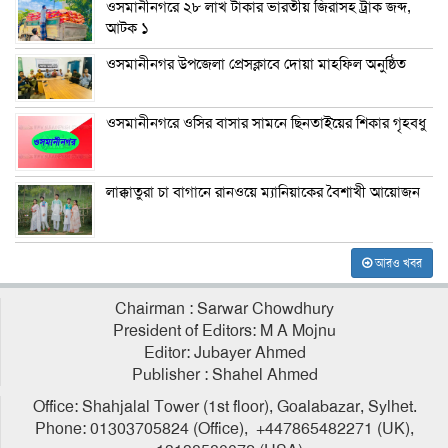
ওসমানীনগরে ২৮ লাখ টাকার ভারতীয় জিরাসহ ট্রাক জব্দ,
আটক ১
ওসমানীনগর উপজেলা প্রেসক্লাবে দোয়া মাহফিল অনুষ্ঠিত
ওসমানীনগরে ওসির বাসার সামনে ছিনতাইয়ের শিকার গৃহবধু
লাক্কাতুরা চা বাগানে রানওয়ে ম্যানিয়াকের বৈশাখী আয়োজন
আরও খবর
Chairman : Sarwar Chowdhury
President of Editors: M A Mojnu
Editor: Jubayer Ahmed
Publisher : Shahel Ahmed
Office: Shahjalal Tower (1st floor), Goalabazar, Sylhet.
Phone: 01303705824 (Office), +447865482271 (UK),