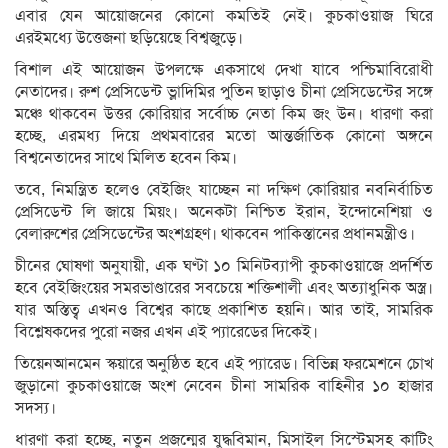
এবার যেন আয়োজনের কোনো কমতিই নেই। কুচকাওয়াজ ঘিরে
এরইমধ্যে উত্তেজনা ছড়িয়েছে বিশ্বজুড়ে।
বিশাল এই আয়োজন উপলক্ষে একসাথে দেখা যাবে পশ্চিমাবিরোধী
নেতাদের। রুশ প্রেসিডেন্ট ভ্লাদিমির পুতিন ছাড়াও চীনা প্রেসিডেন্টের সঙ্গে
মঞ্চে থাকবেন উত্তর কোরিয়ার সর্বোচ্চ নেতা কিম জং উন। ধারণা করা
হচ্ছে, এরমধ্য দিয়ে প্রথমবারের মতো আন্তর্জাতিক কোনো অঙ্গনে
বিশ্বনেতাদের সাথে মিলিত হবেন কিম।
তবে, নিমন্ত্রিত হলেও বেইজিং যাচ্ছেন না দক্ষিণ কোরিয়ার নবনির্বাচিত
প্রেসিডেন্ট লি জায়ে মিয়ং। অনেকটা নিশ্চিত ইরান, ইন্দোনেশিয়া ও
বেলারুশের প্রেসিডেন্টের অংশগ্রহণ। থাকবেন পাকিস্তানের প্রধানমন্ত্রীও।
চীনের ঘোষণা অনুযায়ী, এক ঘণ্টা ১০ মিনিটব্যাপী কুচকাওয়াজে প্রদর্শিত
হবে বেইজিংয়ের সমরভাণ্ডারের সবচেয়ে শক্তিশালী এবং অত্যাধুনিক অস্ত্র।
যার অস্তিত্ব এখনও বিশ্বের কাছে প্রকাশিত হয়নি। আর তাই, সামরিক
বিশ্লেষকদের পুরো নজর এখন এই প্যারেডের দিকেই।
তিয়েনআনমেন স্কয়ারে অনুষ্ঠিত হবে এই প্যারেড। বিভিন্ন ফরমেশনে চোখ
জুড়ানো কুচকাওয়াজে অংশ নেবেন চীনা সামরিক বাহিনীর ১০ হাজার
সদস্য।
ধারণা করা হচ্ছে, নতুন প্রজন্মের যুদ্ধবিমান, মিসাইল সিস্টেমসহ কাটিং