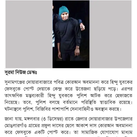
সুরমা নিউজ ডেস্কঃ
সুনামগঞ্জের দোয়ারাবাজারে পবিত্র কোরআন অবমাননা করে হিন্দু যুবকের
ফেসবুকে পোস্ট দেয়াকে কেন্দ্র করে উত্তেজনা ছড়িয়ে পড়ে। এরপর
তাৎক্ষণিক মন্তব্যকারী হিন্দু যুবককে পুলিশ আটক করে হেফাজতে
নিয়েছে। তবে, পুলিশ বলছে বর্তমানে পরিস্থিতি স্বাভাবিক রয়েছে।
ঘটনাস্থলে পুলিশ, বিজিবির পাশাপাশি সেনাবাহিনীও অবস্থান করছে।
জানা যায়, মঙ্গলবার (৩ ডিসেম্বর) রাতে জেলার দোয়ারাবাজার উপজেলার
মোঙলারগাঁও গ্রামের প্রফুল দাসের ছেলে আকাশ দাস কোরআন অবমাননা
করে ফেসবুকে একটি পোস্ট করে। তা সামাজিক যোগাযোগ মাধ্যম