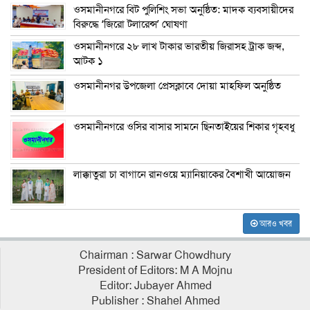
ওসমানীনগরে বিট পুলিশিং সভা অনুষ্ঠিত: মাদক ব্যবসায়ীদের
বিরুদ্ধে ‘জিরো টলারেন্স’ ঘোষণা
ওসমানীনগরে ২৮ লাখ টাকার ভারতীয় জিরাসহ ট্রাক জব্দ,
আটক ১
ওসমানীনগর উপজেলা প্রেসক্লাবে দোয়া মাহফিল অনুষ্ঠিত
ওসমানীনগরে ওসির বাসার সামনে ছিনতাইয়ের শিকার গৃহবধু
লাক্কাতুরা চা বাগানে রানওয়ে ম্যানিয়াকের বৈশাখী আয়োজন
আরও খবর
Chairman : Sarwar Chowdhury
President of Editors: M A Mojnu
Editor: Jubayer Ahmed
Publisher : Shahel Ahmed