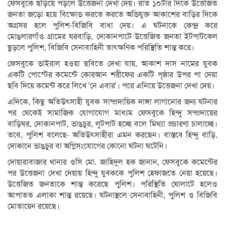
ফেসবুকে ছড়িয়ে পড়লে উত্তেজনা দেখা দেয়। রাত ১০টার দিকে উত্তেজিত
জনতা জড়ো হয়ে বিক্ষোভ করতে করতে অভিযুক্ত আকাশের বাড়ির দিকে
অগ্রসর হলে পুলিশ-বিজিবি বাধা দেয়। এ ঘটনাকে কেন্দ্র করে
মোঙলারগাঁও গ্রামের ঘরবাড়ি, দোকানপাটে উত্তেজিত জনতা ইটপাটকেল
ছুড়লে পুলিশ, বিজিবি সেনাবাহিনী তাৎক্ষণিক পরিস্থিতি শান্ত করে।
ফেসবুকে ভাইরাল হওয়া ছবিতে দেখা যায়, আকাশ দাস নামের যুবক
একটি পোস্টের কমেন্টে কোরআন শরীফের একটি পৃষ্ঠার উপর পা দেয়া
ছবি দিয়ে কমেন্ট করে লিখে ‘নে এবার’। পরে এনিয়ে উত্তেজনা দেখা দেয়।
এদিকে, কিছু অতিউৎসাহী যুবক সাম্প্রদায়িক দাঙ্গা লাগানোর জন্য ঘটনার
পর থেকেই সামাজিক যোগাযোগ মাধ্যম ফেসবুকে হিন্দু সম্প্রদায়ের
বাড়িঘর, দোকানপাট, ভাঙচুর, লুটপাট হচ্ছে বলে মিথ্যা প্রচারণা চালাচ্ছে।
তবে, পুলিশ বলেছে- অতিউৎসাহীরা এমন করছেন। বাস্তবে হিন্দু বাড়ি,
দোকানে ভাঙচুর বা অগ্নিসংযোগের কোনো ঘটনা ঘটেনি।
দোয়ারাবাজার থানার ওসি মো. জাহিদুল হক জানান, ফেসবুকে কমেন্টের
পর উত্তেজনা দেখা দেয়ায় হিন্দু যুবককে পুলিশ হেফাজতে নেয়া হয়েছে।
উত্তেজিত জনতাকে শান্ত করেছে পুলিশ। পরিস্থিতি ঘোলাটে হলেও
আপাতত এলাকা শান্ত রয়েছে। ঘটনাস্থলে সেনাবাহিনী, পুলিশ ও বিজিবি
মোতায়েন রয়েছে।