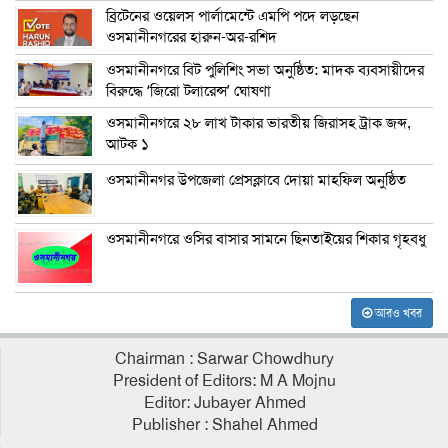
ব্রিটেনের ওয়েলস পার্লামেন্টে এমপি পদে লড়ছেন
ওসমানীনগরের হারুন-অর-রশিদ
ওসমানীনগরে বিট পুলিশিং সভা অনুষ্ঠিত: মাদক ব্যবসায়ীদের
বিরুদ্ধে ‘জিরো টলারেন্স’ ঘোষণা
ওসমানীনগরে ২৮ লাখ টাকার ভারতীয় জিরাসহ ট্রাক জব্দ,
আটক ১
ওসমানীনগর উপজেলা প্রেসক্লাবে দোয়া মাহফিল অনুষ্ঠিত
ওসমানীনগরে ওসির বাসার সামনে ছিনতাইয়ের শিকার গৃহবধু
আরও খবর
Chairman : Sarwar Chowdhury
President of Editors: M A Mojnu
Editor: Jubayer Ahmed
Publisher : Shahel Ahmed