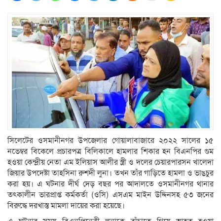
সিলেটের ওসমানীনগর উপজেলার গোয়ালাবাজারে ২০২২ সালের ১৫
নভেম্বর বিকেলে প্রচারপত্র বিলিকালে হামলার শিকার হন বিএনপির গুম
হওয়া কেন্দ্রীয় নেতা এম ইলিয়াস আলীর স্ত্রী ও দলের চেয়ারপারসন খালেদা
জিয়ার উপদেষ্টা তাহসিনা রুশদী লুনা। তখন তাঁর গাড়িতে হামলা ও ভাঙচুর
করা হয়। এ ঘটনার দীর্ঘ দেড় বছর পর আদালতে ওসমানীনগর থানার
তৎকালীন ভারপ্রাপ্ত কর্মকর্তা (ওসি) এসএম মাইন উদ্দিনসহ ৫৩ জনের
বিরুদ্ধে দরখাস্ত মামলা দায়ের করা হয়েছে।