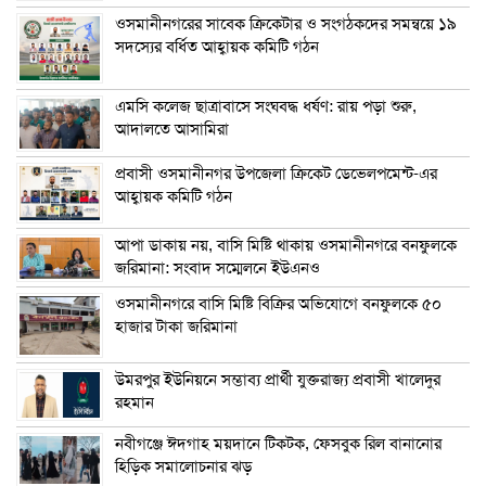
ওসমানীনগরের সাবেক ক্রিকেটার ও সংগঠকদের সমন্বয়ে ১৯
সদস্যের বর্ধিত আহ্বায়ক কমিটি গঠন
এম‌সি কলেজ ছাত্রাবাসে সংঘবদ্ধ ধর্ষণ: রায় পড়া শুরু,
আদালতে আসামিরা
প্রবাসী ওসমানীনগর উপজেলা ক্রিকেট ডেভেলপমেন্ট-এর
আহ্বায়ক কমিটি গঠন
আপা ডাকায় নয়, বাসি মিষ্টি থাকায় ওসমানীনগরে বনফুলকে
জরিমানা: সংবাদ সম্মেলনে ইউএনও
ওসমানীনগরে বাসি মিষ্টি বিক্রির অভিযোগে বনফুলকে ৫০
হাজার টাকা জরিমানা
উমরপুর ইউনিয়নে সম্ভাব্য প্রার্থী যুক্তরাজ্য প্রবাসী খালেদুর
রহমান
নবীগঞ্জে ঈদগাহ ময়দানে টিকটক, ফেসবুক রিল বানানোর
হিড়িক সমালোচনার ঝড়