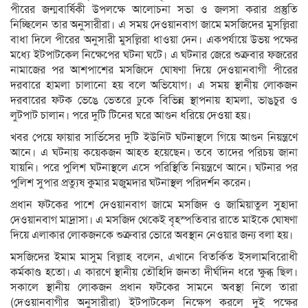
পীরের জন্মবার্ষিকী উপলক্ষে আলোচনা সভা ও জলসা করার প্রস্তুতি
নিচ্ছিলেন তার অনুসারীরা। এ সময় দেওয়ানবাগ জামে মসজিদের মুসল্লিরা
বাধা দিলে পীরের অনুসারী মুসল্লিরা ধাওয়া দেন। একপর্যায়ে উভয় পক্ষের
মধ্যে ইটপাটকেল নিক্ষেপের ঘটনা ঘটে। এ ঘটনার জেরে শুক্রবার ফজরের
নামাজের পর আশপাশের মসজিদে ঘোষণা দিয়ে দেওয়ানবাগী পীরের
দরবারে হামলা চালানো হয় বলে অভিযোগ। এ সময় স্থানীয় লোকজন
দরবারের ফটক ভেঙে ভেতরে ঢুকে বিভিন্ন স্থাপনায় হামলা, ভাঙচুর ও
লুটপাট চালান। পরে দুটি টিনের ঘরে আগুন ধরিয়ে দেওয়া হয়।
খবর পেয়ে ফায়ার সার্ভিসের দুটি ইউনিট ঘটনাস্থলে গিয়ে আগুন নিয়ন্ত্রণে
আনে। এ ঘটনায় কয়েকজন আহত হয়েছেন। তবে তাদের পরিচয় জানা
যায়নি। পরে পুলিশ ঘটনাস্থলে এসে পরিস্থিতি নিয়ন্ত্রণে আনে। ঘটনার পর
পুলিশ সুপার প্রত্যুষ কুমার মজুমদার ঘটনাস্থল পরিদর্শন করেন।
প্রধান ফটকের পাশে দেওয়ানবাগ জামে মসজিদ ও জামিয়াতুল সুহাদা
দেওয়ানবাগ মাদ্রাসা। এ মসজিদ থেকেই বৃহস্পতিবার রাতে মাইকে ঘোষণা
দিয়ে এলাকার লোকজনকে শুক্রবার ভোরে অবস্থান নেওয়ার জন্য বলা হয়।
মসজিদের ইমাম মাসুম বিল্লাহ বলেন, এখানে বিতর্কিত ইসলামবিরোধী
কর্মকাণ্ড হতো। এ কারণে স্থানীয় তৌহিদি জনতা দীর্ঘদিন ধরে ক্ষুব্ধ ছিল।
সকালে স্থানীয় লোকজন প্রধান ফটকের সামনে অবস্থা নিলে তারা
(দেওয়ানবাগীর অনুসারীরা) ইটপাটকেল নিক্ষেপ করলে দুই পক্ষের