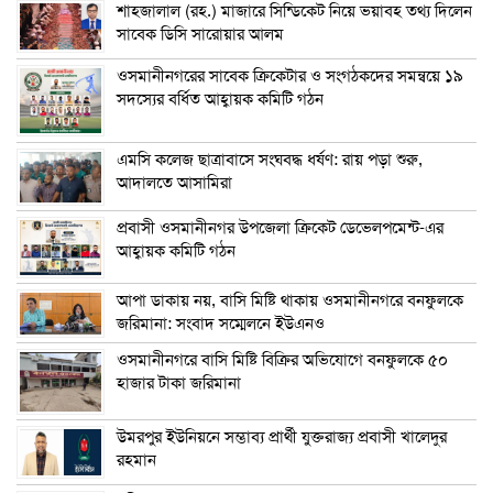
শাহজালাল (রহ.) মাজারে সিন্ডিকেট নিয়ে ভয়াবহ তথ্য দিলেন
সাবেক ডিসি সারোয়ার আলম
ওসমানীনগরের সাবেক ক্রিকেটার ও সংগঠকদের সমন্বয়ে ১৯
সদস্যের বর্ধিত আহ্বায়ক কমিটি গঠন
এম‌সি কলেজ ছাত্রাবাসে সংঘবদ্ধ ধর্ষণ: রায় পড়া শুরু,
আদালতে আসামিরা
প্রবাসী ওসমানীনগর উপজেলা ক্রিকেট ডেভেলপমেন্ট-এর
আহ্বায়ক কমিটি গঠন
আপা ডাকায় নয়, বাসি মিষ্টি থাকায় ওসমানীনগরে বনফুলকে
জরিমানা: সংবাদ সম্মেলনে ইউএনও
ওসমানীনগরে বাসি মিষ্টি বিক্রির অভিযোগে বনফুলকে ৫০
হাজার টাকা জরিমানা
উমরপুর ইউনিয়নে সম্ভাব্য প্রার্থী যুক্তরাজ্য প্রবাসী খালেদুর
রহমান