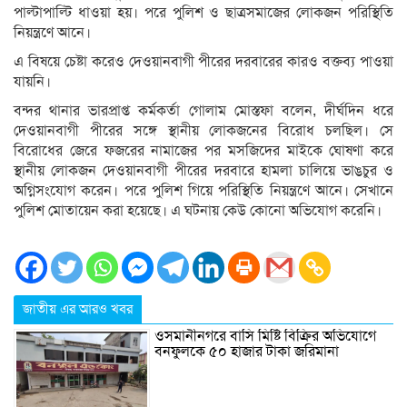
পাল্টাপাল্টি ধাওয়া হয়। পরে পুলিশ ও ছাত্রসমাজের লোকজন পরিস্থিতি
নিয়ন্ত্রণে আনে।
এ বিষয়ে চেষ্টা করেও দেওয়ানবাগী পীরের দরবারের কারও বক্তব্য পাওয়া
যায়নি।
বন্দর থানার ভারপ্রাপ্ত কর্মকর্তা গোলাম মোস্তফা বলেন, দীর্ঘদিন ধরে
দেওয়ানবাগী পীরের সঙ্গে স্থানীয় লোকজনের বিরোধ চলছিল। সে
বিরোধের জেরে ফজরের নামাজের পর মসজিদের মাইকে ঘোষণা করে
স্থানীয় লোকজন দেওয়ানবাগী পীরের দরবারে হামলা চালিয়ে ভাঙচুর ও
অগ্নিসংযোগ করেন। পরে পুলিশ গিয়ে পরিস্থিতি নিয়ন্ত্রণে আনে। সেখানে
পুলিশ মোতায়েন করা হয়েছে। এ ঘটনায় কেউ কোনো অভিযোগ করেনি।
জাতীয় এর আরও খবর
ওসমানীনগরে বাসি মিষ্টি বিক্রির অভিযোগে
বনফুলকে ৫০ হাজার টাকা জরিমানা