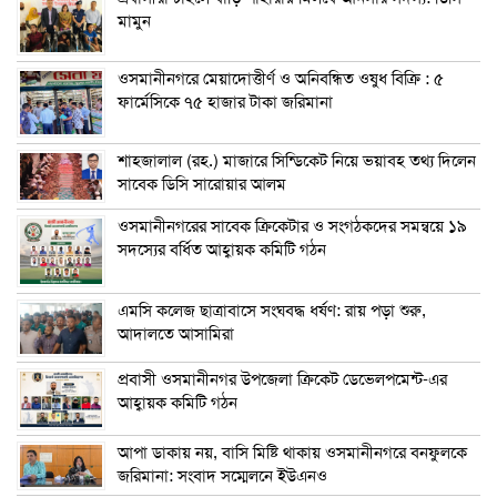
মামুন
ওসমানীনগরে মেয়াদোত্তীর্ণ ও অনিবন্ধিত ওষুধ বিক্রি : ৫
ফার্মেসিকে ৭৫ হাজার টাকা জরিমানা
শাহজালাল (রহ.) মাজারে সিন্ডিকেট নিয়ে ভয়াবহ তথ্য দিলেন
সাবেক ডিসি সারোয়ার আলম
ওসমানীনগরের সাবেক ক্রিকেটার ও সংগঠকদের সমন্বয়ে ১৯
সদস্যের বর্ধিত আহ্বায়ক কমিটি গঠন
এম‌সি কলেজ ছাত্রাবাসে সংঘবদ্ধ ধর্ষণ: রায় পড়া শুরু,
আদালতে আসামিরা
প্রবাসী ওসমানীনগর উপজেলা ক্রিকেট ডেভেলপমেন্ট-এর
আহ্বায়ক কমিটি গঠন
আপা ডাকায় নয়, বাসি মিষ্টি থাকায় ওসমানীনগরে বনফুলকে
জরিমানা: সংবাদ সম্মেলনে ইউএনও