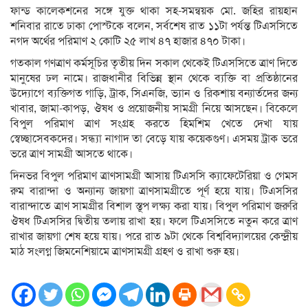
ফান্ড কালেকশনের সঙ্গে যুক্ত থাকা সহ-সমন্বয়ক মো. জহির রায়হান
শনিবার রাতে ঢাকা পোস্টকে বলেন, সর্বশেষ রাত ১১টা পর্যন্ত টিএসসিতে
নগদ অর্থের পরিমাণ ২ কোটি ২৫ লাখ ৪৭ হাজার ৪৭০ টাকা।
গতকাল গণত্রাণ কর্মসূচির তৃতীয় দিন সকাল থেকেই টিএসসিতে ত্রাণ দিতে
মানুষের ঢল নামে। রাজধানীর বিভিন্ন স্থান থেকে ব্যক্তি বা প্রতিষ্ঠানের
উদ্যোগে ব্যক্তিগত গাড়ি, ট্রাক, সিএনজি, ভ্যান ও রিকশায় বন্যার্তদের জন্য
খাবার, জামা-কাপড়, ঔষধ ও প্রয়োজনীয় সামগ্রী নিয়ে আসছেন। বিকেলে
বিপুল পরিমাণ ত্রাণ সংগ্রহ করতে হিমশিম খেতে দেখা যায়
স্বেচ্ছাসেবকদের। সন্ধ্যা নাগাদ তা বেড়ে যায় কয়েকগুণ। এসময় ট্রাক ভরে
ভরে ত্রাণ সামগ্রী আসতে থাকে।
দিনভর বিপুল পরিমাণ ত্রাণসামগ্রী আসায় টিএসসি ক্যাফেটেরিয়া ও গেমস
রুম বারান্দা ও অন্যান্য জায়গা ত্রাণসামগ্রীতে পূর্ণ হয়ে যায়। টিএসসির
বারান্দাতে ত্রাণ সামগ্রীর বিশাল স্তূপ লক্ষ্য করা যায়। বিপুল পরিমাণ জরুরি
ঔষধ টিএসসির দ্বিতীয় তলায় রাখা হয়। ফলে টিএসসিতে নতুন করে ত্রাণ
রাখার জায়গা শেষ হয়ে যায়। পরে রাত ৯টা থেকে বিশ্ববিদ্যালয়ের কেন্দ্রীয়
মাঠ সংলগ্ন জিমনেশিয়ামে ত্রাণসামগ্রী গ্রহণ ও রাখা শুরু হয়।