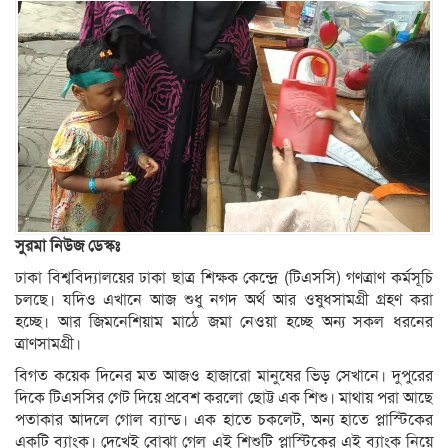
সুরমা নিউজ ডেস্কঃ
ঢাকা বিশ্ববিদ্যালয়ের ঢাকা ছাত্র শিক্ষক কেন্দ্রে (টিএসসি) গণত্রাণ কর্মসূচি
চলছে। যদিও এখানে আজ শুধু নগদ অর্থ আর ওষুধসামগ্রী গ্রহণ করা
হচ্ছে। আর জিমনেশিয়াম মাঠে জমা নেওয়া হচ্ছে অন্য সকল ধরনের
ত্রাণসামগ্রী।
বিগত কয়েক দিনের মত আজও হাজারো মানুষের ভিড় সেখানে। দুপুরের
দিকে টিএসসির গেট দিয়ে প্রবেশ করলো ছোট্ট এক শিশু। মাথায় পরা আছে
পতাকার আদলে গোল ব্যান্ড। এক হাতে চকলেট, অন্য হাতে প্লাস্টিকের
একটি ব্যাংক। দেখেই বোঝা গেল এই শিশুটি প্লাস্টিকের এই ব্যাংক নিয়ে