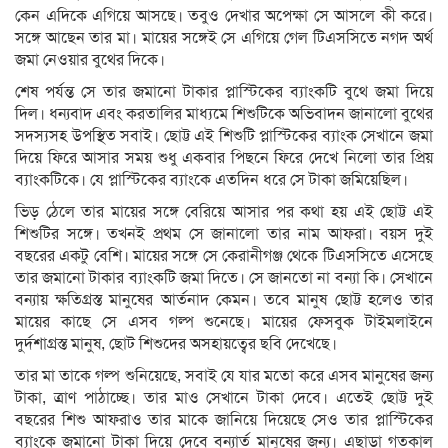
কেন এদিকে এগিয়ে আসছে। তবুও দেখার অপেক্ষা সে আসলে কী করে।
সঙ্গে আছেন তার মা। মায়ের সঙ্গেই সে এগিয়ে গেল টিএসসিতে নগদ অর্থ
জমা নেওয়ার বুথের দিকে।
শেষ পর্যন্ত সে তার জমানো টাকার প্লাস্টিকের ব্যাংকটি বুথে জমা দিয়ে
দিল। ধন্যবাদ এবং করতালির মাধ্যমে শিশুটিকে অভিবাদন জানালো বুথের
সদস্যসহ উপস্থিত সবাই। ছোট্ট এই শিশুটি প্লাস্টিকের ব্যাংক সেখানে জমা
দিয়ে ফিরে আসার সময় শুধু একবার পিছনে ফিরে দেখে নিলো তার প্রিয়
ব্যাংকটিকে। যে প্লাস্টিকের ব্যাংকে এতদিন ধরে সে টাকা জমিয়েছিল।
ভিড় ঠেলে তার মায়ের সঙ্গে বেরিয়ে আসার পর কথা হয় এই ছোট্ট এই
শিশুটির সঙ্গে। তখনই প্রথম সে জানালো তার নাম আফরা। বয়স দুই
বছরের একটু বেশি। মায়ের সঙ্গে সে কেরানীগঞ্জ থেকে টিএসসিতে এসেছে
তার জমানো টাকার ব্যাংকটি জমা দিতে। সে জানতো না বন্যা কি। সেখানে
বন্যায় ক্ষতিগ্রস্ত মানুষের আর্তনাদ কেমন। তবে মানুষ ছোট্ট হলেও তার
মায়ের কাছে সে এসব গল্প শুনেছে। মায়ের ফেসবুক টাইমলাইনে
দুর্দশাগ্রস্ত মানুষ, ছোট শিশুদের অসহায়ত্বের ছবি দেখেছে।
তার মা তাকে গল্প শুনিয়েছে, সবাই যে যার মতো করে এসব মানুষের জন্য
টাকা, ত্রাণ পাঠাচ্ছে। তার মাও সেখানে টাকা দেবে। এতেই ছোট্ট দুই
বছরের শিশু আফরাও তার মাকে জানিয়ে দিয়েছে সেও তার প্লাস্টিকের
ব্যাংকে জমানো টাকা দিয়ে দেবে বন্যার্ত মানুষের জন্য। এছাড়া গতকাল