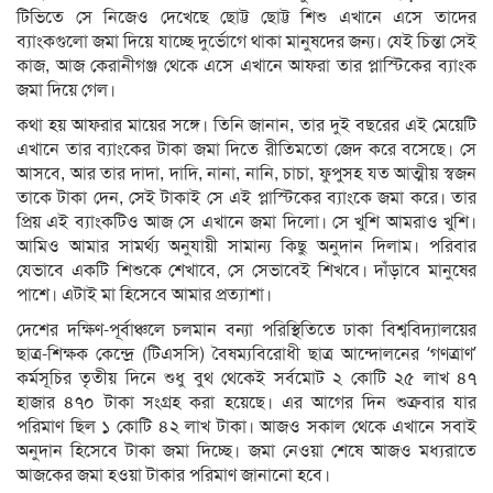
টিভিতে সে নিজেও দেখেছে ছোট্ট ছোট্ট শিশু এখানে এসে তাদের
ব্যাংকগুলো জমা দিয়ে যাচ্ছে দুর্ভোগে থাকা মানুষদের জন্য। যেই চিন্তা সেই
কাজ, আজ কেরানীগঞ্জ থেকে এসে এখানে আফরা তার প্লাস্টিকের ব্যাংক
জমা দিয়ে গেল।
কথা হয় আফরার মায়ের সঙ্গে। তিনি জানান, তার দুই বছরের এই মেয়েটি
এখানে তার ব্যাংকের টাকা জমা দিতে রীতিমতো জেদ করে বসেছে। সে
আসবে, আর তার দাদা, দাদি, নানা, নানি, চাচা, ফুপুসহ যত আত্মীয় স্বজন
তাকে টাকা দেন, সেই টাকাই সে এই প্লাস্টিকের ব্যাংকে জমা করে। তার
প্রিয় এই ব্যাংকটিও আজ সে এখানে জমা দিলো। সে খুশি আমরাও খুশি।
আমিও আমার সামর্থ্য অনুযায়ী সামান্য কিছু অনুদান দিলাম। পরিবার
যেভাবে একটি শিশুকে শেখাবে, সে সেভাবেই শিখবে। দাঁড়াবে মানুষের
পাশে। এটাই মা হিসেবে আমার প্রত্যাশা।
দেশের দক্ষিণ-পূর্বাঞ্চলে চলমান বন্যা পরিস্থিতিতে ঢাকা বিশ্ববিদ্যালয়ের
ছাত্র-শিক্ষক কেন্দ্রে (টিএসসি) বৈষম্যবিরোধী ছাত্র আন্দোলনের ‘গণত্রাণ’
কর্মসূচির তৃতীয় দিনে শুধু বুথ থেকেই সর্বমোট ২ কোটি ২৫ লাখ ৪৭
হাজার ৪৭০ টাকা সংগ্রহ করা হয়েছে। এর আগের দিন শুক্রবার যার
পরিমাণ ছিল ১ কোটি ৪২ লাখ টাকা। আজও সকাল থেকে এখানে সবাই
অনুদান হিসেবে টাকা জমা দিচ্ছে। জমা নেওয়া শেষে আজও মধ্যরাতে
আজকের জমা হওয়া টাকার পরিমাণ জানানো হবে।