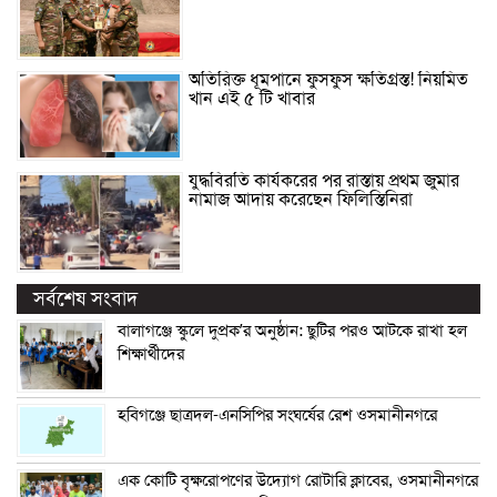
অতিরিক্ত ধূমপানে ফুসফুস ক্ষতিগ্রস্ত! নিয়মিত
খান এই ৫ টি খাবার
যুদ্ধবিরতি কার্যকরের পর রাস্তায় প্রথম জুমার
নামাজ আদায় করেছেন ফিলিস্তিনিরা
সর্বশেষ সংবাদ
বালাগঞ্জে স্কুলে দুপ্রক’র অনুষ্ঠান: ছুটির পরও আটকে রাখা হল
শিক্ষার্থীদের
হবিগঞ্জে ছাত্রদল-এনসিপির সংঘর্ষের রেশ ওসমানীনগরে
এক কোটি বৃক্ষরোপণের উদ্যোগ রোটারি ক্লাবের, ওসমানীনগরে