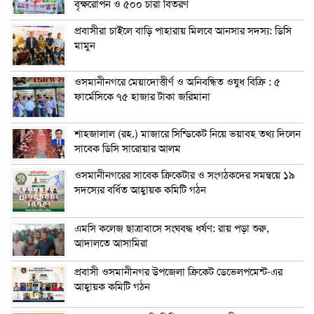
বৃক্ষরোপন ও ৫০০ চারা বিতরণ
প্রবাসীরা চাইলে বাড়ি পাহারায় মিলবে আনসার সদস্য: ডিসি
মামুন
ওসমানীনগরে মেয়াদোত্তীর্ণ ও অনিবন্ধিত ওষুধ বিক্রি : ৫
ফার্মেসিকে ৭৫ হাজার টাকা জরিমানা
শাহজালাল (রহ.) মাজারে সিন্ডিকেট নিয়ে ভয়াবহ তথ্য দিলেন
সাবেক ডিসি সারোয়ার আলম
ওসমানীনগরের সাবেক ক্রিকেটার ও সংগঠকদের সমন্বয়ে ১৯
সদস্যের বর্ধিত আহ্বায়ক কমিটি গঠন
এম‌সি কলেজ ছাত্রাবাসে সংঘবদ্ধ ধর্ষণ: রায় পড়া শুরু,
আদালতে আসামিরা
প্রবাসী ওসমানীনগর উপজেলা ক্রিকেট ডেভেলপমেন্ট-এর
আহ্বায়ক কমিটি গঠন