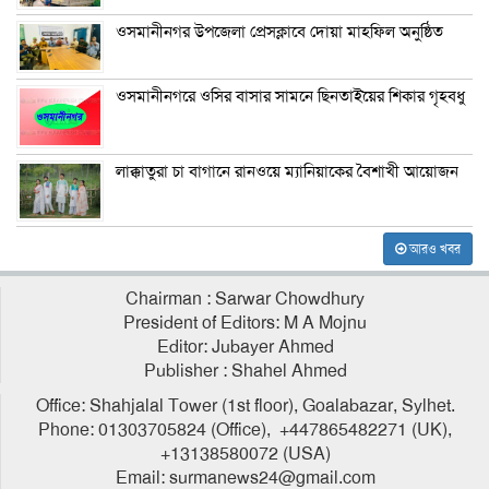
ওসমানীনগর উপজেলা প্রেসক্লাবে দোয়া মাহফিল অনুষ্ঠিত
ওসমানীনগরে ওসির বাসার সামনে ছিনতাইয়ের শিকার গৃহবধু
লাক্কাতুরা চা বাগানে রানওয়ে ম্যানিয়াকের বৈশাখী আয়োজন
আরও খবর
Chairman : Sarwar Chowdhury
President of Editors: M A Mojnu
Editor: Jubayer Ahmed
Publisher : Shahel Ahmed
Office: Shahjalal Tower (1st floor), Goalabazar, Sylhet.
Phone: 01303705824 (Office), +447865482271 (UK),
+13138580072 (USA)
Email: surmanews24@gmail.com