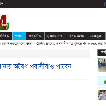
ব্দ
র্জাতিক
প্রবাস
এক্সক্লুসিভ
সুরমার চোখ
পাঠক কলাম
খেলাধুলা
ি বৃক্ষরোপণের উদ্যোগ রোটারি ক্লাবের, ওসমানীনগরে বৃক্ষরোপন ও ৫০০ চারা বিতর
সর
োনায় অবৈধ প্রবাসীরাও পাবেন