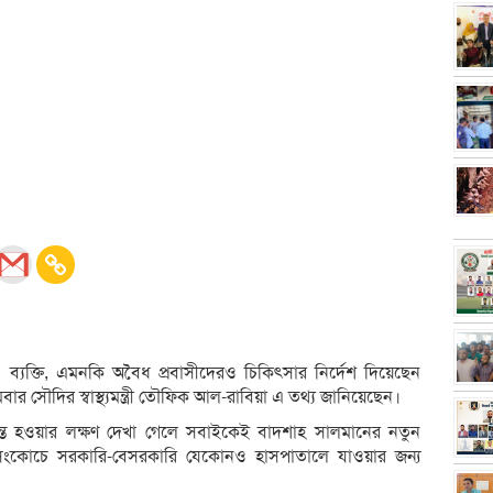
যক্তি, এমনকি অবৈধ প্রবাসীদেরও চিকিৎসার নির্দেশ দিয়েছেন
সৌদির স্বাস্থ্যমন্ত্রী তৌফিক আল-রাবিয়া এ তথ্য জানিয়েছেন।
ক্রান্ত হওয়ার লক্ষণ দেখা গেলে সবাইকেই বাদশাহ সালমানের নতুন
 সংকোচে সরকারি-বেসরকারি যেকোনও হাসপাতালে যাওয়ার জন্য