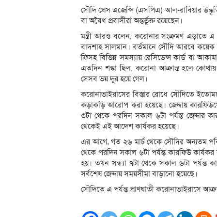
সৌদি প্রেস এজেন্সি (এসপিএ) আল-রাবিয়ার উদ্ধ
বা অবৈধ প্রবাসীরা অন্তর্ভুক্ত রয়েছেন।
মন্ত্রী আরও বলেন, করোনার সংক্রমণ এড়াতে এ 
বাদশাহ সালমান। বর্তমানে সৌদি আরবে কয়েক হাজ
ফিসহ বিভিন্ন সমস্যায় রেসিডেন্স কার্ড বা 
এতদিন শঙ্কা ছিল, করোনা আক্রান্ত হলে কোথা
সেসব ভয় দূর হয়ে গেল।
করোনাভাইরাসের বিস্তার রোধে সৌদিতে ইতো
কড়াকড়ি আরোপ করা হয়েছে। জেদ্দায় কারফিউয়ে
৩টা থেকে পরদিন সকাল ৬টা পর্যন্ত জেদ্দার কারফ
থেকেই এই আদেশ কার্যকর হয়েছে।
এর আগে, গত ২৬ মার্চ থেকে সৌদির অন্যতম পবিত
থেকে পরদিন সকাল ৬টা পর্যন্ত কারফিউ কার্যক
হয়। তখন সন্ধ্যা ৭টা থেকে সকাল ৬টা পর্যন্ত
সর্বশেষ জেদ্দায় সময়সীমা বাড়ানো হয়েছে।
সৌদিতে এ পর্যন্ত প্রাণঘাতী করোনাভাইরাসে আক