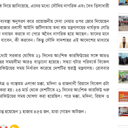
ৃতি দিয়ে জানিয়েছে, এদের মধ্যে সৌদির নাগরিক এবং বৈধ ভিসাধারী
ব্যবস্থা অনুসরণ করে প্রয়োজনীয় সেবা নেয়ার ওপর জোর দিয়েছেন
ার প্রবাসী আইনি জটিলতায় তথা শ্রম মন্ত্রণালয়ের ধার্যকৃত লেভি
আকামা নবায়ন করতে না পেরে অবৈধ নাগরিক হয়ে আছেন। তাদের মনে
য় যাবেন, কী করবেন। কিন্তু সৌদি বাদশাহর এই আদেশের মাধ্যমে
মধ্যেই সরকার ঘোষিত ২১ দিনের আংশিক কারফিউয়ের সঙ্গে আরও
র সময়সীমা আরও বাড়ানো হয়েছে। সন্ধ্যা ৭টার পরিবর্তে বিকেল
িউয়ের সময় নির্ধারণ করেছে দেশটির স্বরাষ্ট্র মন্ত্রণালয়। রোববার
্র ও ব্যস্ততম এলাকা মক্কা, মদিনা ও রাজধানী রিয়াদে বিকেল ৩টা
র করা হয়। ২৩ মার্চ থেকে দেশটিতে ২১ দিনের আংশিক কারফিউ শুরু
 কারফিউয়ের সময় ঘোষণা করা হয়েছিল। পরে মক্কা, মদিনা, রিয়াদ ও
্রান্ত হয়েছেন ১ হাজার ৪৫৩ জন, মারা গেছেন আটজন।