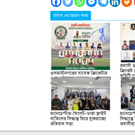
প্রবাস এর আরও খবর
প্রবাসী
ক্রিকেট
ওসমানীনগরের সাবেক ক্রিকেটার
কমিটি 
ও সংগঠকদের সমন্বয়ে ১৯ সদস্যের
বর্ধিত আহ্বায়ক কমিটি গঠন
ম্যানচেস্টার–সিলেট–ঢাকা ফ্লাইট
ম্যানচেস
বাতিলের সিদ্ধান্ত ঘিরে যুক্তরাজ্যে
সিদ্ধান্ত
প্রতিবাদ সভা
প্রবাসীরা