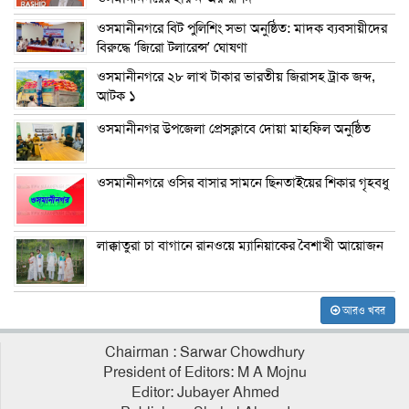
ওসমানীনগরে বিট পুলিশিং সভা অনুষ্ঠিত: মাদক ব্যবসায়ীদের
বিরুদ্ধে ‘জিরো টলারেন্স’ ঘোষণা
ওসমানীনগরে ২৮ লাখ টাকার ভারতীয় জিরাসহ ট্রাক জব্দ,
আটক ১
ওসমানীনগর উপজেলা প্রেসক্লাবে দোয়া মাহফিল অনুষ্ঠিত
ওসমানীনগরে ওসির বাসার সামনে ছিনতাইয়ের শিকার গৃহবধু
লাক্কাতুরা চা বাগানে রানওয়ে ম্যানিয়াকের বৈশাখী আয়োজন
আরও খবর
Chairman : Sarwar Chowdhury
President of Editors: M A Mojnu
Editor: Jubayer Ahmed