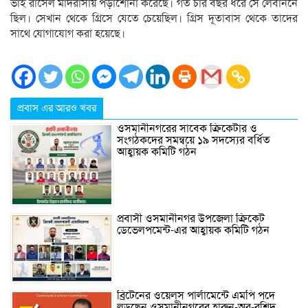
ভাই রাসেল মাদরাসায় পড়াশোনা করেছে। গত চার বছর ধরে সে লেবাননে
ছিল। সেখান থেকে গ্রিসে যেতে চেয়েছিল। গ্রিস দূতাবাস থেকে তাদের
সাথে যোগাযোগ করা হয়েছে।
প্রবাস এর আরও খবর
ওসমানীনগরের সাবেক ক্রিকেটার ও
সংগঠকদের সমন্বয়ে ১৯ সদস্যের বর্ধিত
আহ্বায়ক কমিটি গঠন
প্রবাসী ওসমানীনগর উপজেলা ক্রিকেট
ডেভেলপমেন্ট-এর আহ্বায়ক কমিটি গঠন
ব্রিটেনের ওয়েলস পার্লামেন্টে এমপি পদে
লড়ছেন ওসমানীনগরের হারুন-অর-রশিদ