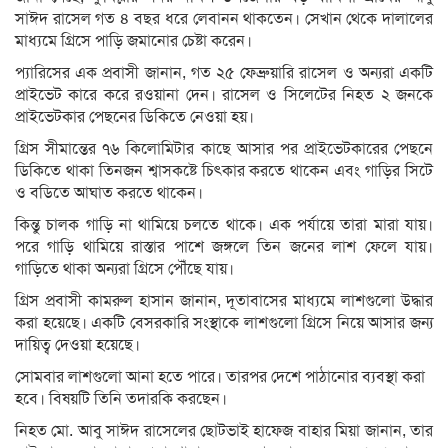
সাঈদ রাসেল গত ৪ বছর ধরে লেবানন থাকতেন। সেখান থেকে দালালের
মাধ্যমে গ্রিসে পাড়ি জমানোর চেষ্টা করেন।
প্যারিসের এক প্রবাসী জানান, গত ২৫ ফেব্রুয়ারি রাসেল ও অন্যরা একটি
প্রাইভেট কারে করে রওয়ানা দেন। রাসেল ও সিলেটের নিহত ২ জনকে
প্রাইভেটকার পেছনের ডিকিতে নেওয়া হয়।
গ্রিস সীমান্তের ৭৬ কিলোমিটার কাছে আসার পর প্রাইভেটকারের পেছনে
ডিকিতে থাকা তিনজন শ্বাসকষ্টে চিৎকার করতে থাকেন এবং গাড়ির সিটে
ও বডিতে আঘাত করতে থাকেন।
কিন্তু চালক গাড়ি না থামিয়ে চলতে থাকে। এক পর্যায়ে তারা মারা যায়।
পরে গাড়ি থামিয়ে রাস্তার পাশে জঙ্গলে তিন জনের লাশ ফেলে যায়।
গাড়িতে থাকা অন্যরা গ্রিসে পৌঁছে যায়।
গ্রিস প্রবাসী কামরুল হাসান জানান, দূতাবাসের মাধ্যমে লাশগুলো উদ্ধার
করা হয়েছে। একটি বেসরকারি সংস্থাকে লাশগুলো গ্রিসে নিয়ে আসার জন্য
দায়িত্ব দেওয়া হয়েছে।
সোমবার লাশগুলো আনা হতে পারে। তারপর দেশে পাঠানোর ব্যবস্থা করা
হবে। বিষয়টি তিনি তদারকি করছেন।
নিহত মো. আবু সাঈদ রাসেলের ছোটভাই হাফেজ বাহার মিয়া জানান, তার