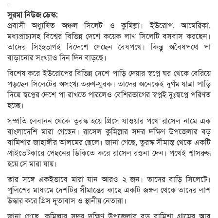
সুরমা নিউজ ডেস্ক:
প্রবাসী অধ্যুষিত অঞ্চল সিলেট ও কুমিল্লা। ইউরোপ, আমেরিকা,
মধ্যপ্রাচ্যসহ বিশ্বের বিভিন্ন দেশে কয়েক লাখ সিলেটি বসবাস করছেন।
তাদের সিংহভাগই বিদেশে গেছেন বৈধপথে। কিন্তু অবৈধপথে পা
বাড়ানোর সংখ্যাও দিন দিন বাড়ছে।
বিশেষ করে ইউরোপের বিভিন্ন দেশে পাড়ি দেয়ার স্বপ্নে ঘর থেকে বেরিয়ে
পড়ছেন সিলেটের অসংখ্য তরুণ-যুবক। তাদের অনেকেই দুর্গম যাত্রা পাড়ি
দিয়ে স্বপ্নের দেশে পা রাখতে পারলেও বেশিরভাগের স্বপ্নই দুঃস্বপ্নে পরিণত
হচ্ছে।
সম্প্রতি লেবানন থেকে তুরস্ক হয়ে গ্রিসে যাওয়ার পথে রাসেল নামে এক
বাংলাদেশি মারা গেছেন। রাসেল কুমিল্লার সদর দক্ষিণ উপজেলার বড়
বামিশার জাহাঙ্গীর আলমের ছেলে। জানা গেছে, তুরস্ক সীমান্ত থেকে একটি
প্রাইভেটকারে পেছনের ডিকিতে করে রাসেল রওনা দেন। পথেই শ্বাসরুদ্ধ
হয়ে সে মারা যায়।
তার সঙ্গে একইভাবে মারা যান আরও ২ জন। তাদের বাড়ি সিলেটে।
পুলিশের মাধ্যমে দেশটির সীমান্তের কাছে একটি জঙ্গল থেকে তাদের লাশ
উদ্ধার করে গ্রিস দূতাবাস ও স্থানীয় নেতারা।
জানা গেছে, কুমিল্লার সদর দক্ষিণ উপজেলার বড় বামিশা গ্রামের আবু