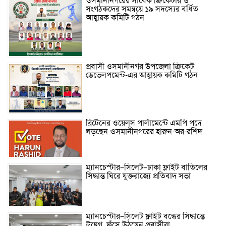
ওসমানীনগরের সাবেক ক্রিকেটার ও
সংগঠকদের সমন্বয়ে ১৯ সদস্যের বর্ধিত
আহ্বায়ক কমিটি গঠন
প্রবাসী ওসমানীনগর উপজেলা ক্রিকেট
ডেভেলপমেন্ট-এর আহ্বায়ক কমিটি গঠন
ব্রিটেনের ওয়েলস পার্লামেন্টে এমপি পদে
লড়ছেন ওসমানীনগরের হারুন-অর-রশিদ
ম্যানচেস্টার–সিলেট–ঢাকা ফ্লাইট বাতিলের
সিদ্ধান্ত ঘিরে যুক্তরাজ্যে প্রতিবাদ সভা
ম্যানচেস্টার–সিলেট ফ্লাইট বন্ধের সিদ্ধান্তে
উদ্বেগ, ফুঁসে উঠছেন প্রবাসীরা