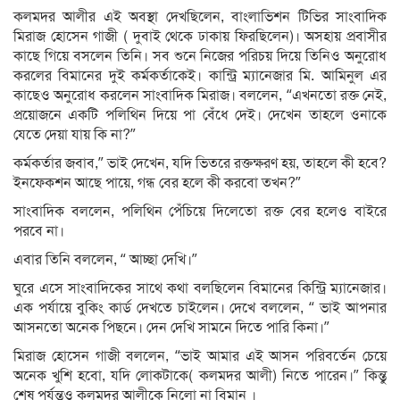
কলমদর আলীর এই অবস্থা দেখছিলেন, বাংলাভিশন টিভির সাংবাদিক
মিরাজ হোসেন গাজী ( দুবাই থেকে ঢাকায় ফিরছিলেন)। অসহায় প্রবাসীর
কাছে গিয়ে বসলেন তিনি। সব শুনে নিজের পরিচয় দিয়ে তিনিও অনুরোধ
করলের বিমানের দুই কর্মকর্তাকেই। কান্ট্রি ম্যানেজার মি. আমিনুল এর
কাছেও অনুরোধ করলেন সাংবাদিক মিরাজ। বললেন, “এখনতো রক্ত নেই,
প্রয়োজনে একটি পলিথিন দিয়ে পা বেঁধে দেই। দেখেন তাহলে ওনাকে
যেতে দেয়া যায় কি না?”
কর্মকর্তার জবাব,” ভাই দেখেন, যদি ভিতরে রক্তক্ষরণ হয়, তাহলে কী হবে?
ইনফেকশন আছে পায়ে, গন্ধ বের হলে কী করবো তখন?”
সাংবাদিক বললেন, পলিথিন পেঁচিয়ে দিলেতো রক্ত বের হলেও বাইরে
পরবে না।
এবার তিনি বললেন, “ আচ্ছা দেখি।”
ঘুরে এসে সাংবাদিকের সাথে কথা বলছিলেন বিমানের কিন্ট্রি ম্যানেজার।
এক পর্যায়ে বুকিং কার্ড দেখতে চাইলেন। দেখে বললেন, “ ভাই আপনার
আসনতো অনেক পিছনে। দেন দেখি সামনে দিতে পারি কিনা।”
মিরাজ হোসেন গাজী বললেন, “ভাই আমার এই আসন পরিবর্তেন চেয়ে
অনেক খুশি হবো, যদি লোকটাকে( কলমদর আলী) নিতে পারেন।” কিন্তু
শেষ পর্যন্তও কলমদর আলীকে নিলো না বিমান ।