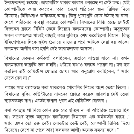
ইনফেকশন) হয়েছে। ডায়বেটিস থাকার কারনে শুকাচ্ছে না সেই ক্ষত। যেই
কোম্পানীতে কাজ করতেন, তারা দেশে পাঠানের জন্য রিলিজ দিয়ে
দিয়েছে। চিকিৎসাও করিয়েছে তারা। কিন্তু পুরোপুরি সেরে উঠছে না বলে,
দেশে পাঠানোর ব্যবস্থা করেছে কোম্পানী। বিমানের বিজি ২৪৮ ফ্লাইটে
বিজনেস ক্লাসে টিকিট কেটে দিয়েছে কলমদরের কোম্পানী। অসুস্থতার
সকল কাগজপত্র যাচাই বাছাই করে বুকিংও শেষ করেছিলো বিমান। কিন্তু
ইমিগ্রেশনের দিকে হুইল চেয়ারে যাওয়ার পথে আটকে দেয়া হয় তাকে।
কলমদর আলীর বসা হয়নি সেই আরামদায়ক আসনে।
বিমানের একজন কর্মকর্তা বলছিলেন, এভাবে যাওয়া যাবে না। তখন
কলমদরের আকুতি ভরা চাহনি। গুছিয়ে কথাও বলতে পারেন না। ছল ছল
করছিল এই রেমিটেন্স যোদ্ধার চোখ। আর অনুরোধ করছিলেন, ” স্যার
যেতে দেন না।”
পায়ের ক্ষত ব্যান্ডেজ করা থাকলেও গোরালির নিচের অংশ ভেজা ছিলো ।
বিমানের বুকিং কাউন্টারের সামনের ফ্লোরে কয়েক জায়গায় সেই ভেজা
ব্যান্ডেজের দাগ। এতেই কপাল পুরল এই রেমিটেন্স যোদ্ধার ।
বসা অবস্থায় পা দিয়ে কোন রক্ত বের হচ্ছিল না বা অতিরিক্ত ভেজাও ছিল
না। সাথের দুজন অনুরোধ করছিলেন বিমানের এক কর্মকর্তার কাছে ,”
স্যার এখন তো রক্ত নেই। লোকটার কেউ নেই, কোম্পানী রিলিজ দিয়ে
দিয়েছে। দেশে না গেলে তার( কলমদর আলী) অনেক সমস্যা হবে। “