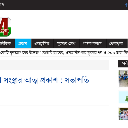
ব্দ
র্জাতিক
প্রবাস
এক্সক্লুসিভ
সুরমার চোখ
পাঠক কলাম
খেলাধুলা
 বৃক্ষরোপণের উদ্যোগ রোটারি ক্লাবের, ওসমানীনগরে বৃক্ষরোপন ও ৫০০ চারা বিতরণ
সর
 সংস্থার আত্ম প্রকাশ : সভাপতি