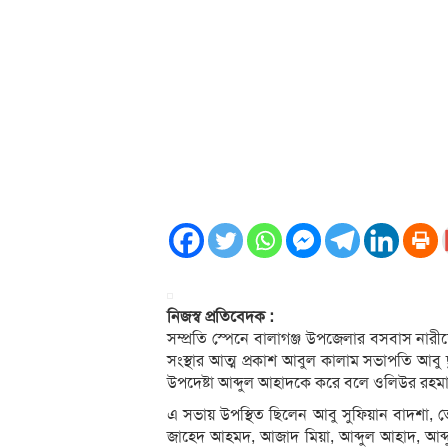
নিজস্ব প্রতিবেদক :
সম্প্রতি স্পেনে বালাগঞ্জ উপজেলার বসবাস নারী
সংস্থার আত্ম প্রকাশ আবুল কালাম সভাপতি আবু ছ
উপদেষ্টা আব্দুল আহাদকে করে বলে ওলিউর রহম
এ সভায় উপস্থিত ছিলেন আবু সুফিয়ান বাদশা, ত
জাহেদ আহমদ, আজাদ মিয়া, আব্দুল আহাদ, আব্দুল