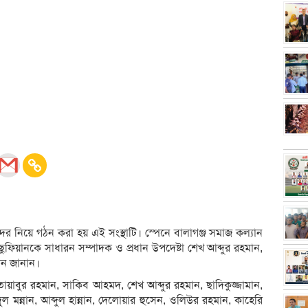
দের নিয়ে গঠন করা হয় এই সংস্থাটি। স্পেনে বালাগঞ্জ সমাজ কল্যান
ুফিয়ানকে সাধারন সম্পাদক ও প্রধান উপদেষ্টা শেখ আব্দুর রহমান,
ান জানান।
োয়াবুর রহমান, সাকিব আহমদ, শেখ আব্দুর রহমান, ছাদিকুজ্জামান,
 মন্নান, আব্দুল হান্নান, দেলোয়ার হুসেন, ওলিউর রহমান, কাহেরি