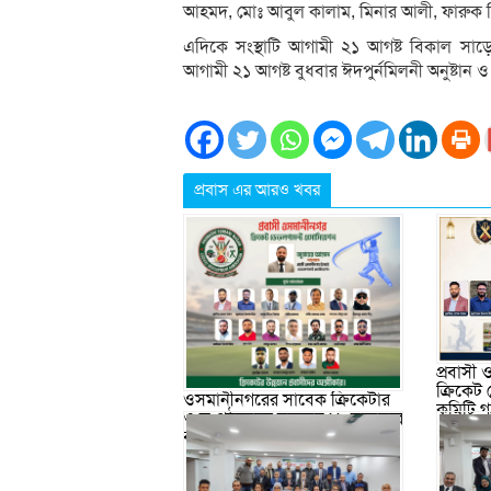
আহমদ, মোঃ আবুল কালাম, মিনার আলী, ফারুক 
এদিকে সংস্থাটি আগামী ২১ আগষ্ট বিকাল সাড়ে 
আগামী ২১ আগষ্ট বুধবার ঈদপুর্নমিলনী অনুষ্টান ও 
প্রবাস এর আরও খবর
প্রবাসী
ক্রিকেট
ওসমানীনগরের সাবেক ক্রিকেটার
কমিটি 
ও সংগঠকদের সমন্বয়ে ১৯ সদস্যের
বর্ধিত আহ্বায়ক কমিটি গঠন