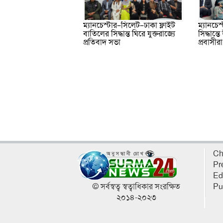
ম্যানচেস্টার–সিলেট–ঢাকা ফ্লাইট
ম্যানচেস
বাতিলের সিদ্ধান্ত ঘিরে যুক্তরাজ্যে
সিদ্ধান্ত
প্রতিবাদ সভা
প্রবাসীরা
Ch
Pr
Ed
© সর্বস্বত্ব স্বত্বাধিকার সংরক্ষিত
Pu
২০১৪-২০২৩