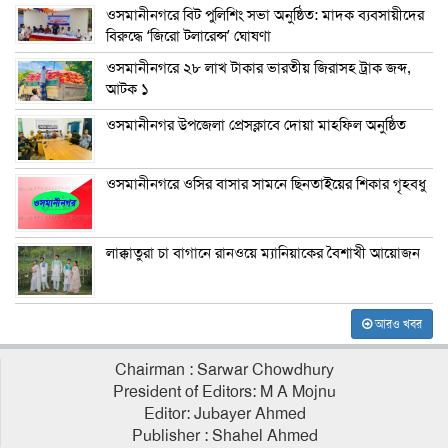
ওসমানীনগরে বিট পুলিশিং সভা অনুষ্ঠিত: মাদক ব্যবসায়ীদের
বিরুদ্ধে ‘জিরো টলারেন্স’ ঘোষণা
ওসমানীনগরে ২৮ লাখ টাকার ভারতীয় জিরাসহ ট্রাক জব্দ,
আটক ১
ওসমানীনগর উপজেলা প্রেসক্লাবে দোয়া মাহফিল অনুষ্ঠিত
ওসমানীনগরে ওসির বাসার সামনে ছিনতাইয়ের শিকার গৃহবধু
লাক্কাতুরা চা বাগানে রানওয়ে ম্যানিয়াকের বৈশাখী আয়োজন
আরও খবর
Chairman : Sarwar Chowdhury
President of Editors: M A Mojnu
Editor: Jubayer Ahmed
Publisher : Shahel Ahmed