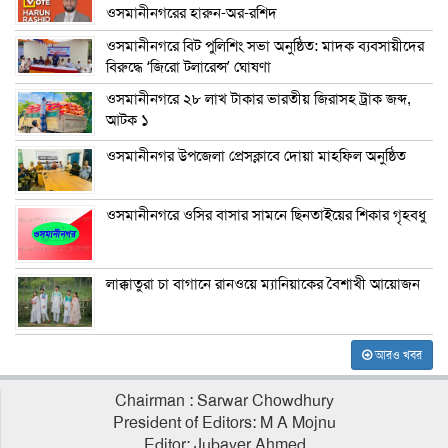
ওসমানীনগরের হারুন-অর-রশিদ
ওসমানীনগরে বিট পুলিশিং সভা অনুষ্ঠিত: মাদক ব্যবসায়ীদের
বিরুদ্ধে ‘জিরো টলারেন্স’ ঘোষণা
ওসমানীনগরে ২৮ লাখ টাকার ভারতীয় জিরাসহ ট্রাক জব্দ,
আটক ১
ওসমানীনগর উপজেলা প্রেসক্লাবে দোয়া মাহফিল অনুষ্ঠিত
ওসমানীনগরে ওসির বাসার সামনে ছিনতাইয়ের শিকার গৃহবধু
লাক্কাতুরা চা বাগানে রানওয়ে ম্যানিয়াকের বৈশাখী আয়োজন
আরও খবর
Chairman : Sarwar Chowdhury
President of Editors: M A Mojnu
Editor: Jubayer Ahmed