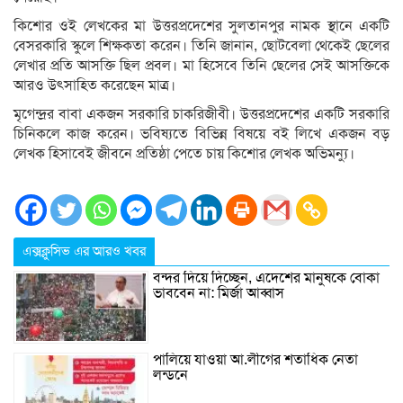
কিশোর ওই লেখকের মা উত্তরপ্রদেশের সুলতানপুর নামক স্থানে একটি
বেসরকারি স্কুলে শিক্ষকতা করেন। তিনি জানান, ছোটবেলা থেকেই ছেলের
লেখার প্রতি আসক্তি ছিল প্রবল। মা হিসেবে তিনি ছেলের সেই আসক্তিকে
আরও উৎসাহিত করেছেন মাত্র।
মৃগেন্দ্রর বাবা একজন সরকারি চাকরিজীবী। উত্তরপ্রদেশের একটি সরকারি
চিনিকলে কাজ করেন। ভবিষ্যতে বিভিন্ন বিষয়ে বই লিখে একজন বড়
লেখক হিসাবেই জীবনে প্রতিষ্ঠা পেতে চায় কিশোর লেখক অভিমন্যু।
এক্সক্লুসিভ এর আরও খবর
বন্দর দিয়ে দিচ্ছেন, এদেশের মানুষকে বোকা
ভাববেন না: মির্জা আব্বাস
পালিয়ে যাওয়া আ.লীগের শতাধিক নেতা
লন্ডনে