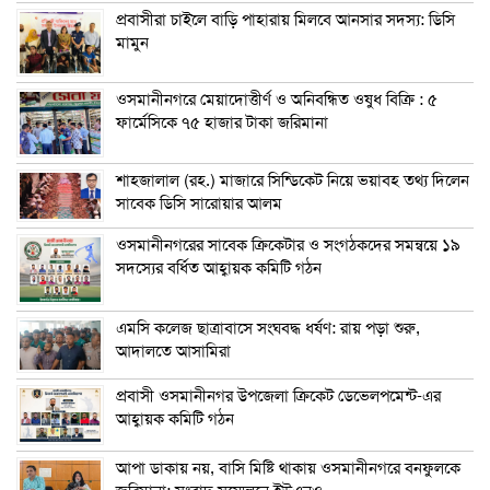
প্রবাসীরা চাইলে বাড়ি পাহারায় মিলবে আনসার সদস্য: ডিসি
মামুন
ওসমানীনগরে মেয়াদোত্তীর্ণ ও অনিবন্ধিত ওষুধ বিক্রি : ৫
ফার্মেসিকে ৭৫ হাজার টাকা জরিমানা
শাহজালাল (রহ.) মাজারে সিন্ডিকেট নিয়ে ভয়াবহ তথ্য দিলেন
সাবেক ডিসি সারোয়ার আলম
ওসমানীনগরের সাবেক ক্রিকেটার ও সংগঠকদের সমন্বয়ে ১৯
সদস্যের বর্ধিত আহ্বায়ক কমিটি গঠন
এম‌সি কলেজ ছাত্রাবাসে সংঘবদ্ধ ধর্ষণ: রায় পড়া শুরু,
আদালতে আসামিরা
প্রবাসী ওসমানীনগর উপজেলা ক্রিকেট ডেভেলপমেন্ট-এর
আহ্বায়ক কমিটি গঠন
আপা ডাকায় নয়, বাসি মিষ্টি থাকায় ওসমানীনগরে বনফুলকে