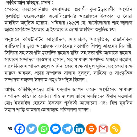
কবির আল মাহমুদ, স্পেন :
স্পেনের কাতালোনিয়ায় বসবাসরত প্রবাসী কুলাউড়াবাসীর সংগঠন
‘কুলাউড়া ওয়েলফেয়ার এসোসিয়েশন’র আয়োজনে ইফতার ও দোয়া
মাহফিল অনুষ্ঠিত হয়েছে। শনিবার (২৫শে মে) বার্সেলোনার শাহ জালাল
জামে মসজিদে ইফতার এ ইফতার ও দোয়া মাহফিল অনুষ্ঠিত হয়।
অনুষ্ঠানে কমিউনিটির সাংবাদিক, সামাজিক, সাংস্কৃতিক, রাজনৈতিক
ব্যাক্তিবর্গ ছাড়াও আয়োজক সংগঠনের সভাপতি শিপলু আহমেদ নিয়াজী,
সিনিয়র সহ সভাপতি মুক্তাদির রহমান মুক্তি, সহ সভাপতি আতাউর রহমান,
সাধারণ সম্পাদক কাওসার হাসান, সহ সাধারণ সম্পাদক ফয়জুর রহমান,
সাংগঠনিক সম্পাদক রুহুল আমিন, কোষাধ্যক্ষ আব্দুল মুমিন, সহ কোষাধ্যক্ষ
মারুফ আহমদ, প্রচার সম্পাদক সালাম বুলবুল, সাহিত্য ও সাংস্কৃতিক
সম্পাদক নজরুল ইসলাম প্রমূখ উপস্থিত ছিলেন।
আগত অতিথিবৃন্দদের প্রতি ধন্যবাদ জ্ঞাপন করেন সংগঠনের সাধারণ
সম্পাদক কাওসার হাসান। শাহ জালাল জামে মসজিদের ইমাম মওলানা
মোঃ ইসমাইল হোসেন ইফতার পূর্ববর্তী আলোচনা এবং বিশ্ব মুসলিম
উম্মার শান্তি কামনায় মোনাজাত পরিচালনা করেন।
96