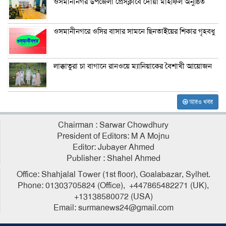
ওসমানীনগর উপজেলা প্রেসক্লাবে দোয়া মাহফিল অনুষ্ঠিত
ওসমানীনগরে ওসির বাসার সামনে ছিনতাইয়ের শিকার গৃহবধু
লাক্কাতুরা চা বাগানে রানওয়ে ম্যানিয়াকের বৈশাখী আয়োজন
আরও খবর
Chairman : Sarwar Chowdhury
President of Editors: M A Mojnu
Editor: Jubayer Ahmed
Publisher : Shahel Ahmed
Office: Shahjalal Tower (1st floor), Goalabazar, Sylhet.
Phone: 01303705824 (Office), +447865482271 (UK),
+13138580072 (USA)
Email: surmanews24@gmail.com