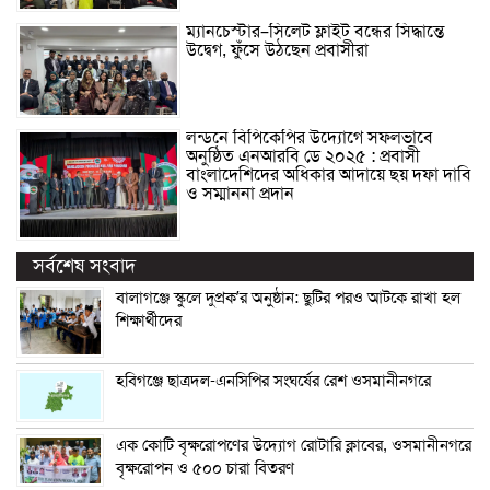
ম্যানচেস্টার–সিলেট ফ্লাইট বন্ধের সিদ্ধান্তে
উদ্বেগ, ফুঁসে উঠছেন প্রবাসীরা
লন্ডনে বিপিকেপির উদ্যোগে সফলভাবে
অনুষ্ঠিত এনআরবি ডে ২০২৫ : প্রবাসী
বাংলাদেশিদের অধিকার আদায়ে ছয় দফা দাবি
ও সম্মাননা প্রদান
সর্বশেষ সংবাদ
বালাগঞ্জে স্কুলে দুপ্রক’র অনুষ্ঠান: ছুটির পরও আটকে রাখা হল
শিক্ষার্থীদের
হবিগঞ্জে ছাত্রদল-এনসিপির সংঘর্ষের রেশ ওসমানীনগরে
এক কোটি বৃক্ষরোপণের উদ্যোগ রোটারি ক্লাবের, ওসমানীনগরে
বৃক্ষরোপন ও ৫০০ চারা বিতরণ