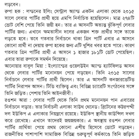
লড়বেন।
রুপা হক : লন্ডনের ইলিং সেন্ট্রাল অ্যান্ড একটন এলাকা থেকে ২০১৫
সালে লেবার পার্টির প্রার্থী হয়ে এমপি নির্বাচিত হয়েছিলেন। মাত্র ২৭৪টি
ভোট বেশি পেয়ে তিনি জয়ী হন। তার এ আসনটি অত্যন্ত ঝুঁকিপূর্ণ লেবার
পার্টির জন্য। এখানে ক্ষমতাসীন দলের একজন শক্ত প্রার্থীর সঙ্গে তাকে
লড়তে হবে। তবে গতবার নির্বাচনে থাকা গ্রিন পার্টি এবার এ আসনে
কোনো প্রার্থী না দেয়ায় রুপা হকের জন্য এটি খুশির খবর হতে পারে। কারণ
গতবার গ্রিন পার্টির প্রার্থী এ আসনে ১ হাজার ১৮১টি ভোট পেয়েছিল।
এবার তারা রুপাকে সমর্থন দিয়েছে।
আনোয়ার বাবুল মিয়া : ইংল্যান্ডের ওয়েলউইন অ্যান্ড হ্যাটফিলড আসন
থেকে লেবার পার্টির মনোনয়ন পেয়ে লড়ছেন। তিনি ২০১৫ সালের
নির্বাচনে লেবার পার্টির প্রার্থী ছিলেন। তার এ আসনটি কনজারভেটিভ
পার্টির নিরাপদ আসন। টিভি ব্যক্তিত্ব এবং বিভিন্ন চ্যারেটি সংগঠনের সঙ্গে
তিনি জড়িত। পেশায় তিনি আইনজীবী।
রওশন আরা : লেবার পার্টি থেকে তিনি প্রথম মনোনয়ন পান এবারের
নির্বাচনে লড়ার। তার নির্বাচনী এলাকা সাউথ থেনেড। ব্রিটেনের কট্টরপন্থী
দল ইউকিপ এ এলাকার নিয়ন্ত্রণে রয়েছে। ইউকিপ স্থানীয় কাউন্সিল দখল
করে রেখেছে। এখানে তাদেরই জয়জয়কার। এ অবস্থায় রওশন লেবার
পার্টির প্রার্থিতা পেয়ে প্রথম কোনো এশীয় হিসেবে ভোটে লড়ছেন।
রাজনীতির পাশাপাশি সামাজিক বিভিন্ন গুরুত্বপূর্ণ কর্মকাণ্ডে তিনি জড়িত