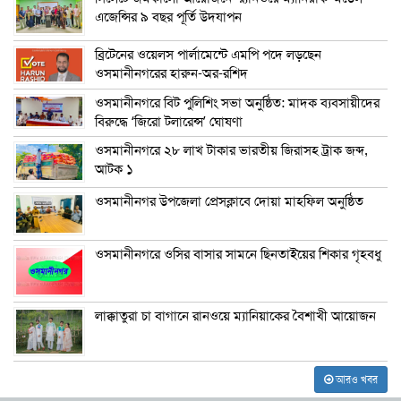
এজেন্সির ৯ বছর পূর্তি উদযাপন
ব্রিটেনের ওয়েলস পার্লামেন্টে এমপি পদে লড়ছেন
ওসমানীনগরের হারুন-অর-রশিদ
ওসমানীনগরে বিট পুলিশিং সভা অনুষ্ঠিত: মাদক ব্যবসায়ীদের
বিরুদ্ধে ‘জিরো টলারেন্স’ ঘোষণা
ওসমানীনগরে ২৮ লাখ টাকার ভারতীয় জিরাসহ ট্রাক জব্দ,
আটক ১
ওসমানীনগর উপজেলা প্রেসক্লাবে দোয়া মাহফিল অনুষ্ঠিত
ওসমানীনগরে ওসির বাসার সামনে ছিনতাইয়ের শিকার গৃহবধু
লাক্কাতুরা চা বাগানে রানওয়ে ম্যানিয়াকের বৈশাখী আয়োজন
আরও খবর