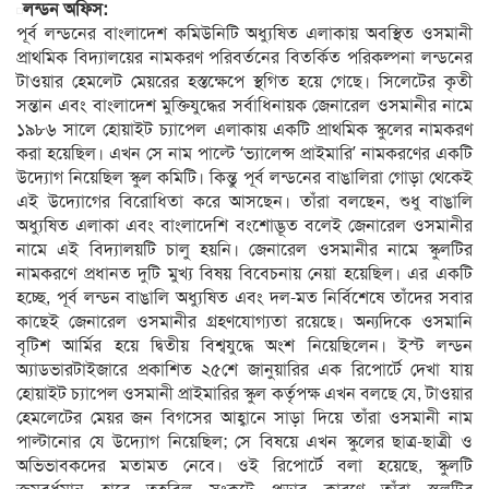
লন্ডন অফিস:
পূর্ব লন্ডনের বাংলাদেশ কমিউনিটি অধ্যুষিত এলাকায় অবস্থিত ওসমানী
প্রাথমিক বিদ্যালয়ের নামকরণ পরিবর্তনের বিতর্কিত পরিকল্পনা লন্ডনের
টাওয়ার হেমলেট মেয়রের হস্তক্ষেপে স্থগিত হয়ে গেছে। সিলেটের কৃতী
সন্তান এবং বাংলাদেশ মুক্তিযুদ্ধের সর্বাধিনায়ক জেনারেল ওসমানীর নামে
১৯৮৬ সালে হোয়াইট চ্যাপেল এলাকায় একটি প্রাথমিক স্কুলের নামকরণ
করা হয়েছিল। এখন সে নাম পাল্টে ‘ভ্যালেন্স প্রাইমারি’ নামকরণের একটি
উদ্যোগ নিয়েছিল স্কুল কমিটি। কিন্তু পূর্ব লন্ডনের বাঙালিরা গোড়া থেকেই
এই উদ্যোগের বিরোধিতা করে আসছেন। তাঁরা বলছেন, শুধু বাঙালি
অধ্যুষিত এলাকা এবং বাংলাদেশি বংশোদ্ভূত বলেই জেনারেল ওসমানীর
নামে এই বিদ্যালয়টি চালু হয়নি। জেনারেল ওসমানীর নামে স্কুলটির
নামকরণে প্রধানত দুটি মুখ্য বিষয় বিবেচনায় নেয়া হয়েছিল। এর একটি
হচ্ছে, পূর্ব লন্ডন বাঙালি অধ্যুষিত এবং দল-মত নির্বিশেষে তাঁদের সবার
কাছেই জেনারেল ওসমানীর গ্রহণযোগ্যতা রয়েছে। অন্যদিকে ওসমানি
বৃটিশ আর্মির হয়ে দ্বিতীয় বিশ্বযুদ্ধে অংশ নিয়েছিলেন। ইস্ট লন্ডন
অ্যাডভারটাইজারে প্রকাশিত ২৫শে জানুয়ারির এক রিপোর্টে দেখা যায়
হোয়াইট চ্যাপেল ওসমানী প্রাইমারির স্কুল কর্তৃপক্ষ এখন বলছে যে, টাওয়ার
হেমলেটের মেয়র জন বিগসের আহ্বানে সাড়া দিয়ে তাঁরা ওসমানী নাম
পাল্টানোর যে উদ্যোগ নিয়েছিল; সে বিষয়ে এখন স্কুলের ছাত্র-ছাত্রী ও
অভিভাবকদের মতামত নেবে। ওই রিপোর্টে বলা হয়েছে, স্কুলটি