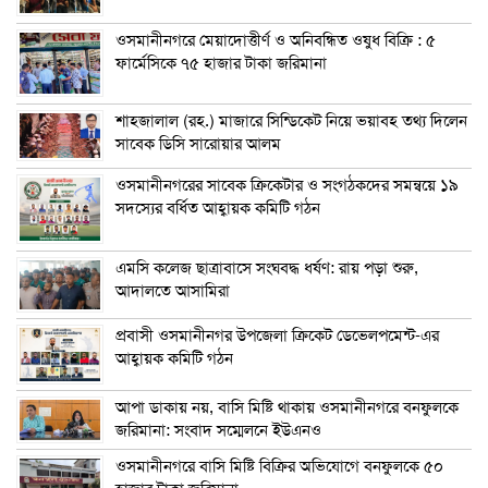
ওসমানীনগরে মেয়াদোত্তীর্ণ ও অনিবন্ধিত ওষুধ বিক্রি : ৫
ফার্মেসিকে ৭৫ হাজার টাকা জরিমানা
শাহজালাল (রহ.) মাজারে সিন্ডিকেট নিয়ে ভয়াবহ তথ্য দিলেন
সাবেক ডিসি সারোয়ার আলম
ওসমানীনগরের সাবেক ক্রিকেটার ও সংগঠকদের সমন্বয়ে ১৯
সদস্যের বর্ধিত আহ্বায়ক কমিটি গঠন
এম‌সি কলেজ ছাত্রাবাসে সংঘবদ্ধ ধর্ষণ: রায় পড়া শুরু,
আদালতে আসামিরা
প্রবাসী ওসমানীনগর উপজেলা ক্রিকেট ডেভেলপমেন্ট-এর
আহ্বায়ক কমিটি গঠন
আপা ডাকায় নয়, বাসি মিষ্টি থাকায় ওসমানীনগরে বনফুলকে
জরিমানা: সংবাদ সম্মেলনে ইউএনও
ওসমানীনগরে বাসি মিষ্টি বিক্রির অভিযোগে বনফুলকে ৫০