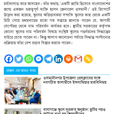
মর্যাদালাভ করে আসছেন। তাঁর কথায়, ‘একটি জাতি হিসেবে বাংলাদেশের
জন্মে একজন গুরুত্বপূর্ণ ব্যক্তি হলেন জেনারেল ওসমানী।’ ওই রিপোর্টে
উল্লেখ করা হয়েছে, স্কুলের অভিভাবকরা সম্প্রতি স্কুলের কাছ থেকে একটি
চিঠি পেয়ে প্রথমবারের মতো গত সপ্তাহে জানতে পারেন যে, আগামী
সেপ্টেম্বর থেকে নাম পরিবর্তন কার্যকর হবে। স্থানীয় সরকারের কর্তৃপক্ষ
কোনো স্কুলের নাম পরিবর্তন বিষয়ে সংশ্লিষ্ট স্কুলের গভর্নরদের সিদ্ধান্তের
বাইরে যেতে পারেন না। কিন্তু আলাপ-আলোচনা পর্যায়ে সিদ্ধান্ত পাল্টানোর
প্রক্রিয়ায় তাঁরা বেশ প্রভাব বিস্তার করতে পারেন।
প্রচ্ছদ এর আরও খবর
ওসমানীনগর উপজেলা প্রেসক্লাবের সঙ্গে
নবগঠিত তালামীযে ইসলামিয়ার মতবিনিময়
বালাগঞ্জে স্কুলে দুপ্রক’র অনুষ্ঠান: ছুটির পরও