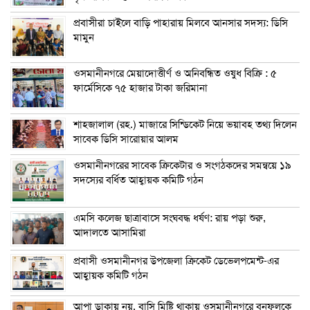
প্রবাসীরা চাইলে বাড়ি পাহারায় মিলবে আনসার সদস্য: ডিসি
মামুন
ওসমানীনগরে মেয়াদোত্তীর্ণ ও অনিবন্ধিত ওষুধ বিক্রি : ৫
ফার্মেসিকে ৭৫ হাজার টাকা জরিমানা
শাহজালাল (রহ.) মাজারে সিন্ডিকেট নিয়ে ভয়াবহ তথ্য দিলেন
সাবেক ডিসি সারোয়ার আলম
ওসমানীনগরের সাবেক ক্রিকেটার ও সংগঠকদের সমন্বয়ে ১৯
সদস্যের বর্ধিত আহ্বায়ক কমিটি গঠন
এম‌সি কলেজ ছাত্রাবাসে সংঘবদ্ধ ধর্ষণ: রায় পড়া শুরু,
আদালতে আসামিরা
প্রবাসী ওসমানীনগর উপজেলা ক্রিকেট ডেভেলপমেন্ট-এর
আহ্বায়ক কমিটি গঠন
আপা ডাকায় নয়, বাসি মিষ্টি থাকায় ওসমানীনগরে বনফুলকে