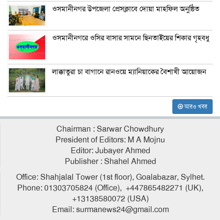
ওসমানীনগর উপজেলা প্রেসক্লাবে দোয়া মাহফিল অনুষ্ঠিত
ওসমানীনগরে ওসির বাসার সামনে ছিনতাইয়ের শিকার গৃহবধু
লাক্কাতুরা চা বাগানে রানওয়ে ম্যানিয়াকের বৈশাখী আয়োজন
আরও খবর
Chairman : Sarwar Chowdhury
President of Editors: M A Mojnu
Editor: Jubayer Ahmed
Publisher : Shahel Ahmed
Office: Shahjalal Tower (1st floor), Goalabazar, Sylhet.
Phone: 01303705824 (Office), +447865482271 (UK),
+13138580072 (USA)
Email: surmanews24@gmail.com