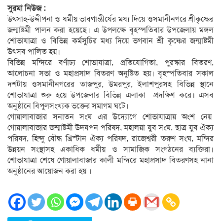
সুরমা নিউজ :
উৎসাহ-উদ্দীপনা ও ধর্মীয় ভাবগাম্ভীর্যের মধ্য দিয়ে ওসমানীনগরে শ্রীকৃষ্ণের
জন্মাষ্টমী পালন করা হয়েছে। এ উপলক্ষে বৃহস্পতিবার উপজেলায় মঙ্গল
শোভাযাত্রা ও বিভিন্ন কর্মসুচির মধ্য দিয়ে ভগবান শ্রী কৃষ্ণের জন্মাষ্টমী
উৎসব পালিত হয়।
বিভিন্ন মন্দিরে বর্ণাঢ্য শোভাযাত্রা, প্রতিযোগিতা, পুরস্কার বিতরণ,
আলোচনা সভা ও মহাপ্রসাদ বিতরণ অনুষ্টিত হয়। বৃহস্পতিবার সকাল
দশটায় ওসমানীনগরের তাজপুর, উমরপুর, ইলাশপুরসহ বিভিন্ন স্থানে
শোভাযাত্রা শুরু হয়ে উপজেলার বিভিন্ন এলাকা প্রদক্ষিণ করে। এসব
অনুষ্ঠানে বিপুলসংখ্যক ভক্তের সমাগম ঘটে।
গোয়ালাবাজার সনাতন সংঘ এর উদ্যোগে শোভাযাত্রায় অংশ নেয়
গোয়ালাবাজার জন্মাষ্টমী উদযপন পরিষদ, মহালয়া যুব সংঘ, ছাত্র-যুব ঐক্য
পরিষদ, হিন্দু বৌদ্ধ খ্রিস্টান ঐক্য পরিষদ, রাজেশ্বরী তরুণ সংঘ, মন্দির
উন্নয়ন সংস্থাসহ একাধিক ধর্মীয় ও সামাজিক সংগঠনের ব্যক্তিরা।
শোভাযাত্রা শেষে গোয়ালাবাজার কালী মন্দিরে মহাপ্রসাদ বিতরণসহ নানা
অনুষ্ঠানের আয়োজন করা হয় ।