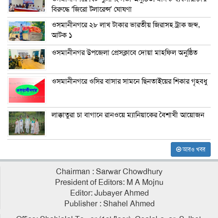
বিরুদ্ধে ‘জিরো টলারেন্স’ ঘোষণা
ওসমানীনগরে ২৮ লাখ টাকার ভারতীয় জিরাসহ ট্রাক জব্দ,
আটক ১
ওসমানীনগর উপজেলা প্রেসক্লাবে দোয়া মাহফিল অনুষ্ঠিত
ওসমানীনগরে ওসির বাসার সামনে ছিনতাইয়ের শিকার গৃহবধু
লাক্কাতুরা চা বাগানে রানওয়ে ম্যানিয়াকের বৈশাখী আয়োজন
আরও খবর
Chairman : Sarwar Chowdhury
President of Editors: M A Mojnu
Editor: Jubayer Ahmed
Publisher : Shahel Ahmed