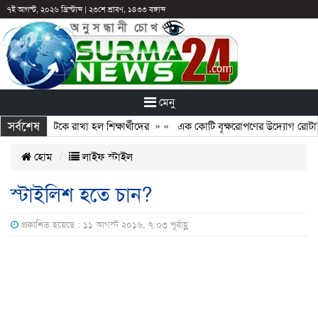
৭ই আগস্ট, ২০২৬ খ্রিস্টাব্দ
|
২৩শে শ্রাবণ, ১৪৩৩ বঙ্গাব্দ
মেনু
সর্বশেষ
ছুটির পরও আটকে রাখা হল শিক্ষার্থীদের
» «
এক কোটি বৃক্ষরোপণের উদ্যোগ রোটারি ক
হোম
লাইফ স্টাইল
স্টাইলিশ হতে চান?
প্রকাশিত হয়েছে : ১১ আগস্ট ২০১৬, ৭:০৩ পূর্বাহ্ণ