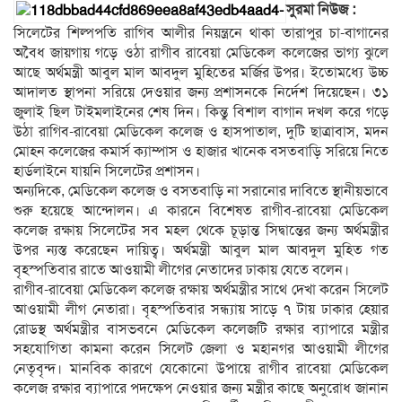
সুরমা নিউজ :
সিলেটের শিল্পপতি রাগিব আলীর নিয়ন্ত্রনে থাকা তারাপুর চা-বাগানের
অবৈধ জায়গায় গড়ে ওঠা রাগীব রাবেয়া মেডিকেল কলেজের ভাগ্য ঝুলে
আছে অর্থমন্ত্রী আবুল মাল আবদুল মুহিতের মর্জির উপর। ইতোমধ্যে উচ্চ
আদালত স্থাপনা সরিয়ে দেওয়ার জন্য প্রশাসনকে নির্দেশ দিয়েছেন। ৩১
জুলাই ছিল টাইমলাইনের শেষ দিন। কিন্তু বিশাল বাগান দখল করে গড়ে
উঠা রাগিব-রাবেয়া মেডিকেল কলেজ ও হাসপাতাল, দুটি ছাত্রাবাস, মদন
মোহন কলেজের কমার্স ক্যাম্পাস ও হাজার খানেক বসতবাড়ি সরিয়ে নিতে
হার্ডলাইনে যায়নি সিলেটের প্রশাসন।
অন্যদিকে, মেডিকেল কলেজ ও বসতবাড়ি না সরানোর দাবিতে স্থানীয়ভাবে
শুরু হয়েছে আন্দোলন। এ কারনে বিশেষত রাগীব-রাবেয়া মেডিকেল
কলেজ রক্ষায় সিলেটের সব মহল থেকে চূড়ান্ত সিদ্বান্তের জন্য অর্থমন্ত্রীর
উপর ন্যস্ত করেছেন দায়িত্ব। অর্থমন্ত্রী আবুল মাল আবদুল মুহিত গত
বৃহস্পতিবার রাতে আওয়ামী লীগের নেতাদের ঢাকায় যেতে বলেন।
রাগীব-রাবেয়া মেডিকেল কলেজ রক্ষায় অর্থমন্ত্রীর সাথে দেখা করেন সিলেট
আওয়ামী লীগ নেতারা। বৃহস্পতিবার সন্ধ্যায় সাড়ে ৭ টায় ঢাকার হেয়ার
রোডস্থ অর্থমন্ত্রীর বাসভবনে মেডিকেল কলেজটি রক্ষার ব্যাপারে মন্ত্রীর
সহযোগিতা কামনা করেন সিলেট জেলা ও মহানগর আওয়ামী লীগের
নেতৃবৃন্দ। মানবিক কারণে যেকোনো উপায়ে রাগীব রাবেয়া মেডিকেল
কলেজ রক্ষার ব্যাপারে পদক্ষেপ নেওয়ার জন্য মন্ত্রীর কাছে অনুরোধ জানান