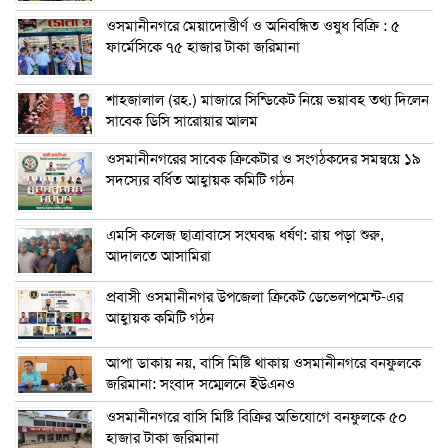
ওসমানীনগরে মেয়াদোত্তীর্ণ ও অনিবন্ধিত ওষুধ বিক্রি : ৫
ফার্মেসিকে ৭৫ হাজার টাকা জরিমানা
শাহজালাল (রহ.) মাজারে সিন্ডিকেট নিয়ে ভয়াবহ তথ্য দিলেন
সাবেক ডিসি সারোয়ার আলম
ওসমানীনগরের সাবেক ক্রিকেটার ও সংগঠকদের সমন্বয়ে ১৯
সদস্যের বর্ধিত আহ্বায়ক কমিটি গঠন
এম‌সি কলেজ ছাত্রাবাসে সংঘবদ্ধ ধর্ষণ: রায় পড়া শুরু,
আদালতে আসামিরা
প্রবাসী ওসমানীনগর উপজেলা ক্রিকেট ডেভেলপমেন্ট-এর
আহ্বায়ক কমিটি গঠন
আপা ডাকায় নয়, বাসি মিষ্টি থাকায় ওসমানীনগরে বনফুলকে
জরিমানা: সংবাদ সম্মেলনে ইউএনও
ওসমানীনগরে বাসি মিষ্টি বিক্রির অভিযোগে বনফুলকে ৫০
হাজার টাকা জরিমানা