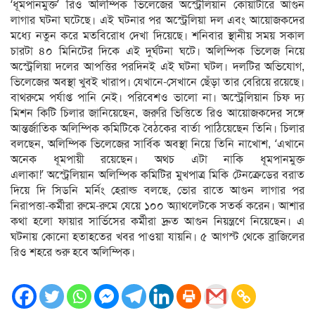
‘ধূমপানমুক্ত’ রিও অলিম্পিক ভিলেজের অস্ট্রেলিয়ান কোয়ার্টারে আগুন
লাগার ঘটনা ঘটেছে। এই ঘটনার পর অস্ট্রেলিয়া দল এবং আয়োজকদের
মধ্যে নতুন করে মতবিরোধ দেখা দিয়েছে। শনিবার স্থানীয় সময় সকাল
চারটা ৪০ মিনিটের দিকে এই দুর্ঘটনা ঘটে। অলিম্পিক ভিলেজ নিয়ে
অস্ট্রেলিয়া দলের আপত্তির পরদিনই এই ঘটনা ঘটল। দলটির অভিযোগ,
ভিলেজের অবস্থা খুবই খারাপ। যেখানে-সেখানে ছেঁড়া তার বেরিয়ে রয়েছে।
বাথরুমে পর্যাপ্ত পানি নেই। পরিবেশও ভালো না। অস্ট্রেলিয়ান চিফ দ্য
মিশন কিটি চিলার জানিয়েছেন, জরুরি ভিত্তিতে রিও আয়োজকদের সঙ্গে
আন্তর্জাতিক অলিম্পিক কমিটিকে বৈঠকের বার্তা পাঠিয়েছেন তিনি। চিলার
বলছেন, অলিম্পিক ভিলেজের সার্বিক অবস্থা নিয়ে তিনি নাখোশ, ‘এখানে
অনেক ধূমপায়ী রয়েছেন। অথচ এটা নাকি ধূমপানমুক্ত
এলাকা!’ অস্ট্রেলিয়ান অলিম্পিক কমিটির মুখপাত্র মিকি টেনক্রেডের বরাত
দিয়ে দি সিডনি মর্নিং হেরাল্ড বলছে, ভোর রাতে আগুন লাগার পর
নিরাপত্তা-কর্মীরা রুমে-রুমে যেয়ে ১০০ অ্যাথলেটকে সতর্ক করেন। আশার
কথা হলো ফায়ার সার্ভিসের কর্মীরা দ্রুত আগুন নিয়ন্ত্রণে নিয়েছেন। এ
ঘটনায় কোনো হতাহতের খবর পাওয়া যায়নি। ৫ আগস্ট থেকে ব্রাজিলের
রিও শহরে শুরু হবে অলিম্পিক।