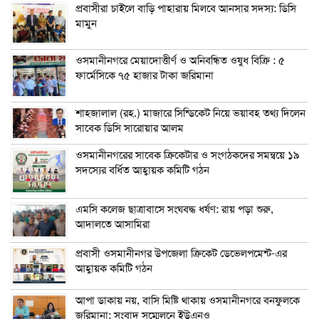
প্রবাসীরা চাইলে বাড়ি পাহারায় মিলবে আনসার সদস্য: ডিসি
মামুন
ওসমানীনগরে মেয়াদোত্তীর্ণ ও অনিবন্ধিত ওষুধ বিক্রি : ৫
ফার্মেসিকে ৭৫ হাজার টাকা জরিমানা
শাহজালাল (রহ.) মাজারে সিন্ডিকেট নিয়ে ভয়াবহ তথ্য দিলেন
সাবেক ডিসি সারোয়ার আলম
ওসমানীনগরের সাবেক ক্রিকেটার ও সংগঠকদের সমন্বয়ে ১৯
সদস্যের বর্ধিত আহ্বায়ক কমিটি গঠন
এম‌সি কলেজ ছাত্রাবাসে সংঘবদ্ধ ধর্ষণ: রায় পড়া শুরু,
আদালতে আসামিরা
প্রবাসী ওসমানীনগর উপজেলা ক্রিকেট ডেভেলপমেন্ট-এর
আহ্বায়ক কমিটি গঠন
আপা ডাকায় নয়, বাসি মিষ্টি থাকায় ওসমানীনগরে বনফুলকে
জরিমানা: সংবাদ সম্মেলনে ইউএনও