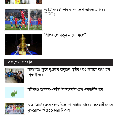
৬ মিনিটেই শেষ বাংলাদেশ-ভারত ম্যাচের
টিকিট!
বিপিএলে নতুন নামে সিলেট
সর্বশেষ সংবাদ
বালাগঞ্জে স্কুলে দুপ্রক’র অনুষ্ঠান: ছুটির পরও আটকে রাখা হল
শিক্ষার্থীদের
হবিগঞ্জে ছাত্রদল-এনসিপির সংঘর্ষের রেশ ওসমানীনগরে
এক কোটি বৃক্ষরোপণের উদ্যোগ রোটারি ক্লাবের, ওসমানীনগরে
বৃক্ষরোপন ও ৫০০ চারা বিতরণ