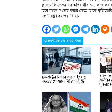
কুজেনেস্কি পেরুর সব অধিবাসীর জন্য কাজ করার
তবে আইন সংস্কার করার ক্ষেত্রে তাকে ফুজিমো
দল নিয়ন্ত্রণ করছে। -বিবিসি
আন্তর্জাতিক এর আরও খবর
বাংলাদে
যুক্তরাষ্ট্রের ভিসার জন্য চাইবে ৫
এমপির স
বছরের সোশ্যাল মিডিয়া হিস্ট্রি
যুক্তরাজ