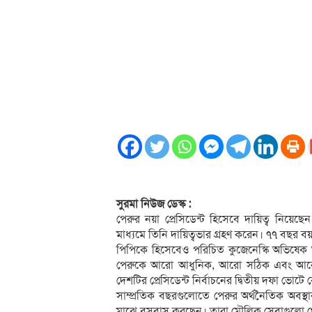
সুরমা নিউজ ডেস্ক :
পেরুর নয়া প্রেসিডেন্ট হিসেবে দায়িত্ব নিয়েছ
মাধ্যমে তিনি দায়িত্বভার গ্রহণ করেন। ৭৭ বছর 
পিপিকে হিসেবেও পরিচিত কুজেনেস্কি অভিষেক অন
পেরুকে আরো আধুনিক, আরো সঠিক এবং আরো স
দেশটির প্রেসিডেন্ট নির্বাচনের দ্বিতীয় দফা ভ
সাম্প্রতিক বছরগুলোতে পেরুর অর্থনৈতিক অবস্থ
মাঝে বসবাস করছেন। তারা মৌলিক সেবাগুলো থ