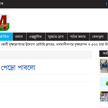
ব্দ
র্জাতিক
প্রবাস
এক্সক্লুসিভ
সুরমার চোখ
পাঠক কলাম
খেলাধুলা
 বৃক্ষরোপণের উদ্যোগ রোটারি ক্লাবের, ওসমানীনগরে বৃক্ষরোপন ও ৫০০ চারা বিতরণ
সর
ন পেদ্রো পাবলো