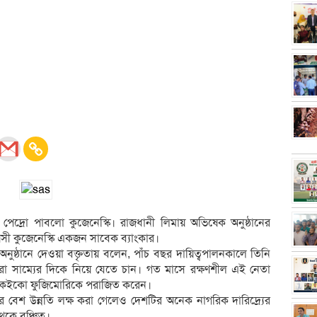
েন পেদ্রো পাবলো কুজেনেস্কি। রাজধানী লিমায় অভিষেক অনুষ্ঠানের
বয়সী কুজেনেস্কি একজন সাবেক ব্যাংকার।
ুষ্ঠানে দেওয়া বক্তৃতায় বলেন, পাঁচ বছর দায়িত্বপালনকালে তিনি
াম্যের দিকে নিয়ে যেতে চান। গত মাসে রক্ষণশীল এই নেতা
োটে কেইকো ফুজিমোরিকে পরাজিত করেন।
ার বেশ উন্নতি লক্ষ করা গেলেও দেশটির অনেক নাগরিক দারিদ্র্যের
েকে বঞ্চিত।