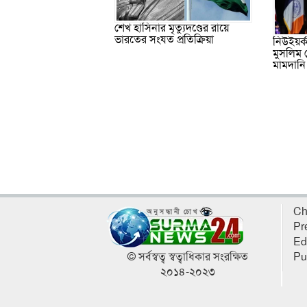
শেখ হাসিনার মৃত্যুদণ্ডের রায়ে
ভারতের সংযত প্রতিক্রিয়া
নিউইয়র্
মুসলিম 
মামদানি
Ch
Pr
Ed
© সর্বস্বত্ব স্বত্বাধিকার সংরক্ষিত
Pu
২০১৪-২০২৩