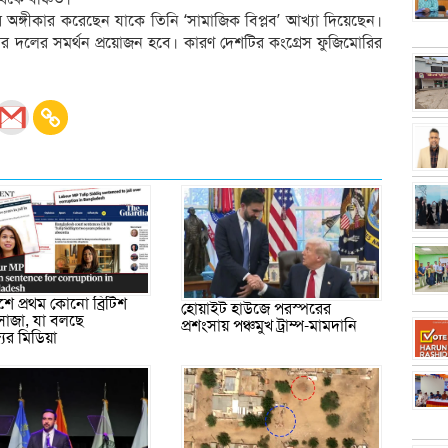
 অঙ্গীকার করেছেন যাকে তিনি ‘সামাজিক বিপ্লব’ আখ্যা দিয়েছেন।
রির দলের সমর্থন প্রয়োজন হবে। কারণ দেশটির কংগ্রেস ফুজিমোরির
শে প্রথম কোনো ব্রিটিশ
হোয়াইট হাউজে পরস্পরের
াজা, যা বলছে
প্রশংসায় পঞ্চমুখ ট্রাম্প-মামদানি
্যের মিডিয়া