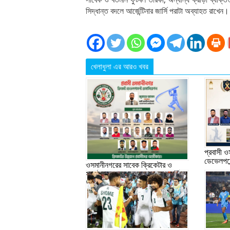
সিদ্ধান্ত বদলে আর্জেন্টিনার জার্সি পরাটা অব্যাহত রাখেন।
খেলাধুলা এর আরও খবর
প্রবাসী 
ডেভেলপমে
ওসমানীনগরের সাবেক ক্রিকেটার ও
সংগঠকদের সমন্বয়ে ১৯ সদস্যের বর্ধিত
আহ্বায়ক কমিটি গঠন