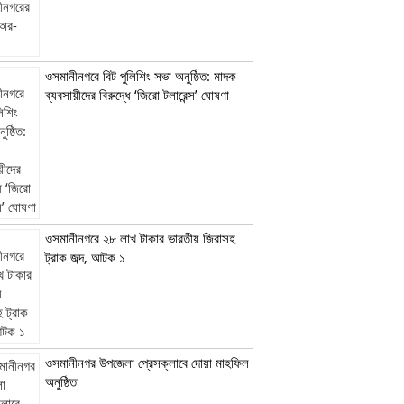
ওসমানীনগরে বিট পুলিশিং সভা অনুষ্ঠিত: মাদক
ব্যবসায়ীদের বিরুদ্ধে ‘জিরো টলারেন্স’ ঘোষণা
ওসমানীনগরে ২৮ লাখ টাকার ভারতীয় জিরাসহ
ট্রাক জব্দ, আটক ১
ওসমানীনগর উপজেলা প্রেসক্লাবে দোয়া মাহফিল
অনুষ্ঠিত