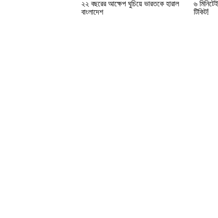
৬ মিনিটে
২২ বছরের আক্ষেপ ঘুচিয়ে ভারতকে হারাল
টিকিট!
বাংলাদেশ