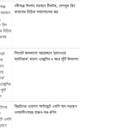
নবীগঞ্জে ঈদগাহ ময়দানে টিকটক, ফেসবুক রিল
বানানোর হিড়িক সমালোচনার ঝড়
সিলেটে জমকালো আয়োজনে ‘র‍্যানওয়ে
ম্যানিয়াক’ মডেল এজেন্সির ৯ বছর পূর্তি উদযাপন
ব্রিটেনের ওয়েলস পার্লামেন্টে এমপি পদে লড়ছেন
ওসমানীনগরের হারুন-অর-রশিদ