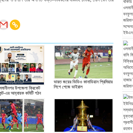
ভারত জয়ের ভিডিও কানাডিয়ান প্রিমিয়ার
লিগে পেজে ভাইরাল
ওসমানীনগর উপজেলা ক্রিকেট
ন্ট-এর আহ্বায়ক কমিটি গঠন