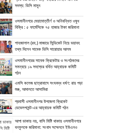
সদস্য: ডিসি মামুন
ওসমানীনগরে মেয়াদোত্তীর্ণ ও অনিবন্ধিত ওষুধ
বিক্রি : ৫ ফার্মেসিকে ৭৫ হাজার টাকা জরিমানা
শাহজালাল (রহ.) মাজারে সিন্ডিকেট নিয়ে ভয়াবহ
তথ্য দিলেন সাবেক ডিসি সারোয়ার আলম
ওসমানীনগরের সাবেক ক্রিকেটার ও সংগঠকদের
সমন্বয়ে ১৯ সদস্যের বর্ধিত আহ্বায়ক কমিটি
গঠন
এম‌সি কলেজ ছাত্রাবাসে সংঘবদ্ধ ধর্ষণ: রায় পড়া
শুরু, আদালতে আসামিরা
প্রবাসী ওসমানীনগর উপজেলা ক্রিকেট
ডেভেলপমেন্ট-এর আহ্বায়ক কমিটি গঠন
আপা ডাকায় নয়, বাসি মিষ্টি থাকায় ওসমানীনগরে
বনফুলকে জরিমানা: সংবাদ সম্মেলনে ইউএনও