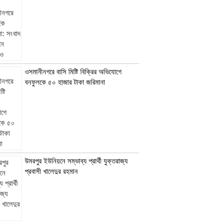
ওসমানীনগরে বাসি মিষ্টি বিক্রির অভিযোগে
বনফুলকে ৫০ হাজার টাকা জরিমানা
উমরপুর ইউনিয়নে সম্ভাব্য প্রার্থী যুক্তরাজ্য
প্রবাসী খালেদুর রহমান