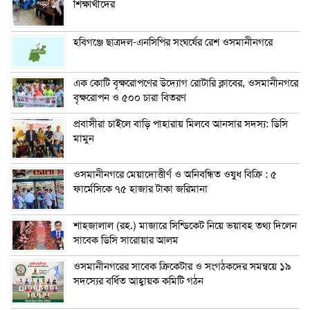
শিক্ষার্থীদের
হবিগঞ্জে ছাত্রদল-এনসিপির সংঘর্ষের রেশ ওসমানীনগরে
এক কোটি বৃক্ষরোপণের উদ্যোগ রোটারি ক্লাবের, ওসমানীনগরে
বৃক্ষরোপন ও ৫০০ চারা বিতরণ
প্রবাসীরা চাইলে বাড়ি পাহারায় মিলবে আনসার সদস্য: ডিসি
মামুন
ওসমানীনগরে মেয়াদোত্তীর্ণ ও অনিবন্ধিত ওষুধ বিক্রি : ৫
ফার্মেসিকে ৭৫ হাজার টাকা জরিমানা
শাহজালাল (রহ.) মাজারে সিন্ডিকেট নিয়ে ভয়াবহ তথ্য দিলেন
সাবেক ডিসি সারোয়ার আলম
ওসমানীনগরের সাবেক ক্রিকেটার ও সংগঠকদের সমন্বয়ে ১৯
সদস্যের বর্ধিত আহ্বায়ক কমিটি গঠন