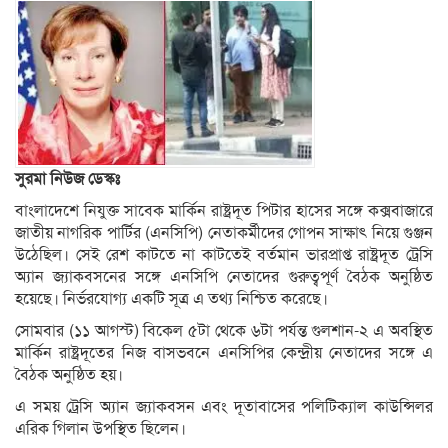
সুরমা নিউজ ডেস্কঃ
বাংলাদেশে নিযুক্ত সাবেক মার্কিন রাষ্ট্রদূত পিটার হাসের সঙ্গে কক্সবাজারে
জাতীয় নাগরিক পার্টির (এনসিপি) নেতাকর্মীদের গোপন সাক্ষাৎ নিয়ে গুঞ্জন
উঠেছিল। সেই রেশ কাটতে না কাটতেই বর্তমান ভারপ্রাপ্ত রাষ্ট্রদূত ট্রেসি
অ্যান জ্যাকবসনের সঙ্গে এনসিপি নেতাদের গুরুত্বপূর্ণ বৈঠক অনুষ্ঠিত
হয়েছে। নির্ভরযোগ্য একটি সূত্র এ তথ্য নিশ্চিত করেছে।
সোমবার (১১ আগস্ট) বিকেল ৫টা থেকে ৬টা পর্যন্ত গুলশান-২ এ অবস্থিত
মার্কিন রাষ্ট্রদূতের নিজ বাসভবনে এনসিপির কেন্দ্রীয় নেতাদের সঙ্গে এ
বৈঠক অনুষ্ঠিত হয়।
এ সময় ট্রেসি অ্যান জ্যাকবসন এবং দূতাবাসের পলিটিক্যাল কাউন্সিলর
এরিক গিলান উপস্থিত ছিলেন।