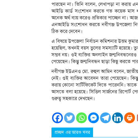
পারছেন না। তিনি বলেন, লেখাপড়া না করায় 
আইডি কার্ড সংশোধন করতে গত কয়েক মাস ধরে
অনেক অর্থ ব্যয় করেও প্রতিকার পাচ্ছেন না। 
এনআইডি সংশোধন করতে নবীগঞ্জ উপজেলা নির্ব
ঠিক করে দেবেন।
এ বিষয়ে উপজেলা নির্বাচন কমিশনার উত্তম কুমা
হয়েছিল, তখনই বয়স ভুলের সমস্যাটি হয়েছে। ভু
সম্ভব নয়। ওই ব্যক্তির অনলাইন জন্মনিবন্ধন
পেয়েছেন। কিন্তু জন্মনিবন্ধন ছাড়া কিছু করতে প
নবীগঞ্জ ইউএনও মো. রুহুল আমিন বলেন, জাতীয়
নেই। ওই ব্যক্তির আবেদন তারা পেয়েছেন। কিন্
করায় কোনো সার্টিফিকেট দিতে পারেননি। তাকে স
আসতে বলা হয়েছে। সিভিল সার্জনের রিপোর্ট পে
গুরুত্ব সহকারে দেখছেন।
প্রচ্ছদ এর আরও খবর