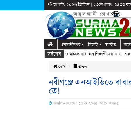
৭ই আগস্ট, ২০২৬ খ্রিস্টাব্দ
|
২৩শে শ্রাবণ, ১৪৩৩ বঙ্গা
ওসমানীনগর
সিলেট
জাতীয়
আন্ত
সর্বশেষ
গঞ্জে স্কুলে দুপ্রক’র অনুষ্ঠান: ছুটির পরও আটকে রাখা হল শিক্ষার্থীদের
» «
এক কোটি 
হোম
প্রচ্ছদ
নবীগঞ্জে এনআইডিতে বাবা
তে!
প্রকাশিত হয়েছে : ১৩ মে ২০২৫, ৬:২৮ অপরাহ্ণ