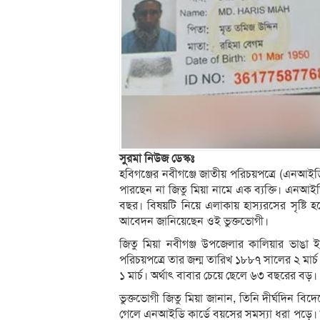
সুরমা নিউজ ডেস্কঃ
হবিগঞ্জের নবীগঞ্জে জাতীয় পরিচয়পত্রে (এনআইডি)
পারছেন না জিতু মিয়া নামে এক ব্যক্তি। এনআই
বছর। বিষয়টি নিয়ে এলাকায় হাস্যরসের সৃষ্ট
আবেদন জানিয়েছেন ওই ভুক্তভোগী।
জিতু মিয়া নবীগঞ্জ উপজেলার কালিয়ার ভাঙা ইউনি
পরিচয়পত্রে তার জন্ম তারিখ ১৮৮৭ সালের ২ মার্চ
১ মার্চ। অর্থাৎ বাবার চেয়ে ছেলে ৬৩ বছরের বড়।
ভুক্তভোগী জিতু মিয়া জানান, তিনি দীর্ঘদিন বিদ
গেলে এনআইডি কার্ডে বয়সের সমস্যা ধরা পড়ে। জন্