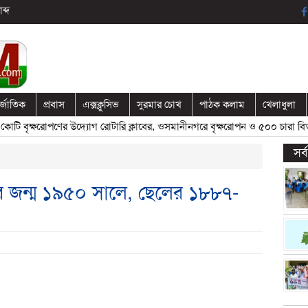
ব্দ
র্জাতিক
প্রবাস
এক্সক্লুসিভ
সুরমার চোখ
পাঠক কলাম
খেলাধুলা
বৃক্ষরোপণের উদ্যোগ রোটারি ক্লাবের, ওসমানীনগরে বৃক্ষরোপন ও ৫০০ চারা বিতরণ
সর
র জন্ম ১৯৫০ সালে, ছেলের ১৮৮৭-