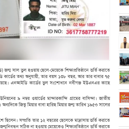
 জন্ম সাল ভুল হওয়ায় ছেলে-মেয়েকে শিক্ষাপ্রতিষ্ঠানে ভর্তি করাতে
ডি কার্ডের তথ্য অনুযায়ী, তার বয়স ১৩৮ বছর, আর তার বাবার ৭৫
ি হয়েছে। এনআইডি কার্ডের ভুল সংশোধনে নবীগঞ্জ ইউএনএর কাছে
য়নের ৯ নম্বর ওয়ার্ডের মান্দারকান্দি গ্রামের বাসিন্দা। জাতীয়
। অন্যদিকে জিতু মিয়ার বাবা হারিছ মিয়ার জন্ম তারিখ ১৯৫০ সালের
েশে ছিলেন। সম্প্রতি তার ১২ বছরের ছেলেকে মাদ্রাসায় ভর্তি করাতে
মনিবন্ধন সঠিক না হওয়ায় মেয়েকেও শিক্ষাপ্রতিষ্ঠানে ভর্তি করাতে