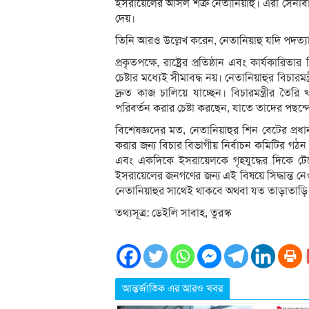
ইসরায়েলের আসল শত্রু নেতানিয়াহু। এরা সেনাবাহিনী
দেয়।
তিনি আরও উল্লেখ করেন, নেতানিয়াহু যদি পদত্যা
প্রকৃতপক্ষে, রাষ্ট্রের প্রতিষ্ঠান এবং কার্যকারি
চেষ্টার মধ্যেই সীমাবদ্ধ নয়। নেতানিয়াহুর বিচারমন
দ্রুত কাজ চালিয়ে যাচ্ছেন। বিচারমন্ত্রীর তৈর
পরিবর্তন করার চেষ্টা করছেন, যাতে তাদের পছন্দের 
বিশেষজ্ঞদের মত, নেতানিয়াহুর শিন বেটের প্রধানক
করার জন্য বিচার বিভাগীয় নির্বাচন কমিটির গঠন
এবং একদিকে ইসরায়েলকে গৃহযুদ্ধের দিকে ট
ইসরায়েলের জনগণের জন্য এই বিষয়ে সিদ্ধান্ত নেওয
নেতানিয়াহুর সাথেই থাকবে অথবা যত তাড়াতাড়
তথ্যসূত্র: ডেইলি সাবাহ, তুরস্ক
আন্তর্জাতিক এর আরও খবর