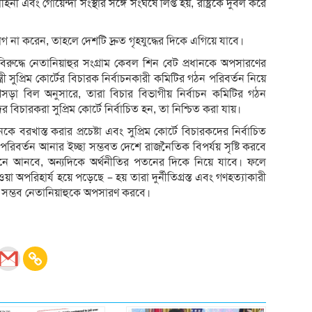
 এবং গোয়েন্দা সংস্থার সঙ্গে সংঘর্ষে লিপ্ত হয়, রাষ্ট্রকে দুর্বল করে
গ না করেন, তাহলে দেশটি দ্রুত গৃহযুদ্ধের দিকে এগিয়ে যাবে।
তার বিরুদ্ধে নেতানিয়াহুর সংগ্রাম কেবল শিন বেট প্রধানকে অপসারণের
্ত্রী সুপ্রিম কোর্টের বিচারক নির্বাচনকারী কমিটির গঠন পরিবর্তন নিয়ে
ি খসড়া বিল অনুসারে, তারা বিচার বিভাগীয় নির্বাচন কমিটির গঠন
বিচারকরা সুপ্রিম কোর্টে নির্বাচিত হন, তা নিশ্চিত করা যায়।
ে বরখাস্ত করার প্রচেষ্টা এবং সুপ্রিম কোর্টে বিচারকদের নির্বাচিত
 পরিবর্তন আনার ইচ্ছা সম্ভবত দেশে রাজনৈতিক বিপর্যয় সৃষ্টি করবে
েনে আনবে, অন্যদিকে অর্থনীতির পতনের দিকে নিয়ে যাবে। ফলে
়া অপরিহার্য হয়ে পড়েছে – হয় তারা দুর্নীতিগ্রস্ত এবং গণহত্যাকারী
ি সম্ভব নেতানিয়াহুকে অপসারণ করবে।