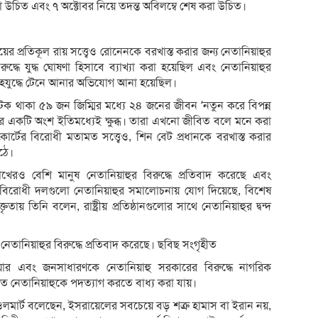
 উচিত এবং ৭ অক্টোবর নিয়ে তদন্ত অবিলম্বে শেষ করা উচিত।
ের প্রতিকূল রায় সত্ত্বেও রোনেনকে বরখাস্ত করার জন্য নেতানিয়াহুর
রুদ্ধে যুদ্ধ ঘোষণা হিসাবে ব্যাখ্যা করা হয়েছিল এবং নেতানিয়াহুর
 গৃহযুদ্ধে টেনে আনার অভিযোগ আনা হয়েছিল।
আটক থাকা ৫৯ জন জিম্মির মধ্যে ২৪ জনের জীবন ‘নতুন করে বিপন্ন
ের একটি অংশ ইতিমধ্যেই ক্ষুব্ধ। তারা এখনো জীবিত বলে মনে করা
কোর্টের বিরোধী মতামত সত্ত্বেও, শিন বেট প্রধানকে বরখাস্ত করার
ওঠে।
খেরও বেশি মানুষ নেতানিয়াহুর বিরুদ্ধে প্রতিবাদ করেছে এবং
বিরোধী দলগুলো নেতানিয়াহুর সমালোচনায় যোগ দিয়েছে, বিশেষ
় তিনি বলেন, রাষ্ট্রীয় প্রতিষ্ঠানগুলোর সাথে নেতানিয়াহুর দ্বন্দ
নেতানিয়াহুর বিরুদ্ধে প্রতিবাদ করেছে। ছবিছ সংগৃহীত
ওয়ার এবং জনসাধারণকে নেতানিয়াহু সরকারের বিরুদ্ধে নাগরিক
তে নেতানিয়াহুকে পদত্যাগ করতে বাধ্য করা যায়।
 ওলমার্ট বলেছেন, ইসরায়েলের সবচেয়ে বড় শত্রু হামাস বা ইরান নয়,