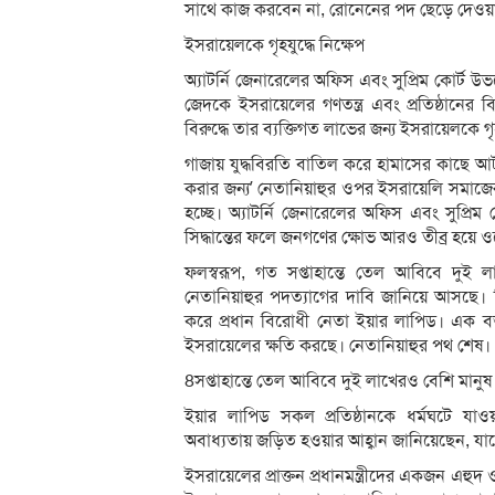
সাথে কাজ করবেন না, রোনেনের পদ ছেড়ে দেওয়া
ইসরায়েলকে গৃহযুদ্ধে নিক্ষেপ
অ্যাটর্নি জেনারেলের অফিস এবং সুপ্রিম কোর্ট উভয়
জেদকে ইসরায়েলের গণতন্ত্র এবং প্রতিষ্ঠানের বি
বিরুদ্ধে তার ব্যক্তিগত লাভের জন্য ইসরায়েলকে
গাজায় যুদ্ধবিরতি বাতিল করে হামাসের কাছে 
করার জন্য’ নেতানিয়াহুর ওপর ইসরায়েলি সমাজ
হচ্ছে। অ্যাটর্নি জেনারেলের অফিস এবং সুপ্রিম 
সিদ্ধান্তের ফলে জনগণের ক্ষোভ আরও তীব্র হয়ে 
ফলস্বরূপ, গত সপ্তাহান্তে তেল আবিবে দুই লা
নেতানিয়াহুর পদত্যাগের দাবি জানিয়ে আসছে। 
করে প্রধান বিরোধী নেতা ইয়ার লাপিড। এক বক্তৃতায
ইসরায়েলের ক্ষতি করছে। নেতানিয়াহুর পথ শেষ।
8সপ্তাহান্তে তেল আবিবে দুই লাখেরও বেশি মানুষ 
ইয়ার লাপিড সকল প্রতিষ্ঠানকে ধর্মঘটে যা
অবাধ্যতায় জড়িত হওয়ার আহ্বান জানিয়েছেন, যা
ইসরায়েলের প্রাক্তন প্রধানমন্ত্রীদের একজন এহুদ