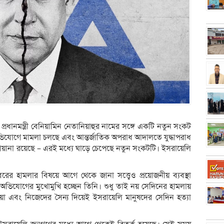
্রধানমন্ত্রী বেনিয়ামিন নেতানিয়াহুর নামের সঙ্গে একটি নতুন সংকট
ীতির অভিযোগে মামলা চলছে এবং আন্তর্জাতিক অপরাধ আদালতে যুদ্ধাপরাধ
রোয়ানা রয়েছে – এরই মধ্যে ঘাড়ে চেপেছে নতুন সংকটটি। ইসরায়েলি
ের হামলার বিষয়ে আগে থেকে জানা সত্ত্বেও প্রয়োজনীয় ব্যবস্থা
ুতর অভিযোগের মুখোমুখি হচ্ছেন তিনি। শুধু তাই নয় সেদিনের হামলায়
য়া এবং নিজেদের সৈন্য দিয়েই ইসরায়েলি মানুষদের সেদিন হত্যা