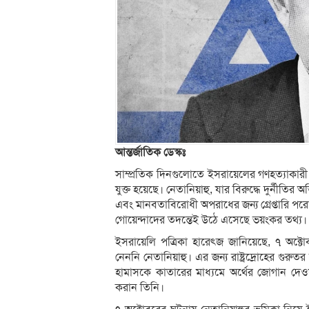
আন্তর্জাতিক ডেস্কঃ
সাম্প্রতিক দিনগুলোতে ইসরায়েলের গণহত্যাকারী প
যুক্ত হয়েছে। নেতানিয়াহু, যার বিরুদ্ধে দুর্ন
এবং মানবতাবিরোধী অপরাধের জন্য গ্রেপ্তারি প
গোয়েন্দাদের তদন্তেই উঠে এসেছে ভয়ংকর তথ্য।
ইসরায়েলি পত্রিকা হারেৎজ জানিয়েছে, ৭ অক্টোবর
নেননি নেতানিয়াহু। এর জন্য রাষ্ট্রদ্রোহের গুর
হামাসকে কাতারের মাধ্যমে অর্থের জোগান দেও
করান তিনি।