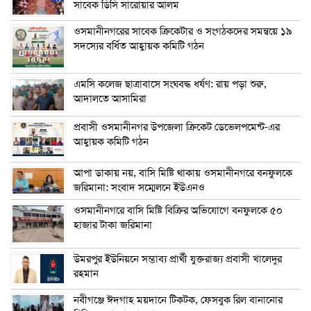
সাবেক ডিসি সারোয়ার আলম
ওসমানীনগরের সাবেক ক্রিকেটার ও সংগঠকদের সমন্বয়ে ১৯
সদস্যের বর্ধিত আহ্বায়ক কমিটি গঠন
এম‌সি কলেজ ছাত্রাবাসে সংঘবদ্ধ ধর্ষণ: রায় পড়া শুরু,
আদালতে আসামিরা
প্রবাসী ওসমানীনগর উপজেলা ক্রিকেট ডেভেলপমেন্ট-এর
আহ্বায়ক কমিটি গঠন
আপা ডাকায় নয়, বাসি মিষ্টি থাকায় ওসমানীনগরে বনফুলকে
জরিমানা: সংবাদ সম্মেলনে ইউএনও
ওসমানীনগরে বাসি মিষ্টি বিক্রির অভিযোগে বনফুলকে ৫০
হাজার টাকা জরিমানা
উমরপুর ইউনিয়নে সম্ভাব্য প্রার্থী যুক্তরাজ্য প্রবাসী খালেদুর
রহমান
নবীগঞ্জে ঈদগাহ ময়দানে টিকটক, ফেসবুক রিল বানানোর