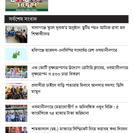
সর্বশেষ সংবাদ
বালাগঞ্জে স্কুলে দুপ্রক’র অনুষ্ঠান: ছুটির পরও আটকে রাখা হল
শিক্ষার্থীদের
হবিগঞ্জে ছাত্রদল-এনসিপির সংঘর্ষের রেশ ওসমানীনগরে
এক কোটি বৃক্ষরোপণের উদ্যোগ রোটারি ক্লাবের, ওসমানীনগরে
বৃক্ষরোপন ও ৫০০ চারা বিতরণ
প্রবাসীরা চাইলে বাড়ি পাহারায় মিলবে আনসার সদস্য: ডিসি
মামুন
ওসমানীনগরে মেয়াদোত্তীর্ণ ও অনিবন্ধিত ওষুধ বিক্রি : ৫
ফার্মেসিকে ৭৫ হাজার টাকা জরিমানা
শাহজালাল (রহ.) মাজারে সিন্ডিকেট নিয়ে ভয়াবহ তথ্য দিলেন