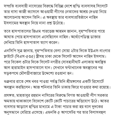
সম্প্রতি ব্যবসায়ী নাসেরের বিরুদ্ধে বিভিন্ন দেশে হুন্ডি ব্যবসাসহ সিলেটে
তার বাসা কাজী ক্যাসলে আওয়ামী লীগের নেতাদের আশ্রয় দেওয়া নিয়ে
আলোচনায় আসেন তিনি। এ অবস্থায় তার ব্যবসাপ্রতিষ্ঠানে নাহিদ
ইসলামের অবস্থান নিয়ে নানা প্রশ্ন উঠেছে।
তবে হাসপাতালের জিএম পারভেজ আহমদ জানান, বৃহস্পতিবার পায়ে
আঘাত পেয়ে হাসপাতালে এসেছিলেন নাহিদ। অর্থোপেডিক্স ডাক্তার
দেখিয়ে তিনি হাসপাতাল ত্যাগ করেন।
এনসিপি সূত্র জানায়, বৃহস্পতিবার বেলা সোয়া ২টার দিকে ইউএস-বাংলার
ফ্লাইটে (বিএস-৫৩৫) স্ত্রীসহ ঢাকা থেকে সিলেট আসেন নাহিদ ইসলাম।
পরে বিকেল ৩টার দিকে সিলেট নগরীর সোবহানীঘাট এলাকায় অবস্থিত
আল হারামাইন হাসপাতালে যান। সেখানে ঘণ্টাখানেক অবস্থানের পর
সড়কপথে মৌলভীবাজারে উদ্দেশ্যে রওয়ানা হন।
শুক্রবার রাতে শেষ খবর পাওয়া পর্যন্ত তিনি শ্রীমঙ্গলের একটি রিসোর্টে
অবস্থান করছিলেন। আজ শনিবার তিনি ঢাকায় ফিরে যাওয়ার কথা রয়েছে।
প্রসঙ্গত, মাহতাবুর রহমান নাসিরের বিরুদ্ধে বিগত আওয়ামী লীগ সরকার
ক্ষমতায় থাকাকালে বিদেশে কোটি কোটি পাচারের অভিযোগ উঠে। আতর
ব্যবসার আড়ালে হুন্ডির মাধ্যমে এ টাকা পাচার করা হয় বলে দুদকের
অনুসন্ধানে বেরিয়ে এসেছে। এমনকি ৫ আগসেটর পর তার বিলাসবহুল