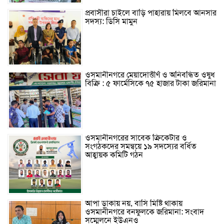
প্রবাসীরা চাইলে বাড়ি পাহারায় মিলবে আনসার
সদস্য: ডিসি মামুন
ওসমানীনগরে মেয়াদোত্তীর্ণ ও অনিবন্ধিত ওষুধ
বিক্রি : ৫ ফার্মেসিকে ৭৫ হাজার টাকা জরিমানা
ওসমানীনগরের সাবেক ক্রিকেটার ও
সংগঠকদের সমন্বয়ে ১৯ সদস্যের বর্ধিত
আহ্বায়ক কমিটি গঠন
আপা ডাকায় নয়, বাসি মিষ্টি থাকায়
ওসমানীনগরে বনফুলকে জরিমানা: সংবাদ
সম্মেলনে ইউএনও