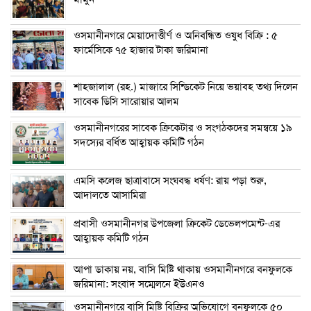
ওসমানীনগরে মেয়াদোত্তীর্ণ ও অনিবন্ধিত ওষুধ বিক্রি : ৫
ফার্মেসিকে ৭৫ হাজার টাকা জরিমানা
শাহজালাল (রহ.) মাজারে সিন্ডিকেট নিয়ে ভয়াবহ তথ্য দিলেন
সাবেক ডিসি সারোয়ার আলম
ওসমানীনগরের সাবেক ক্রিকেটার ও সংগঠকদের সমন্বয়ে ১৯
সদস্যের বর্ধিত আহ্বায়ক কমিটি গঠন
এম‌সি কলেজ ছাত্রাবাসে সংঘবদ্ধ ধর্ষণ: রায় পড়া শুরু,
আদালতে আসামিরা
প্রবাসী ওসমানীনগর উপজেলা ক্রিকেট ডেভেলপমেন্ট-এর
আহ্বায়ক কমিটি গঠন
আপা ডাকায় নয়, বাসি মিষ্টি থাকায় ওসমানীনগরে বনফুলকে
জরিমানা: সংবাদ সম্মেলনে ইউএনও
ওসমানীনগরে বাসি মিষ্টি বিক্রির অভিযোগে বনফুলকে ৫০