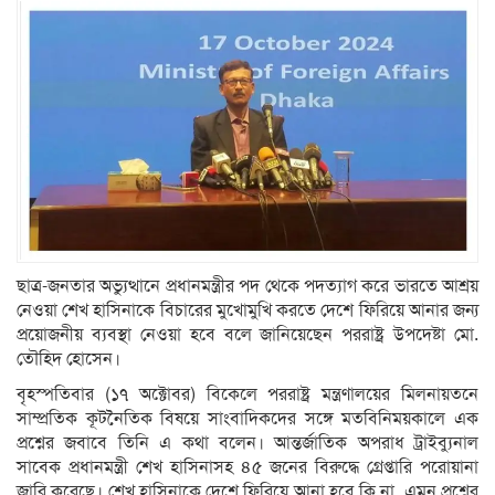
ছাত্র-জনতার অভ্যুত্থানে প্রধানমন্ত্রীর পদ থেকে পদত্যাগ করে ভারতে আশ্রয়
নেওয়া শেখ হাসিনাকে বিচারের মুখোমুখি করতে দেশে ফিরিয়ে আনার জন্য
প্রয়োজনীয় ব্যবস্থা নেওয়া হবে বলে জানিয়েছেন পররাষ্ট্র উপদেষ্টা মো.
তৌহিদ হোসেন।
বৃহস্পতিবার (১৭ অক্টোবর) বিকেলে পররাষ্ট্র মন্ত্রণালয়ের মিলনায়তনে
সাম্প্রতিক কূটনৈতিক বিষয়ে সাংবাদিকদের সঙ্গে মতবিনিময়কালে এক
প্রশ্নের জবাবে তিনি এ কথা বলেন। আন্তর্জাতিক অপরাধ ট্রাইব্যুনাল
সাবেক প্রধানমন্ত্রী শেখ হাসিনাসহ ৪৫ জনের বিরুদ্ধে গ্রেপ্তারি পরোয়ানা
জারি করেছে। শেখ হাসিনাকে দেশে ফিরিয়ে আনা হবে কি না, এমন প্রশ্নের