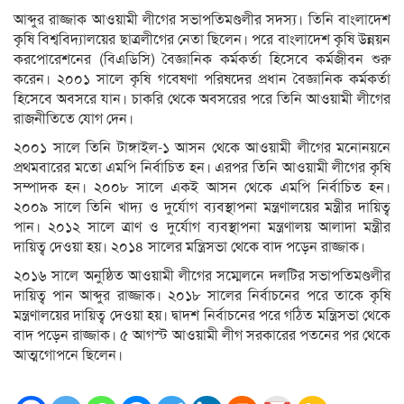
আব্দুর রাজ্জাক আওয়ামী লীগের সভাপতিমণ্ডলীর সদস্য। তিনি বাংলাদেশ
কৃষি বিশ্ববিদ্যালয়ের ছাত্রলীগের নেতা ছিলেন। পরে বাংলাদেশ কৃষি উন্নয়ন
করপোরেশনের (বিএডিসি) বৈজ্ঞানিক কর্মকর্তা হিসেবে কর্মজীবন শুরু
করেন। ২০০১ সালে কৃষি গবেষণা পরিষদের প্রধান বৈজ্ঞানিক কর্মকর্তা
হিসেবে অবসরে যান। চাকরি থেকে অবসরের পরে তিনি আওয়ামী লীগের
রাজনীতিতে যোগ দেন।
২০০১ সালে তিনি টাঙ্গাইল-১ আসন থেকে আওয়ামী লীগের মনোনয়নে
প্রথমবারের মতো এমপি নির্বাচিত হন। এরপর তিনি আওয়ামী লীগের কৃষি
সম্পাদক হন। ২০০৮ সালে একই আসন থেকে এমপি নির্বাচিত হন।
২০০৯ সালে তিনি খাদ্য ও দুর্যোগ ব্যবস্থাপনা মন্ত্রণালয়ের মন্ত্রীর দায়িত্ব
পান। ২০১২ সালে ত্রাণ ও দুর্যোগ ব্যবস্থাপনা মন্ত্রণালয় আলাদা মন্ত্রীর
দায়িত্ব দেওয়া হয়। ২০১৪ সালের মন্ত্রিসভা থেকে বাদ পড়েন রাজ্জাক।
২০১৬ সালে অনুষ্ঠিত আওয়ামী লীগের সম্মেলনে দলটির সভাপতিমণ্ডলীর
দায়িত্ব পান আব্দুর রাজ্জাক। ২০১৮ সালের নির্বাচনের পরে তাকে কৃষি
মন্ত্রণালয়ের দায়িত্ব দেওয়া হয়। দ্বাদশ নির্বাচনের পরে গঠিত মন্ত্রিসভা থেকে
বাদ পড়েন রাজ্জাক। ৫ আগস্ট আওয়ামী লীগ সরকারের পতনের পর থেকে
আত্মগোপনে ছিলেন।