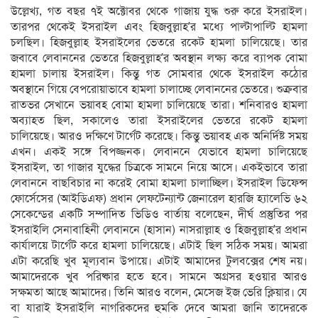
উল্লেখ্য, গত বছর ৭ই অক্টোবর থেকে গাজায় যুদ্ধ শুরু করে ইসরাইল।
তারপর থেকেই ইসরাইল এবং হিজবুল্লাহ’র মধ্যে পাল্টাপাল্টি হামলা
চলছিল। হিজবুল্লাহ ইসরাইলের ভেতরে রকেট হামলা চালিয়েছে। তার
জবাবে লেবাননের ভেতরে হিজবুল্লাহ’র অবস্থান লক্ষ্য করে ব্যাপক বোমা
হামলা চালায় ইসরাইল। কিন্তু গত সোমবার থেকে ইসরাইল কঠোর
অবস্থানে গিয়ে বেপরোয়াভাবে হামলা চালাচ্ছে লেবাননের ভেতরে। শুক্রবার
রাতভর সেখানে ভয়াবহ বোমা হামলা চালিয়েছে তারা। শনিবারও হামলা
অব্যাহত ছিল, সকালেও তারা ইসরাইলের ভেতরে রকেট হামলা
চালিয়েছে। আরও দক্ষিণে টার্গেট করেছে। কিন্তু ভয়াবহ এক অনির্দিষ্ট সময়
এখন। একই সঙ্গে বিপজ্জনক। লেবাননে যেভাবে হামলা চালিয়েছে
ইসরাইল, তা গাজার যুদ্ধের চিত্রকে সামনে নিয়ে আসে। একইভাবে তারা
লেবাননে বাছবিচার না করেই বোমা হামলা চালাচ্ছিল। ইসরাইল ডিফেন্স
ফোর্সেসের (আইডিএফ) প্রধান লেফটেন্যান্ট জেনারেল হারজি হ্যালেভি ৬২
সেকেন্ডের একটি সম্পাদিত ভিডিও বার্তায় বলেছেন, দীর্ঘ প্রস্তুতির পর
ইসরাইলি সেনাবাহিনী লেবাননে (হাসান) নাসরাল্লাহ ও হিজবুল্লাহ’র প্রধান
কার্যালয়ে টার্গেট করে হামলা চালিয়েছে। এটাই ছিল সঠিক সময়। আমরা
এটা করেছি খুব মূল্যবান উপায়ে। এটাই আমাদের টুলবক্সের শেষ নয়।
আমাদেরকে খুব পরিষ্কার হতে হবে। সামনে অগ্রসর হওয়ার আরও
সক্ষমতা আছে আমাদের। তিনি আরও বলেন, মেসেজ ইজ ভেরি ক্লিয়ার। যে
বা যারাই ইসরাইলি নাগরিকদের হুমকি দেবে আমরা জানি তাদেরকে