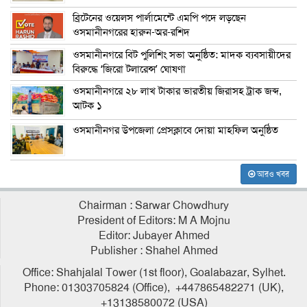
ব্রিটেনের ওয়েলস পার্লামেন্টে এমপি পদে লড়ছেন
ওসমানীনগরের হারুন-অর-রশিদ
ওসমানীনগরে বিট পুলিশিং সভা অনুষ্ঠিত: মাদক ব্যবসায়ীদের
বিরুদ্ধে ‘জিরো টলারেন্স’ ঘোষণা
ওসমানীনগরে ২৮ লাখ টাকার ভারতীয় জিরাসহ ট্রাক জব্দ,
আটক ১
ওসমানীনগর উপজেলা প্রেসক্লাবে দোয়া মাহফিল অনুষ্ঠিত
আরও খবর
Chairman : Sarwar Chowdhury
President of Editors: M A Mojnu
Editor: Jubayer Ahmed
Publisher : Shahel Ahmed
Office: Shahjalal Tower (1st floor), Goalabazar, Sylhet.
Phone: 01303705824 (Office), +447865482271 (UK),
+13138580072 (USA)