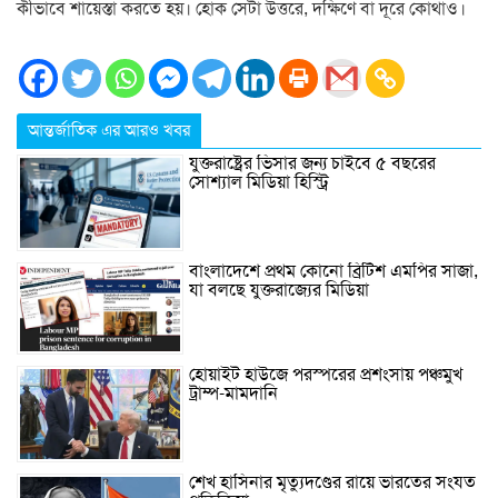
কীভাবে শায়েস্তা করতে হয়। হোক সেটা উত্তরে, দক্ষিণে বা দূরে কোথাও।
আন্তর্জাতিক এর আরও খবর
যুক্তরাষ্ট্রের ভিসার জন্য চাইবে ৫ বছরের
সোশ্যাল মিডিয়া হিস্ট্রি
বাংলাদেশে প্রথম কোনো ব্রিটিশ এমপির সাজা,
যা বলছে যুক্তরাজ্যের মিডিয়া
হোয়াইট হাউজে পরস্পরের প্রশংসায় পঞ্চমুখ
ট্রাম্প-মামদানি
শেখ হাসিনার মৃত্যুদণ্ডের রায়ে ভারতের সংযত