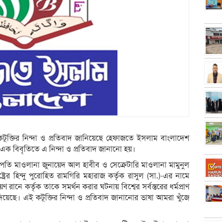
কটূক্তির নিন্দা ও প্রতিবাদ জানিয়েছে হেফাজতে ইসলাম বাংলাদেশ
 এক বিবৃতিতে এ নিন্দা ও প্রতিবাদ জানানো হয়।
ি মাওলানা জুনায়েদ আল হাবীব ও সেক্রেটারি মাওলানা মামুনুল
ের হিন্দু পুরোহিত রামগিরি মহারাজ কর্তৃক রাসুল (সা.)-এর নামে
রানে কর্তৃক তাকে সমর্থন করার ঘটনায় বিশ্বের সর্বস্তরের ধর্মপ্রাণ
দিয়েছে। এই কটূক্তির নিন্দা ও প্রতিবাদ জানানোর ভাষা আমরা খুঁজে