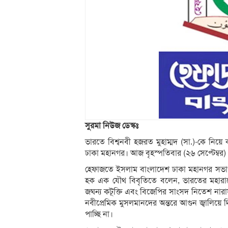
সুরমা নিউজ ডেস্কঃ
ভারতে বিশ্বনবী হজরত মুহাম্মদ (সা.)-কে নিয়ে 
ঢাকা মহানগর। আজ বৃহস্পতিবার (২৬ সেপ্টেম্বর)
হেফাজতে ইসলাম বাংলাদেশ ঢাকা মহানগর সভাপত
হক এক যৌথ বিবৃতিতে বলেন, ভারতের মহারাষ্ট্র
জঘন্য কটূক্তি এবং বিজেপির সাংসদ নিতেশ নারায়ণ 
নবীপ্রেমিক মুসলমানদের অন্তরে আগুন জ্বালিয়ে 
পাচ্ছি না।