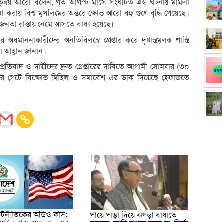
ৃদ্বয় আরো বলেন, গত আগস্ট মাসে সংঘটিত এই ঘটনায় মামলা
া করায় বিশ্ব মুসলিমের অন্তরে ক্ষোভ আরো বহু গুণে বৃদ্ধি পেয়েছে।
জনতা রাস্তায় নেমে আসতে বাধ্য হয়েছে।
এর অবমাননাকারীদের অনতিবিলম্বে গ্রেপ্তার করে দৃষ্টান্তমূলক শাস্তি
ো আহ্বান জানান।
য় প্রতিবাদ ও দায়ীদের দ্রুত গ্রেপ্তারের দাবিতে আগামী সোমবার (৩০
ত্তর গেটে বিক্ষোভ মিছিল ও সমাবেশ এর ডাক দিয়েছে হেফাজতে
 কূটনীতিকের অডিও ফাঁস:
পায়ে পাড়া দিয়ে ঝগড়া বাধাতে