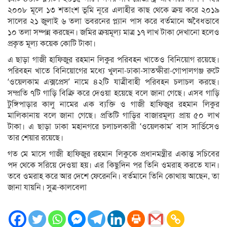
২০০৮ মূলে ১৩ শতাংশ ভূমি নূরে এলাহীর কাছ থেকে ক্রয় করে ২০১৯
সালের ২১ জুলাই ৬ তলা ভবরনের প্ল্যান পাস করে বর্তমানে অবৈধভাবে
১০ তলা সম্পন্ন করছেন। জমির ক্রয়মূল্য মাত্র ১৭ লাখ টাকা দেখানো হলেও
প্রকৃত মূল্য কয়েক কোটি টাকা।
এ ছাড়া গাজী হাফিজুর রহমান লিকুর পরিবহন খাতেও বিনিয়োগ রয়েছে।
পরিবহন খাতে বিনিয়োগের মধ্যে খুলনা-ঢাকা-সাতক্ষীরা-গোপালগঞ্জ রুটে
‘ওয়েলকাম এক্সপ্রেস’ নামে ৪২টি যাত্রীবাহী পরিবহন চলাচল করছে।
সম্প্রতি ৭টি গাড়ি বিক্রি করে দেওয়া হয়েছে বলে জানা গেছে। এসব গাড়ি
টুঙ্গিপাড়ার কালু নামের এক ব্যক্তি ও গাজী হাফিজুর রহমান লিকুর
মালিকানায় বলে জানা গেছে। প্রতিটি গাড়ির বাজারমূল্য প্রায় ৫০ লাখ
টাকা। এ ছাড়া ঢাকা মহানগরে চলাচলকারী ‘ওয়েলকাম’ বাস সার্ভিসেও
তার শেয়ার রয়েছে।
গত মে মাসে গাজী হাফিজুর রহমান লিকুকে প্রধানমন্ত্রীর একান্ত সচিবের
পদ থেকে সরিয়ে দেওয়া হয়। এর কিছুদিন পর তিনি ওমরাহ করতে যান।
তবে ওমরাহ করে আর দেশে ফেরেননি। বর্তমানে তিনি কোথায় আছেন, তা
জানা যায়নি। সুত্র-কালবেলা