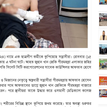
) নামে এক ছাত্রলীগ কর্মীকে কুপিয়েছে সন্ত্রাসীরা। রোববার (১৫
এলাকায় এ ঘটনা ঘটে। আহত জুহান খান জেকি পীরমহল্লা এলাকার জহির
সভাপতি সিলেট সিটি করপোরেশনের সাবেক কাউন্সিলর আফতাব হোসে
ম ও মিজানের নেতৃত্বে অস্ত্রধারী সন্ত্রাসীরা পীরমহল্লায় আফতাব হোসেন
রার পথে আফতাবের ভাগ্নে জুহান খান জেকিকে পীরমহল্লা বাজারে
ন। পরে স্থানীয়রা তাকে উদ্ধার করে ওসমানী মেডিক্যাল কলেজ
 এবং শরীরের বিভিন্ন স্থানে কুপিয়ে জখম করেছে। তার অবস্থা গুরুতর