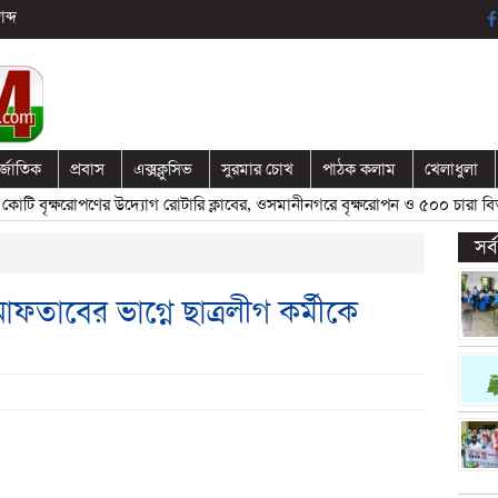
ব্দ
র্জাতিক
প্রবাস
এক্সক্লুসিভ
সুরমার চোখ
পাঠক কলাম
খেলাধুলা
বৃক্ষরোপণের উদ্যোগ রোটারি ক্লাবের, ওসমানীনগরে বৃক্ষরোপন ও ৫০০ চারা বিতরণ
সর
তাবের ভাগ্নে ছাত্রলীগ কর্মীকে